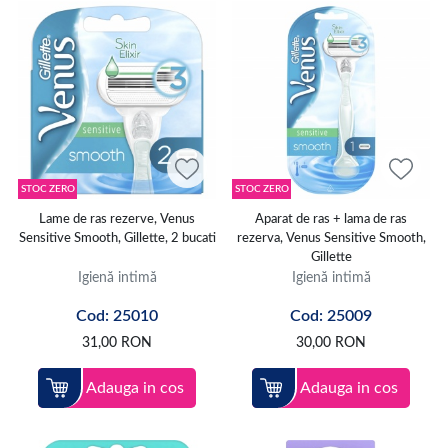
STOC ZERO
STOC ZERO
Lame de ras rezerve, Venus
Aparat de ras + lama de ras
Sensitive Smooth, Gillette, 2 bucati
rezerva, Venus Sensitive Smooth,
Gillette
Igienă intimă
Igienă intimă
Cod: 25010
Cod: 25009
31,00
RON
30,00
RON
Adauga in cos
Adauga in cos