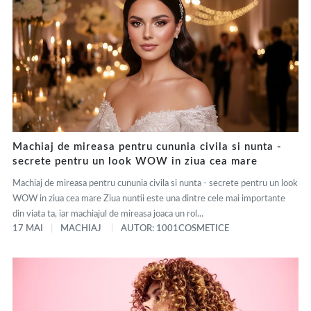
Machiaj de mireasa pentru cununia civila si nunta -
secrete pentru un look WOW in ziua cea mare
Machiaj de mireasa pentru cununia civila si nunta - secrete pentru un look
WOW in ziua cea mare Ziua nuntii este una dintre cele mai importante
din viata ta, iar machiajul de mireasa joaca un rol...
17 MAI
MACHIAJ
AUTOR: 1001COSMETICE