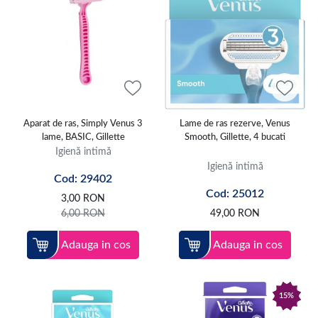
Aparat de ras, Simply Venus 3
Lame de ras rezerve, Venus
lame, BASIC, Gillette
Smooth, Gillette, 4 bucati
Igienă intimă
Igienă intimă
Cod: 29402
Cod: 25012
3,00
RON
6,00
RON
49,00
RON
Adauga in cos
Adauga in cos
15%