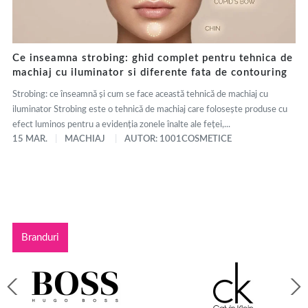
Ce inseamna strobing: ghid complet pentru tehnica de
machiaj cu iluminator si diferente fata de contouring
Strobing: ce înseamnă și cum se face această tehnică de machiaj cu
iluminator Strobing este o tehnică de machiaj care folosește produse cu
efect luminos pentru a evidenția zonele înalte ale feței,...
15 MAR.
MACHIAJ
AUTOR: 1001COSMETICE
Branduri