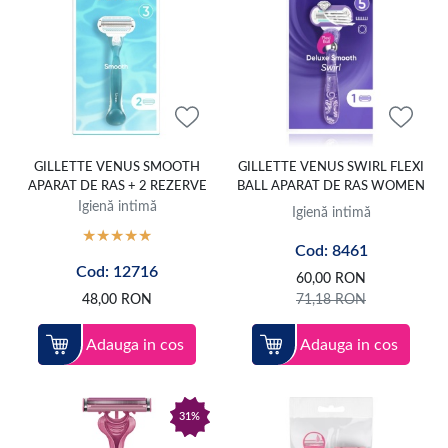
GILLETTE VENUS SMOOTH
GILLETTE VENUS SWIRL FLEXI
APARAT DE RAS + 2 REZERVE
BALL APARAT DE RAS WOMEN
Igienă intimă
Igienă intimă
Cod: 8461
Cod: 12716
60,00
RON
48,00
RON
71,18
RON
Adauga in cos
Adauga in cos
31%