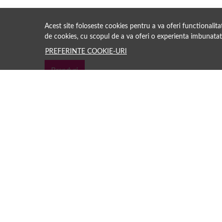
Acest site foloseste cookies pentru a va oferi functionalit
de cookies, cu scopul de a va oferi o experienta imbunatat
PREFERINTE COOKIE-URI
Branduri
Păreri clienți