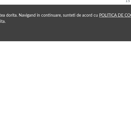
15
atea dorita. Navigand in continuare, sunteti de acord cu
POLITICA DE CO
ita.