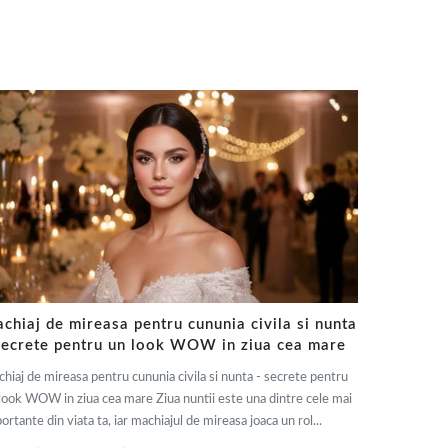
chiaj de mireasa pentru cununia civila si nunta
secrete pentru un look WOW in ziua cea mare
hiaj de mireasa pentru cununia civila si nunta - secrete pentru
look WOW in ziua cea mare Ziua nuntii este una dintre cele mai
ortante din viata ta, iar machiajul de mireasa joaca un rol...