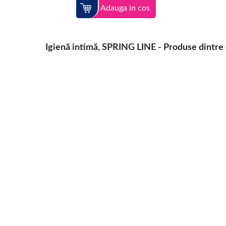
Adauga in cos
Igienă intimă, SPRING LINE - Produse dintre c