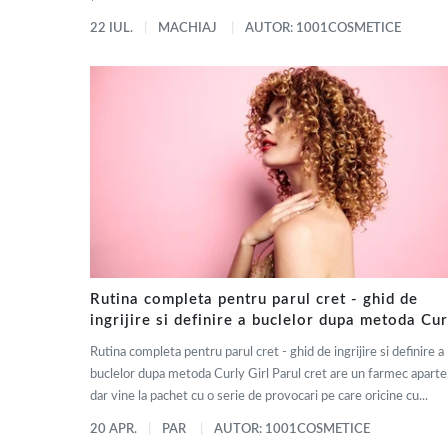
22 IUL.
MACHIAJ
AUTOR: 1001COSMETICE
Rutina completa pentru parul cret - ghid de
ingrijire si definire a buclelor dupa metoda Cur
Girl
Rutina completa pentru parul cret - ghid de ingrijire si definire a
buclelor dupa metoda Curly Girl Parul cret are un farmec aparte
dar vine la pachet cu o serie de provocari pe care oricine cu...
20 APR.
PAR
AUTOR: 1001COSMETICE