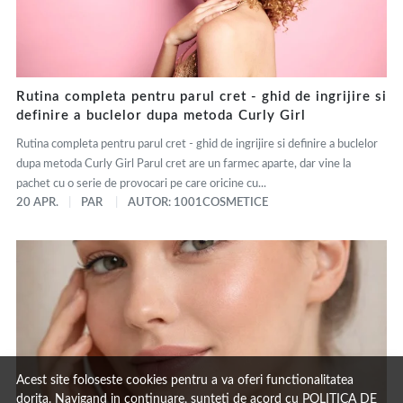
Rutina completa pentru parul cret - ghid de ingrijire si
definire a buclelor dupa metoda Curly Girl
Rutina completa pentru parul cret - ghid de ingrijire si definire a buclelor
dupa metoda Curly Girl Parul cret are un farmec aparte, dar vine la
pachet cu o serie de provocari pe care oricine cu...
20 APR.
PAR
AUTOR: 1001COSMETICE
Acest site foloseste cookies pentru a va oferi functionalitatea
dorita. Navigand in continuare, sunteti de acord cu
POLITICA DE