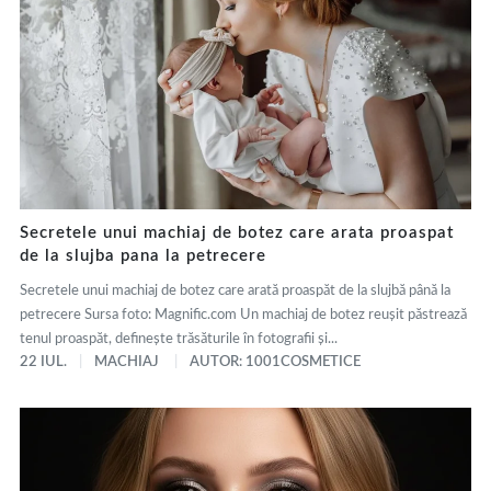
Secretele unui machiaj de botez care arata proaspat
de la slujba pana la petrecere
Secretele unui machiaj de botez care arată proaspăt de la slujbă până la
petrecere Sursa foto: Magnific.com Un machiaj de botez reușit păstrează
tenul proaspăt, definește trăsăturile în fotografii și...
22 IUL.
MACHIAJ
AUTOR: 1001COSMETICE