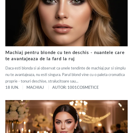
Machiaj pentru blonde cu ten deschis - nuantele care
te avantajeaza de la fard la ruj
Daca esti blonda si ai observat ca unele tendinte de machiaj pur si simplu
nu te avantajeaza, nu esti singura. Parul blond vine cu o paleta cromatica
proprie - tonuri deschise, stralucitoare sau...
18 IUN.
MACHIAJ
AUTOR: 1001COSMETICE