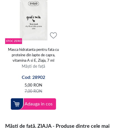
STOC ZERO
Masca hidratanta pentru fata cu
proteine din lapte de capra,
vitamina A si E, Ziaja, 7 ml
Măști de față
Cod: 28902
5,00
RON
7,00
RON
Adauga in cos
Măști de față, ZIAJA - Produse dintre cele mai