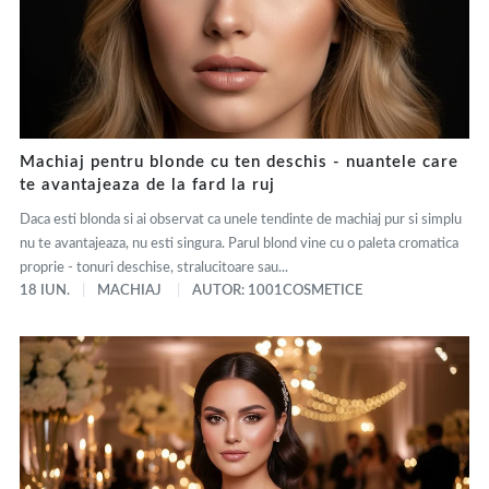
Machiaj pentru blonde cu ten deschis - nuantele care
te avantajeaza de la fard la ruj
Daca esti blonda si ai observat ca unele tendinte de machiaj pur si simplu
nu te avantajeaza, nu esti singura. Parul blond vine cu o paleta cromatica
proprie - tonuri deschise, stralucitoare sau...
18 IUN.
MACHIAJ
AUTOR: 1001COSMETICE