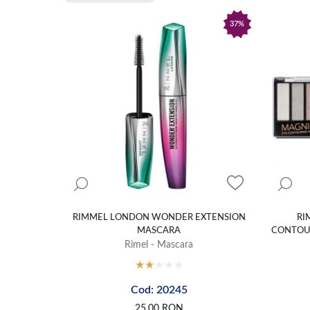
37%
RIMMEL LONDON WONDER EXTENSION
RI
MASCARA
CONTOUR
Rimel - Mascara
Cod: 20245
25,00
RON