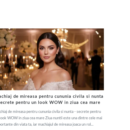
chiaj de mireasa pentru cununia civila si nunta
secrete pentru un look WOW in ziua cea mare
hiaj de mireasa pentru cununia civila si nunta - secrete pentru
look WOW in ziua cea mare Ziua nuntii este una dintre cele mai
ortante din viata ta, iar machiajul de mireasa joaca un rol...