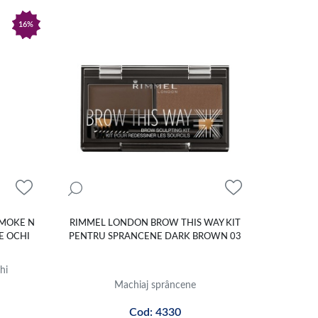
16%
SMOKE N
RIMMEL LONDON BROW THIS WAY KIT
E OCHI
PENTRU SPRANCENE DARK BROWN 03
hi
Machiaj sprâncene
Cod: 4330