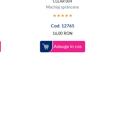
CLEAR 004
Machiaj sprâncene
Cod: 12765
16,00
RON
Adauga in cos