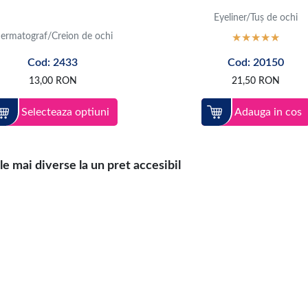
Eyeliner/Tuș de ochi
ermatograf/Creion de ochi
Cod: 2433
Cod: 20150
13,00
RON
21,50
RON
Selecteaza optiuni
Adauga in cos
mai diverse la un pret accesibil