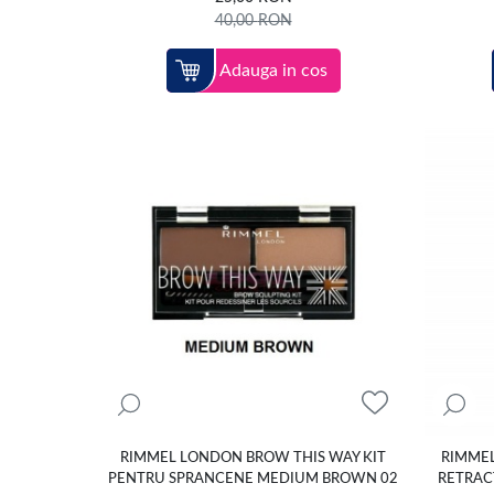
40,00
RON
Adauga in cos
RIMMEL LONDON BROW THIS WAY KIT
RIMME
PENTRU SPRANCENE MEDIUM BROWN 02
RETRACT