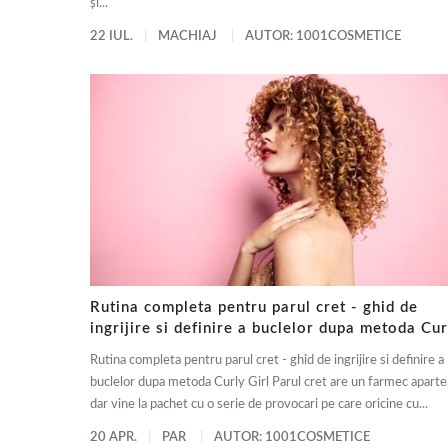
și...
22 IUL.
MACHIAJ
AUTOR: 1001COSMETICE
Rutina completa pentru parul cret - ghid de
ingrijire si definire a buclelor dupa metoda Cur
Girl
Rutina completa pentru parul cret - ghid de ingrijire si definire a
buclelor dupa metoda Curly Girl Parul cret are un farmec aparte
dar vine la pachet cu o serie de provocari pe care oricine cu...
20 APR.
PAR
AUTOR: 1001COSMETICE