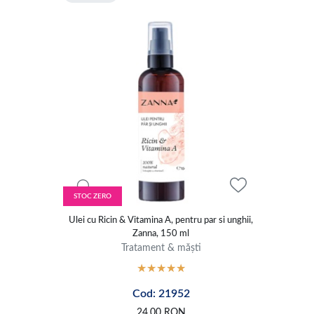
STOC ZERO
Ulei cu Ricin & Vitamina A, pentru par si unghii,
Zanna, 150 ml
Tratament & măști
Cod: 21952
24,00
RON