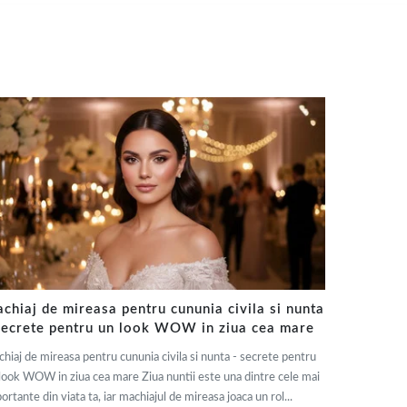
chiaj de mireasa pentru cununia civila si nunta
secrete pentru un look WOW in ziua cea mare
hiaj de mireasa pentru cununia civila si nunta - secrete pentru
look WOW in ziua cea mare Ziua nuntii este una dintre cele mai
ortante din viata ta, iar machiajul de mireasa joaca un rol...