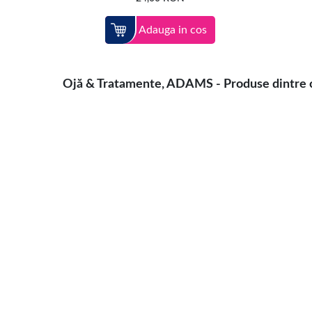
Adauga in cos
Ojă & Tratamente, ADAMS - Produse dintre ce