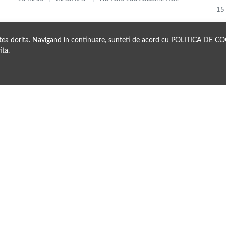
15
atea dorita. Navigand in continuare, sunteti de acord cu
POLITICA DE CO
ita.