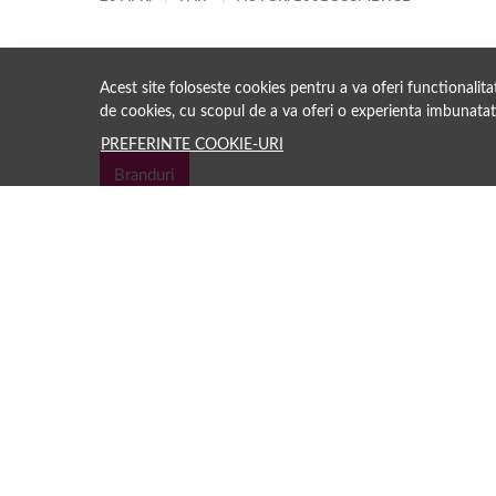
Acest site foloseste cookies pentru a va oferi functionalit
de cookies, cu scopul de a va oferi o experienta imbunatat
PREFERINTE COOKIE-URI
Branduri
Păreri clienți