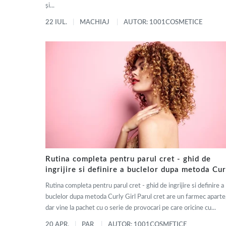
și...
22 IUL.
MACHIAJ
AUTOR: 1001COSMETICE
Rutina completa pentru parul cret - ghid de
ingrijire si definire a buclelor dupa metoda Cur
Girl
Rutina completa pentru parul cret - ghid de ingrijire si definire a
buclelor dupa metoda Curly Girl Parul cret are un farmec aparte
dar vine la pachet cu o serie de provocari pe care oricine cu...
20 APR.
PAR
AUTOR: 1001COSMETICE