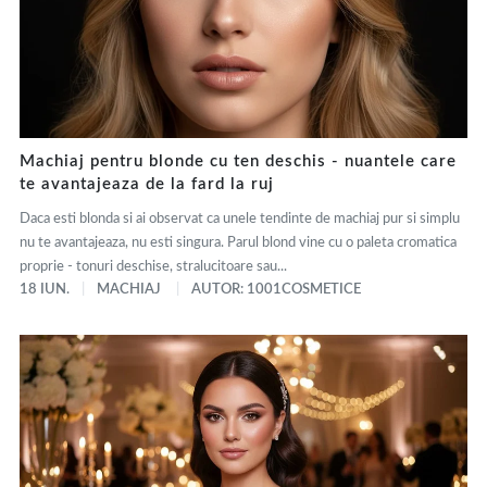
Machiaj pentru blonde cu ten deschis - nuantele care
te avantajeaza de la fard la ruj
Daca esti blonda si ai observat ca unele tendinte de machiaj pur si simplu
nu te avantajeaza, nu esti singura. Parul blond vine cu o paleta cromatica
proprie - tonuri deschise, stralucitoare sau...
18 IUN.
MACHIAJ
AUTOR: 1001COSMETICE