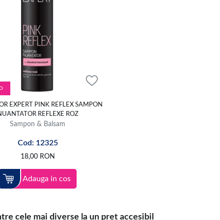
O
R EXPERT PINK REFLEX SAMPON
NUANTATOR REFLEXE ROZ
Sampon & Balsam
Cod: 12325
18,00
RON
Adauga in cos
 cele mai diverse la un pret accesibil