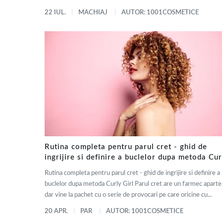
22 IUL.
MACHIAJ
AUTOR: 1001COSMETICE
Rutina completa pentru parul cret - ghid de
ingrijire si definire a buclelor dupa metoda Cur
Girl
Rutina completa pentru parul cret - ghid de ingrijire si definire a
buclelor dupa metoda Curly Girl Parul cret are un farmec aparte
dar vine la pachet cu o serie de provocari pe care oricine cu...
20 APR.
PAR
AUTOR: 1001COSMETICE