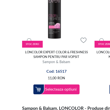
STOC ZERO
STOC ZER
LONCOLOR EXPERT COLOR & FRESHNESS
LONCOLO
SAMPON PENTRU PAR VOPSIT
Sampon & Balsam
Cod: 16517
11,00
RON
Selecteaza optiuni
Sampon & Balsam, LONCOLOR - Produse dintre