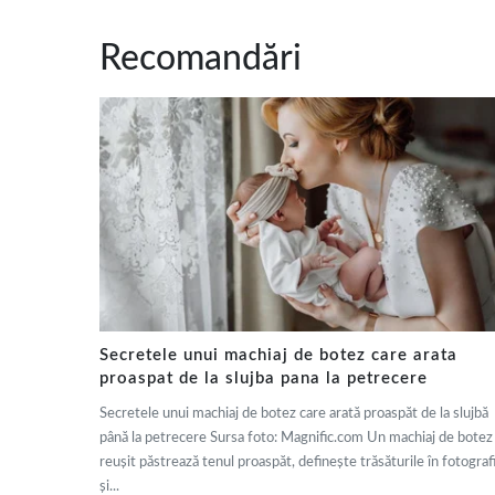
Recomandări
Secretele unui machiaj de botez care arata
proaspat de la slujba pana la petrecere
Secretele unui machiaj de botez care arată proaspăt de la slujbă
până la petrecere Sursa foto: Magnific.com Un machiaj de botez
reușit păstrează tenul proaspăt, definește trăsăturile în fotografi
și...