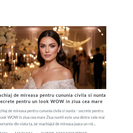
chiaj de mireasa pentru cununia civila si nunta
secrete pentru un look WOW in ziua cea mare
hiaj de mireasa pentru cununia civila si nunta - secrete pentru
look WOW in ziua cea mare Ziua nuntii este una dintre cele mai
ortante din viata ta, iar machiajul de mireasa joaca un rol...