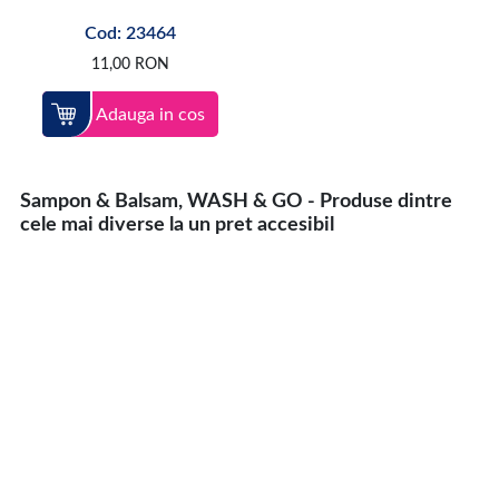
Cod: 23464
11,00
RON
Adauga in cos
Sampon & Balsam, WASH & GO - Produse dintre
cele mai diverse la un pret accesibil