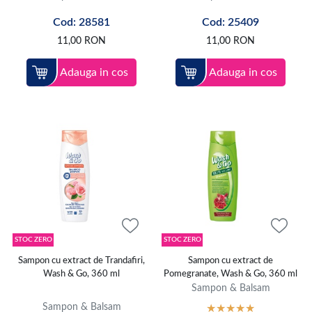
Cod: 28581
Cod: 25409
11,00
RON
11,00
RON
Adauga in cos
Adauga in cos
STOC ZERO
STOC ZERO
Sampon cu extract de Trandafiri,
Sampon cu extract de
Wash & Go, 360 ml
Pomegranate, Wash & Go, 360 ml
Sampon & Balsam
Sampon & Balsam