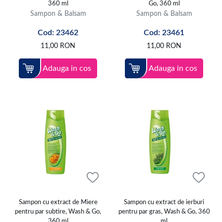
360 ml
Go, 360 ml
Sampon & Balsam
Sampon & Balsam
Cod: 23462
Cod: 23461
11,00
RON
11,00
RON
Adauga in cos
Adauga in cos
Sampon cu extract de Miere
Sampon cu extract de ierburi
pentru par subtire, Wash & Go,
pentru par gras, Wash & Go, 360
360 ml
ml