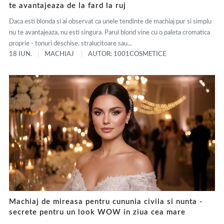
te avantajeaza de la fard la ruj
Daca esti blonda si ai observat ca unele tendinte de machiaj pur si simplu
nu te avantajeaza, nu esti singura. Parul blond vine cu o paleta cromatica
proprie - tonuri deschise, stralucitoare sau...
18 IUN.
MACHIAJ
AUTOR: 1001COSMETICE
Machiaj de mireasa pentru cununia civila si nunta -
secrete pentru un look WOW in ziua cea mare