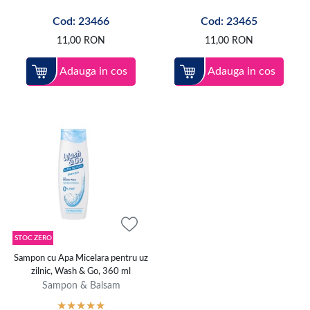
Cod: 23466
Cod: 23465
11,00
RON
11,00
RON
Adauga in cos
Adauga in cos
STOC ZERO
Sampon cu Apa Micelara pentru uz
zilnic, Wash & Go, 360 ml
Sampon & Balsam