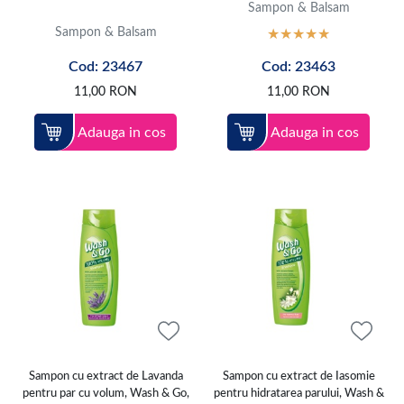
Sampon & Balsam
Sampon & Balsam
Cod: 23467
Cod: 23463
11,00
RON
11,00
RON
Adauga in cos
Adauga in cos
Sampon cu extract de Lavanda
Sampon cu extract de Iasomie
pentru par cu volum, Wash & Go,
pentru hidratarea parului, Wash &