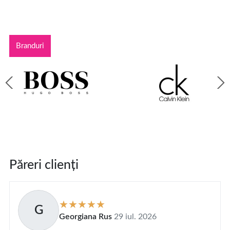
Branduri
Păreri clienți
G
Georgiana Rus
29 iul. 2026