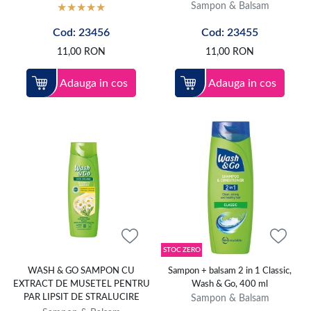
Sampon & Balsam
Cod: 23456
Cod: 23455
11,00
RON
11,00
RON
Adauga in cos
Adauga in cos
STOC ZERO
WASH & GO SAMPON CU
Sampon + balsam 2 in 1 Classic,
EXTRACT DE MUSETEL PENTRU
Wash & Go, 400 ml
PAR LIPSIT DE STRALUCIRE
Sampon & Balsam