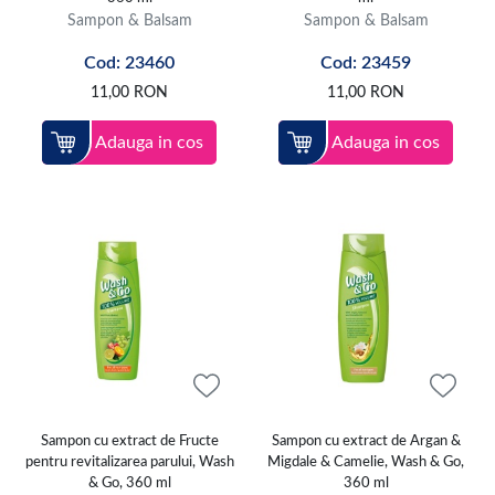
Sampon & Balsam
Sampon & Balsam
Cod: 23460
Cod: 23459
11,00
RON
11,00
RON
Adauga in cos
Adauga in cos
Sampon cu extract de Fructe
Sampon cu extract de Argan &
pentru revitalizarea parului, Wash
Migdale & Camelie, Wash & Go,
& Go, 360 ml
360 ml