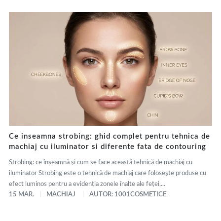
Ce inseamna strobing: ghid complet pentru tehnica de
machiaj cu iluminator si diferente fata de contouring
Strobing: ce înseamnă și cum se face această tehnică de machiaj cu
iluminator Strobing este o tehnică de machiaj care folosește produse cu
efect luminos pentru a evidenția zonele înalte ale feței,...
15 MAR.
MACHIAJ
AUTOR: 1001COSMETICE