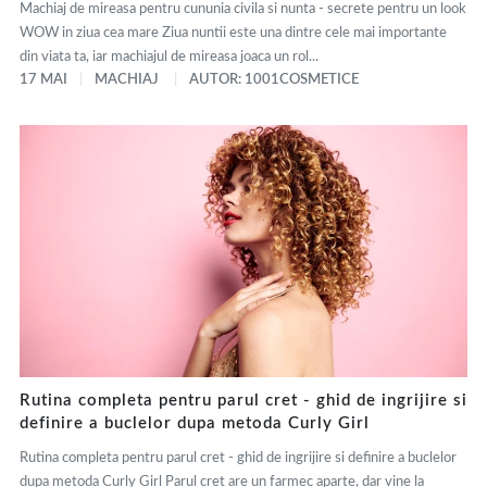
Machiaj de mireasa pentru cununia civila si nunta - secrete pentru un look
WOW in ziua cea mare Ziua nuntii este una dintre cele mai importante
din viata ta, iar machiajul de mireasa joaca un rol...
17 MAI
MACHIAJ
AUTOR: 1001COSMETICE
Rutina completa pentru parul cret - ghid de ingrijire si
definire a buclelor dupa metoda Curly Girl
Rutina completa pentru parul cret - ghid de ingrijire si definire a buclelor
dupa metoda Curly Girl Parul cret are un farmec aparte, dar vine la