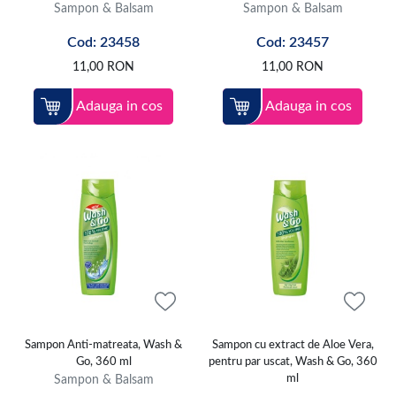
Sampon & Balsam
Sampon & Balsam
Cod: 23458
Cod: 23457
11,00
RON
11,00
RON
Adauga in cos
Adauga in cos
Sampon Anti-matreata, Wash &
Sampon cu extract de Aloe Vera,
Go, 360 ml
pentru par uscat, Wash & Go, 360
Sampon & Balsam
ml