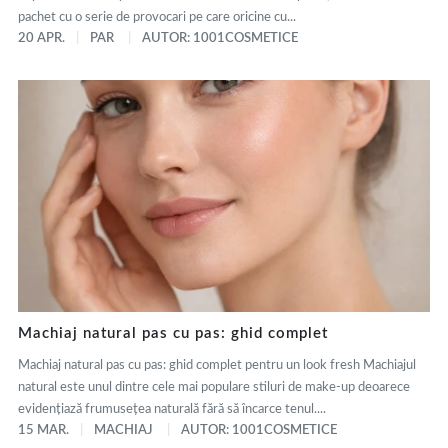
pachet cu o serie de provocari pe care oricine cu...
20 APR.
PAR
AUTOR: 1001COSMETICE
Machiaj natural pas cu pas: ghid complet
Machiaj natural pas cu pas: ghid complet pentru un look fresh Machiajul
natural este unul dintre cele mai populare stiluri de make-up deoarece
evidențiază frumusețea naturală fără să încarce tenul....
15 MAR.
MACHIAJ
AUTOR: 1001COSMETICE