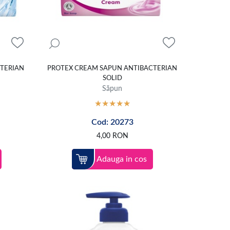
CTERIAN
PROTEX CREAM SAPUN ANTIBACTERIAN
SOLID
Săpun
Cod: 20273
4,00
RON
Adauga in cos