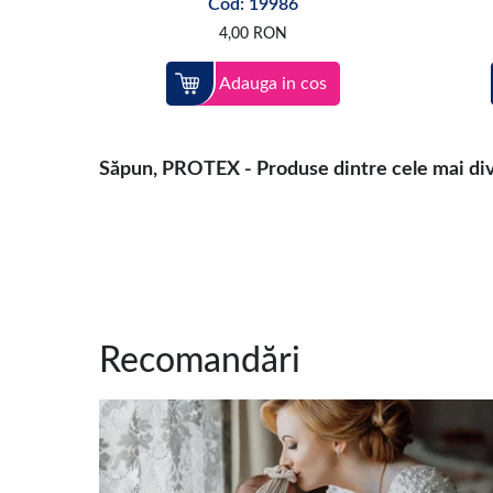
Cod: 19986
4,00
RON
Adauga in cos
Săpun, PROTEX - Produse dintre cele mai dive
Recomandări