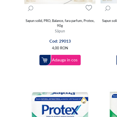
Sapun solid, PRO, Balance, fara parfum, Protex,
Sapun soli
90g
Săpun
Cod: 29013
4,00
RON
Adauga in cos