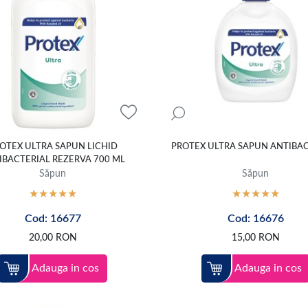
OTEX ULTRA SAPUN LICHID
PROTEX ULTRA SAPUN ANTIBA
IBACTERIAL REZERVA 700 ML
Săpun
Săpun
Cod: 16677
Cod: 16676
20,00
RON
15,00
RON
Adauga in cos
Adauga in cos