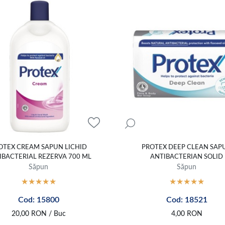
OTEX CREAM SAPUN LICHID
PROTEX DEEP CLEAN SAP
IBACTERIAL REZERVA 700 ML
ANTIBACTERIAN SOLID
Săpun
Săpun
Cod: 15800
Cod: 18521
20,00
RON
/ Buc
4,00
RON