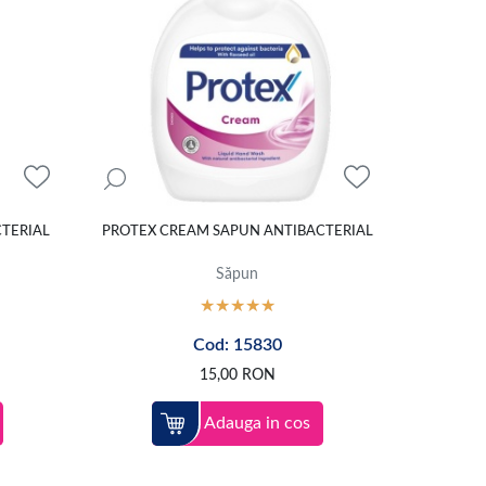
CTERIAL
PROTEX CREAM SAPUN ANTIBACTERIAL
Săpun
Cod: 15830
15,00
RON
Adauga in cos