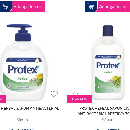
Adauga in cos
Adauga in cos
O
STOC ZERO
 HERBAL SAPUN ANTIBACTERIAL
PROTEX HERBAL SAPUN LIC
ANTIBACTERIAL REZERVA 70
Săpun
Săpun