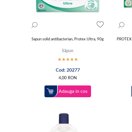
Sapun solid antibacterian, Protex Ultra, 90g
PROTEX
Săpun
Cod: 20277
4,00
RON
Adauga in cos