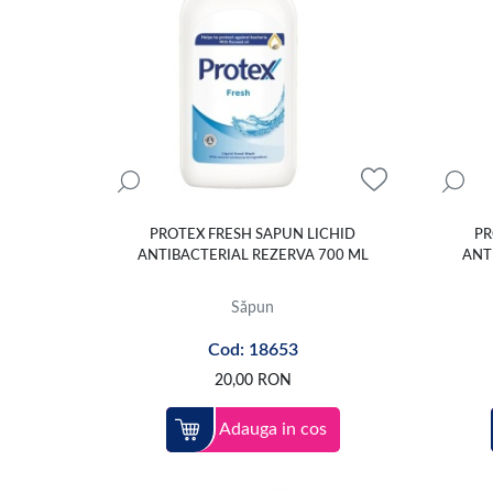
PROTEX FRESH SAPUN LICHID
PR
ANTIBACTERIAL REZERVA 700 ML
ANT
Săpun
Cod: 18653
20,00
RON
Adauga in cos