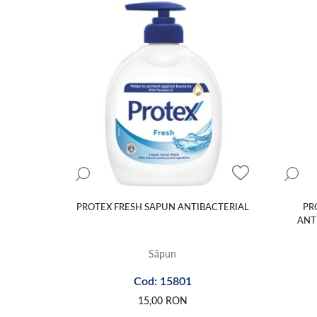
PROTEX FRESH SAPUN ANTIBACTERIAL
PR
ANT
Săpun
Cod: 15801
15,00
RON