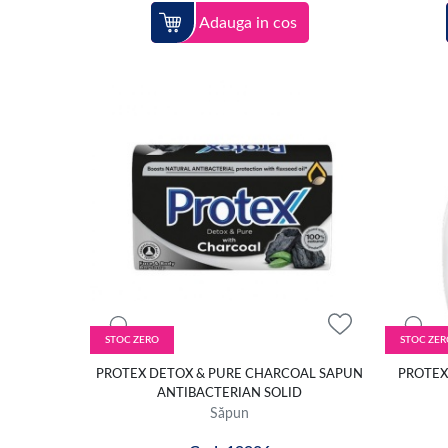
Adauga in cos
STOC ZERO
STOC ZER
PROTEX DETOX & PURE CHARCOAL SAPUN
PROTEX
ANTIBACTERIAN SOLID
Săpun