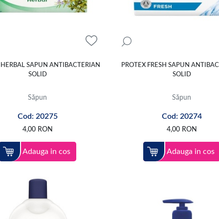
 HERBAL SAPUN ANTIBACTERIAN
PROTEX FRESH SAPUN ANTIBA
SOLID
SOLID
Săpun
Săpun
Cod: 20275
Cod: 20274
4,00
RON
4,00
RON
Adauga in cos
Adauga in cos