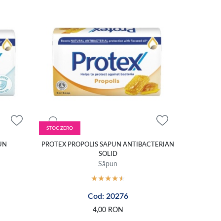
STOC ZERO
UN
PROTEX PROPOLIS SAPUN ANTIBACTERIAN
SOLID
Săpun
Cod: 20276
4,00
RON