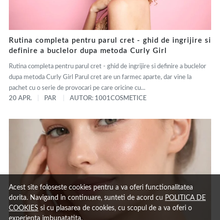
Rutina completa pentru parul cret - ghid de ingrijire si
definire a buclelor dupa metoda Curly Girl
Rutina completa pentru parul cret - ghid de ingrijire si definire a buclelor
dupa metoda Curly Girl Parul cret are un farmec aparte, dar vine la
pachet cu o serie de provocari pe care oricine cu...
20 APR.
PAR
AUTOR: 1001COSMETICE
Acest site foloseste cookies pentru a va oferi functionalitatea
dorita. Navigand in continuare, sunteti de acord cu
POLITICA DE
COOKIES
si cu plasarea de cookies, cu scopul de a va oferi o
experienta imbunatatita.