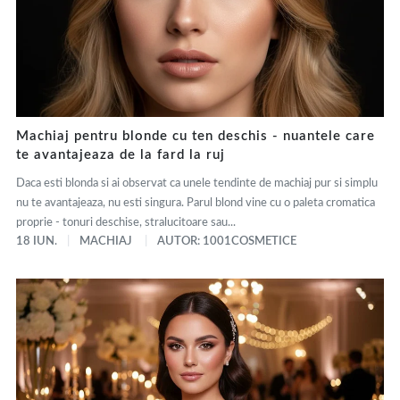
Machiaj pentru blonde cu ten deschis - nuantele care
te avantajeaza de la fard la ruj
Daca esti blonda si ai observat ca unele tendinte de machiaj pur si simplu
nu te avantajeaza, nu esti singura. Parul blond vine cu o paleta cromatica
proprie - tonuri deschise, stralucitoare sau...
18 IUN.
MACHIAJ
AUTOR: 1001COSMETICE