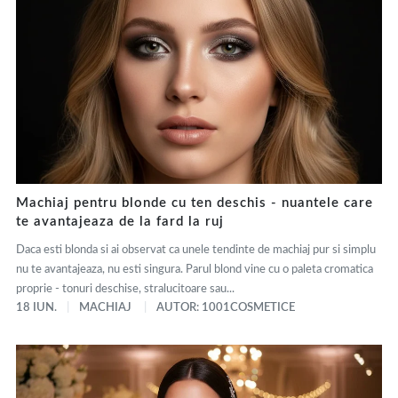
Machiaj pentru blonde cu ten deschis - nuantele care
te avantajeaza de la fard la ruj
Daca esti blonda si ai observat ca unele tendinte de machiaj pur si simplu
nu te avantajeaza, nu esti singura. Parul blond vine cu o paleta cromatica
proprie - tonuri deschise, stralucitoare sau...
18 IUN.
MACHIAJ
AUTOR: 1001COSMETICE