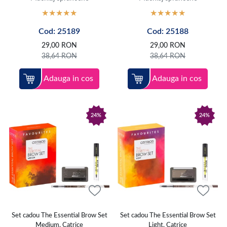
Cod: 25189
Cod: 25188
29,00
RON
29,00
RON
38,64
RON
38,64
RON
Adauga in cos
Adauga in cos
24%
24%
Set cadou The Essential Brow Set
Set cadou The Essential Brow Set
Medium, Catrice
Light, Catrice