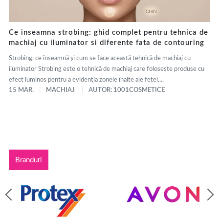
Ce inseamna strobing: ghid complet pentru tehnica de
machiaj cu iluminator si diferente fata de contouring
Strobing: ce înseamnă și cum se face această tehnică de machiaj cu
iluminator Strobing este o tehnică de machiaj care folosește produse cu
efect luminos pentru a evidenția zonele înalte ale feței,...
15 MAR.
MACHIAJ
AUTOR: 1001COSMETICE
Branduri