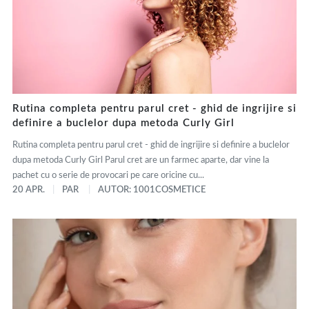
Rutina completa pentru parul cret - ghid de ingrijire si
definire a buclelor dupa metoda Curly Girl
Rutina completa pentru parul cret - ghid de ingrijire si definire a buclelor
dupa metoda Curly Girl Parul cret are un farmec aparte, dar vine la
pachet cu o serie de provocari pe care oricine cu...
20 APR.
PAR
AUTOR: 1001COSMETICE