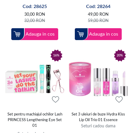
Cod: 28625
Cod: 28264
30,00
RON
49,00
RON
32,00
RON
59,00
RON
Adauga in cos
Adauga in cos
16%
20%
Set pentru machiajul ochilor Lash
Set 3 uleiuri de buze Hydra Kiss
PRINCESS Lengthening Eye Set
Lip Oil Trio 01 Essence
01
Seturi cadou dama