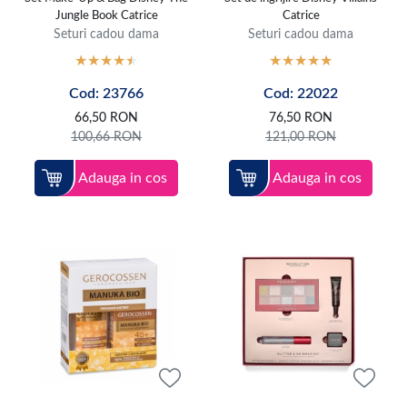
Jungle Book Catrice
Catrice
Seturi cadou dama
Seturi cadou dama
Cod: 23766
Cod: 22022
66,50
RON
76,50
RON
100,66
RON
121,00
RON
Adauga in cos
Adauga in cos