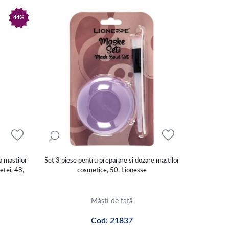
44%
a mastilor
Set 3 piese pentru preparare si dozare mastilor
etei, 48,
cosmetice, 50, Lionesse
Măști de față
Cod: 21837