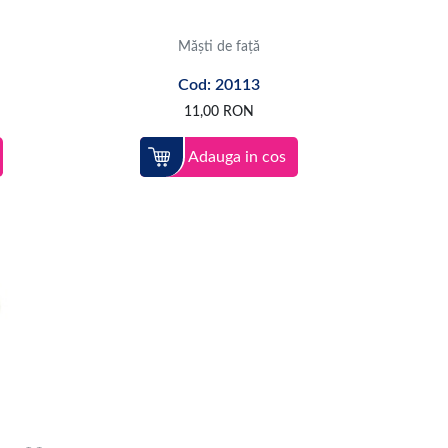
Măști de față
Cod: 20113
11,00
RON
Adauga in cos