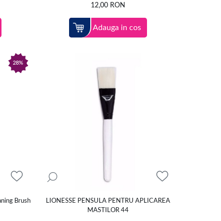
12,00
RON
Adauga in cos
28%
aning Brush
LIONESSE PENSULA PENTRU APLICAREA
MASTILOR 44