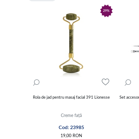
29%
Rola de jad pentru masaj facial 391 Lionesse
Set accesor
Creme față
Cod: 23985
19,00
RON