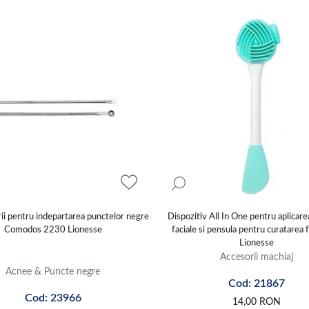
ii pentru indepartarea punctelor negre
Dispozitiv All In One pentru aplicare
Comodos 2230 Lionesse
faciale si pensula pentru curatarea f
Lionesse
Accesorii machiaj
Acnee & Puncte negre
Cod: 21867
Cod: 23966
14,00
RON