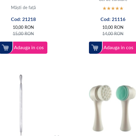
Măști de față
Cod: 21218
Cod: 21116
10,00
RON
10,00
RON
15,00
RON
14,00
RON
Adauga in cos
Adauga in cos