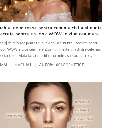
chiaj de mireasa pentru cununia civila si nunta
secrete pentru un look WOW in ziua cea mare
hiaj de mireasa pentru cununia civila si nunta - secrete pentru
look WOW in ziua cea mare Ziua nuntii este una dintre cele mai
ortante din viata ta, iar machiajul de mireasa joaca un rol...
 MAI
MACHIAJ
AUTOR: 1001COSMETICE