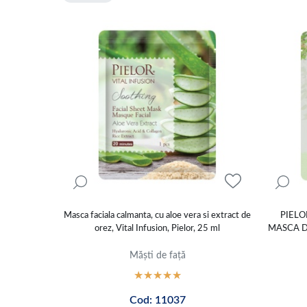
Masca faciala calmanta, cu aloe vera si extract de
PIELO
orez, Vital Infusion, Pielor, 25 ml
MASCA D
Măști de față
Cod: 11037