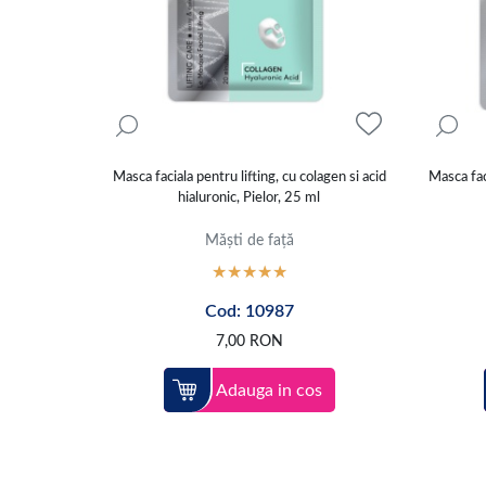
Masca faciala pentru lifting, cu colagen si acid
Masca fac
hialuronic, Pielor, 25 ml
Măști de față
Cod: 10987
7,00
RON
Adauga in cos