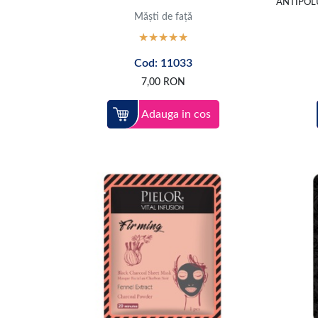
ANTIPOL
Măști de față
Cod: 11033
7,00
RON
Adauga in cos