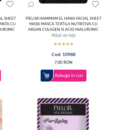
AL SHEET
PIELOR HAMMAM EL HANA FACIAL SHEET
ANTA CU
MASK MASCA TEXTILA NUTRITIVA CU
LURONIC
ARGAN COLAGEN SI ACID HIALURONIC
Măști de față
Cod: 10988
7,00
RON
Adauga in cos