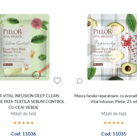
R VITAL INFUSION DEEP CLEAN
Masca faciala reparatoare, cu avocado
E FATA TEXTILA SEBUM CONTROL
Vital Infusion, Pielor, 25 ml
CU CEAI VERDE
Măști de față
Măști de față
Cod: 11036
Cod: 11035