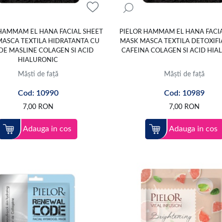
HAMMAM EL HANA FACIAL SHEET
PIELOR HAMMAM EL HANA FACI
ASCA TEXTILA HIDRATANTA CU
MASK MASCA TEXTILA DETOXIFI
 DE MASLINE COLAGEN SI ACID
CAFEINA COLAGEN SI ACID HIA
HIALURONIC
Măști de față
Măști de față
Cod: 10990
Cod: 10989
7,00
RON
7,00
RON
Adauga in cos
Adauga in cos