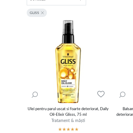
GLISS
Ulei pentru parul uscat si foarte deteriorat, Daily
Balsam
Oil-Elixir Glisss, 75 ml
deteriorar
Tratament & măști