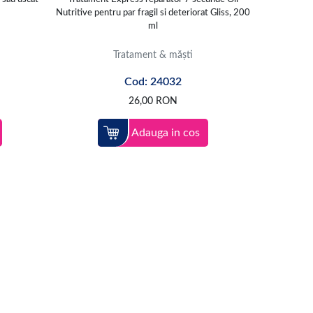
Nutritive pentru par fragil si deteriorat Gliss, 200
ml
Tratament & măști
Cod: 24032
26,00
RON
Adauga in cos