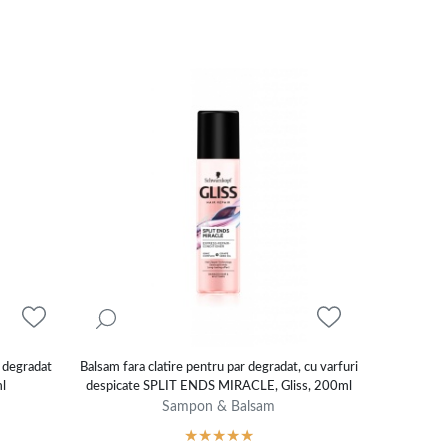
e degradat
Balsam fara clatire pentru par degradat, cu varfuri
ml
despicate SPLIT ENDS MIRACLE, Gliss, 200ml
Sampon & Balsam