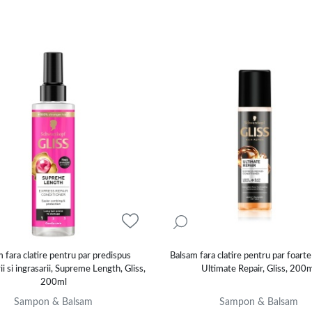
 fara clatire pentru par predispus
Balsam fara clatire pentru par foart
ii si ingrasarii, Supreme Length, Gliss,
Ultimate Repair, Gliss, 200
200ml
Sampon & Balsam
Sampon & Balsam