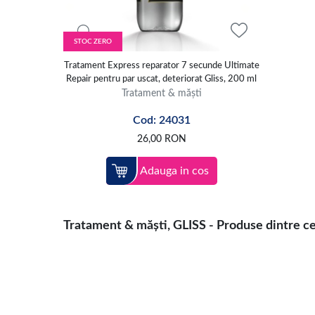
STOC ZERO
Tratament Express reparator 7 secunde Ultimate
Repair pentru par uscat, deteriorat Gliss, 200 ml
Tratament & măști
Cod: 24031
26,00
RON
Adauga in cos
Tratament & măști, GLISS - Produse dintre cel