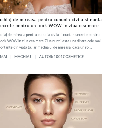
chiaj de mireasa pentru cununia civila si nunta
secrete pentru un look WOW in ziua cea mare
hiaj de mireasa pentru cununia civila si nunta - secrete pentru
look WOW in ziua cea mare Ziua nuntii este una dintre cele mai
ortante din viata ta, iar machiajul de mireasa joaca un rol...
 MAI
MACHIAJ
AUTOR: 1001COSMETICE