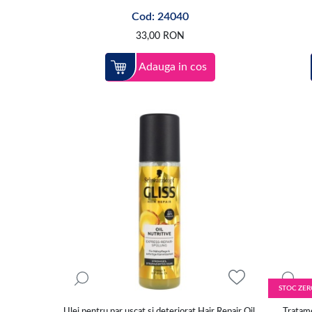
Cod: 24040
33,00
RON
Adauga in cos
STOC ZER
Ulei pentru par uscat si deteriorat Hair Repair Oil,
Tratam