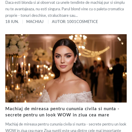
Daca esti blonda si ai observat ca unele tendinte de machiaj pur si simplu
nu te avantajeaza, nu esti singura. Parul blond vine cu o paleta cromatica
proprie - tonuri deschise, stralucitoare sau...
18 IUN.
MACHIAJ
AUTOR: 1001COSMETICE
Machiaj de mireasa pentru cununia civila si nunta -
secrete pentru un look WOW in ziua cea mare
Machiaj de mireasa pentru cununia civila si nunta - secrete pentru un look
WOW in ziua cea mare Ziua nuntii este una dintre cele mai importante