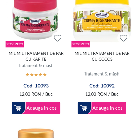
STOC ZERO
STOC ZERO
MIL MIL TRATAMENT DE PAR
MIL MIL TRATAMENT DE PAR
CU KARITE
CU COCOS
Tratament & măști
Tratament & măști
Cod: 10093
Cod: 10092
12,00
RON
/ Buc
12,00
RON
/ Buc
Adauga in cos
Adauga in cos