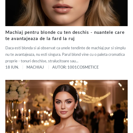
Machiaj pentru blonde cu ten deschis - nuantele care
te avantajeaza de la fard la ruj
Daca esti blonda si ai observat ca unele tendinte de machiaj pur si simplu
nu te avantajeaza, nu esti singura. Parul blond vine cu o paleta cromatica
proprie - tonuri deschise, stralucitoare sau...
18 IUN.
MACHIAJ
AUTOR: 1001COSMETICE