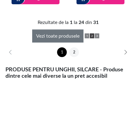
Rezultate de la
1
la
24
din
31
Vezi toate produsele
1
2
PRODUSE PENTRU UNGHII, SILCARE - Produse
dintre cele mai diverse la un pret accesibil