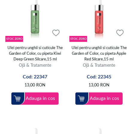
STOC ZERO
STOC ZERO
Ulei pentru unghii si cuticule The
Ulei pentru unghii si cuticule The
Garden of Color, cu pipeta Kiwi
Garden of Color, cu pipeta Apple
Deep Green Silcare,15 ml
Red Silcare,15 ml
Ojă & Tratamente
Ojă & Tratamente
Cod: 22347
Cod: 22345
13,00
RON
13,00
RON
Adauga in cos
Adauga in cos