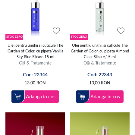
STOC ZERO
STOC ZERO
Ulei pentru unghii si cuticule The
Ulei pentru unghii si cuticule The
Garden of Color, cu pipeta Vanilla
Garden of Color, cu pipeta Almond
Sky Blue Silcare,15 ml
Clear Silcare,15 ml
Ojă & Tratamente
Ojă & Tratamente
Cod: 22344
Cod: 22343
13,00
RON
13,00
RON
Adauga in cos
Adauga in cos