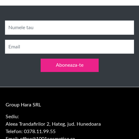
Numele tau
Email
Aboneaza-te
Group Hara SRL
Sediu:
Aleea Trandafirilor 2, Hateg, jud. Hunedoara
Telefon: 0378.11.99.55
Email:
office@1001cosmetice.ro