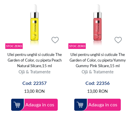
STOC ZERO
STOC ZERO
Ulei pentru unghii si cuticule The
Ulei pentru unghii si cuticule The
Garden of Color, cu pipeta Peach
Garden of Color, cu pipeta Yummy
Natural Silcare,15 ml
Gummy Pink Silcare,15 ml
Ojă & Tratamente
Ojă & Tratamente
Cod: 22357
Cod: 22356
13,00
RON
13,00
RON
Adauga in cos
Adauga in cos