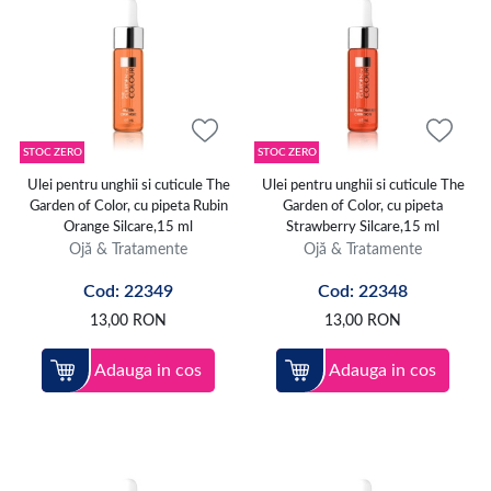
STOC ZERO
STOC ZERO
Ulei pentru unghii si cuticule The
Ulei pentru unghii si cuticule The
Garden of Color, cu pipeta Rubin
Garden of Color, cu pipeta
Orange Silcare,15 ml
Strawberry Silcare,15 ml
Ojă & Tratamente
Ojă & Tratamente
Cod: 22349
Cod: 22348
13,00
RON
13,00
RON
Adauga in cos
Adauga in cos