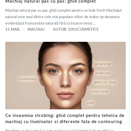
Machiaj natural pas cu pas: ghid complet
Machiaj natural pas cu pas: ghid complet pentru un look fresh Machiajul
natural este unul dintre cele mai populare stiluri de make-up deoarece
evidențiază frumusețea naturală fără să încarce tenul....
15 MAR.
MACHIAJ
AUTOR: 1001COSMETICE
Ce inseamna strobing: ghid complet pentru tehnica de
machiaj cu iluminator si diferente fata de contouring