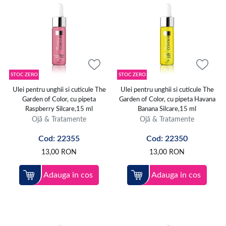
STOC ZERO
STOC ZERO
Ulei pentru unghii si cuticule The
Ulei pentru unghii si cuticule The
Garden of Color, cu pipeta
Garden of Color, cu pipeta Havana
Raspberry Silcare,15 ml
Banana Silcare,15 ml
Ojă & Tratamente
Ojă & Tratamente
Cod: 22355
Cod: 22350
13,00
RON
13,00
RON
Adauga in cos
Adauga in cos