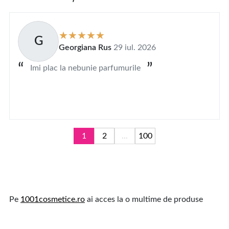
G
Georgiana Rus
29 iul. 2026
Imi plac la nebunie parfumurile
1
2
...
100
Pe
1001cosmetice.ro
ai acces la o multime de produse