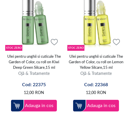
STOC ZERO
STOC ZERO
Ulei pentru unghii si cuticule The
Ulei pentru unghii si cuticule The
Garden of Color, cu roll on Kiwi
Garden of Color, cu roll on Lemon
Deep Green Silcare,15 ml
Yellow Silcare,15 ml
Ojă & Tratamente
Ojă & Tratamente
Cod: 22375
Cod: 22368
12,00
RON
12,00
RON
Adauga in cos
Adauga in cos