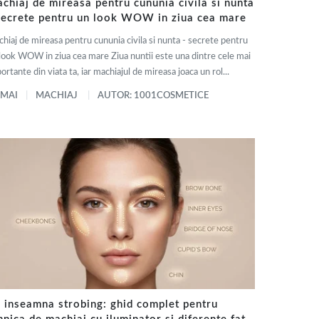
chiaj de mireasa pentru cununia civila si nunta
secrete pentru un look WOW in ziua cea mare
hiaj de mireasa pentru cununia civila si nunta - secrete pentru
look WOW in ziua cea mare Ziua nuntii este una dintre cele mai
ortante din viata ta, iar machiajul de mireasa joaca un rol...
 MAI
MACHIAJ
AUTOR: 1001COSMETICE
 inseamna strobing: ghid complet pentru