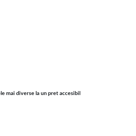
premium.
e mai diverse la un pret accesibil