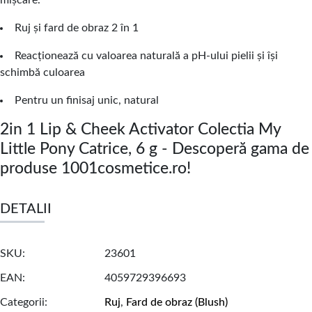
Ruj și fard de obraz 2 în 1
Reacționează cu valoarea naturală a pH-ului pielii și își
schimbă culoarea
Pentru un finisaj unic, natural
2in 1 Lip & Cheek Activator Colectia My
Little Pony Catrice, 6 g - Descoperă gama de
produse 1001cosmetice.ro!
DETALII
SKU
23601
EAN
4059729396693
Categorii
Ruj
,
Fard de obraz (Blush)