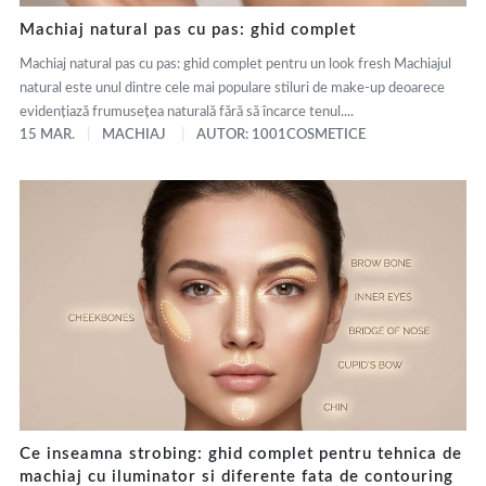
Machiaj natural pas cu pas: ghid complet
Machiaj natural pas cu pas: ghid complet pentru un look fresh Machiajul
natural este unul dintre cele mai populare stiluri de make-up deoarece
evidențiază frumusețea naturală fără să încarce tenul....
15 MAR.
MACHIAJ
AUTOR: 1001COSMETICE
Ce inseamna strobing: ghid complet pentru tehnica de
machiaj cu iluminator si diferente fata de contouring