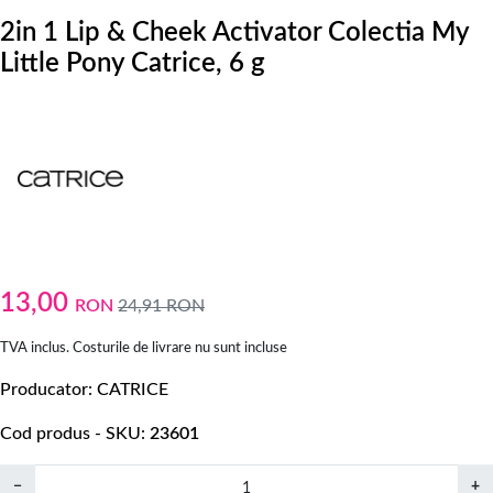
2in 1 Lip & Cheek Activator Colectia My
Little Pony Catrice, 6 g
13,00
RON
24,91
RON
TVA inclus. Costurile de livrare nu sunt incluse
Producator
CATRICE
Cod produs - SKU
23601
−
+