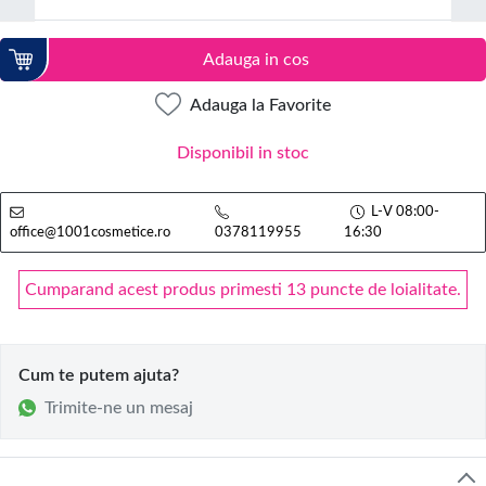
Adauga in cos
Adauga la Favorite
Disponibil in stoc
L-V 08:00-
office@1001cosmetice.ro
0378119955
16:30
Cumparand acest produs primesti 13 puncte de loialitate.
Cum te putem ajuta?
Trimite-ne un mesaj