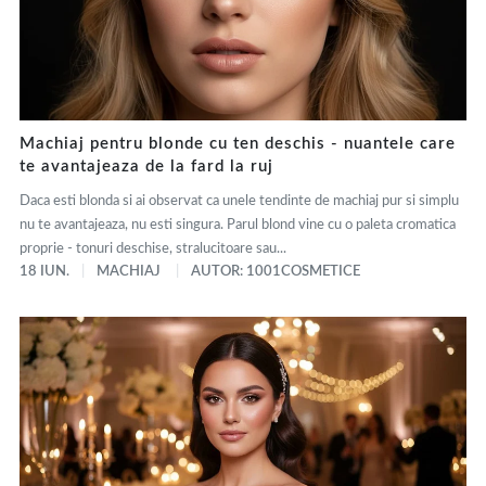
Machiaj pentru blonde cu ten deschis - nuantele care
te avantajeaza de la fard la ruj
Daca esti blonda si ai observat ca unele tendinte de machiaj pur si simplu
nu te avantajeaza, nu esti singura. Parul blond vine cu o paleta cromatica
proprie - tonuri deschise, stralucitoare sau...
18 IUN.
MACHIAJ
AUTOR: 1001COSMETICE