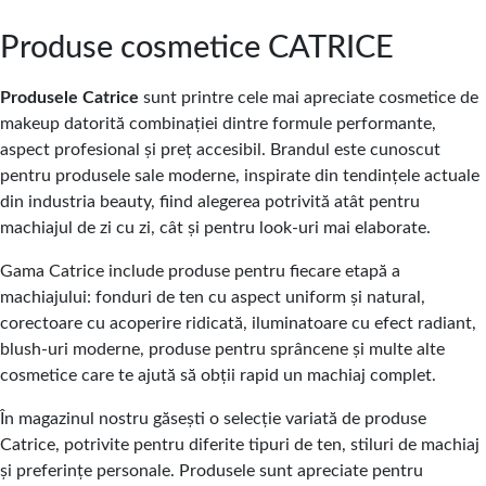
Produse cosmetice CATRICE
Produsele Catrice
sunt printre cele mai apreciate cosmetice de
makeup datorită combinației dintre formule performante,
aspect profesional și preț accesibil. Brandul este cunoscut
pentru produsele sale moderne, inspirate din tendințele actuale
din industria beauty, fiind alegerea potrivită atât pentru
machiajul de zi cu zi, cât și pentru look-uri mai elaborate.
Gama Catrice include produse pentru fiecare etapă a
machiajului: fonduri de ten cu aspect uniform și natural,
corectoare cu acoperire ridicată, iluminatoare cu efect radiant,
blush-uri moderne, produse pentru sprâncene și multe alte
cosmetice care te ajută să obții rapid un machiaj complet.
În magazinul nostru găsești o selecție variată de produse
Catrice, potrivite pentru diferite tipuri de ten, stiluri de machiaj
și preferințe personale. Produsele sunt apreciate pentru