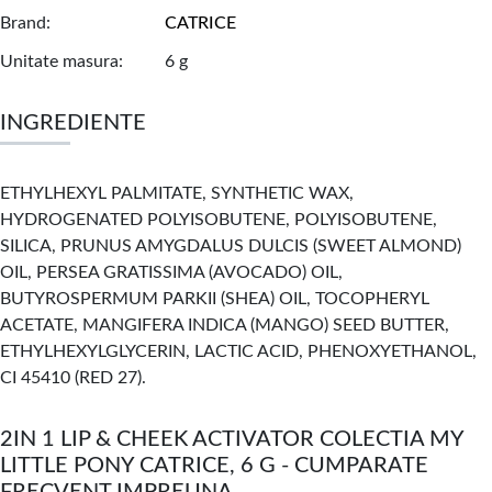
Brand
CATRICE
Unitate masura
6 g
INGREDIENTE
ETHYLHEXYL PALMITATE, SYNTHETIC WAX,
HYDROGENATED POLYISOBUTENE, POLYISOBUTENE,
SILICA, PRUNUS AMYGDALUS DULCIS (SWEET ALMOND)
OIL, PERSEA GRATISSIMA (AVOCADO) OIL,
BUTYROSPERMUM PARKII (SHEA) OIL, TOCOPHERYL
ACETATE, MANGIFERA INDICA (MANGO) SEED BUTTER,
ETHYLHEXYLGLYCERIN, LACTIC ACID, PHENOXYETHANOL,
CI 45410 (RED 27).
2IN 1 LIP & CHEEK ACTIVATOR COLECTIA MY
LITTLE PONY CATRICE, 6 G - CUMPARATE
FRECVENT IMPREUNA