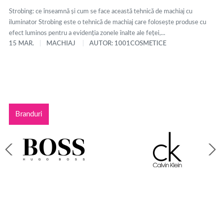
Strobing: ce înseamnă și cum se face această tehnică de machiaj cu
iluminator Strobing este o tehnică de machiaj care folosește produse cu
efect luminos pentru a evidenția zonele înalte ale feței,...
15 MAR.
MACHIAJ
AUTOR: 1001COSMETICE
Branduri