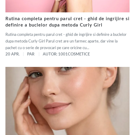
Rutina completa pentru parul cret - ghid de ingrijire si
definire a buclelor dupa metoda Curly Girl
Rutina completa pentru parul cret - ghid de ingrijire si definire a buclelor
dupa metoda Curly Girl Parul cret are un farmec aparte, dar vine la
pachet cu o serie de provocari pe care oricine cu...
20 APR.
PAR
AUTOR: 1001COSMETICE