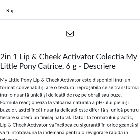
Ruj
2in 1 Lip & Cheek Activator Colectia My
Little Pony Catrice, 6 g - Descriere
My Little Pony Lip & Cheek Activator este disponibil într-un
format convenabil și are o textură ireproșabilă ce se transformă
într-o nuanță unică și delicată de roz pe obraji sau buze.
Formula reacționează la valoarea naturală a pH-ului pielii și
buzelor, astfel încât nuanța delicată este diferită și unică pentru
fiecare și oferă un finisaj natural. Datorită formatului practic,
Lip & Cheek Activator va încăpea cu siguranță în orice geantă și
va fi întotdeauna la îndemână pentru o revigorare rapidă în
mișcare.