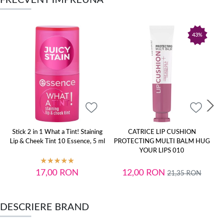
43%
Stick 2 in 1 What a Tint! Staining
CATRICE LIP CUSHION
Lip & Cheek Tint 10 Essence, 5 ml
PROTECTING MULTI BALM HUG
YOUR LIPS 010
17,00
RON
12,00
RON
21,35
RON
DESCRIERE BRAND