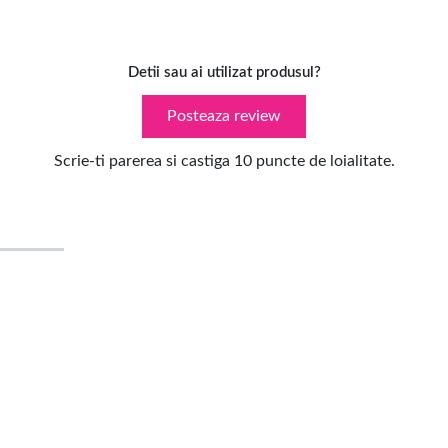
Detii sau ai utilizat produsul?
Posteaza review
Scrie-ti parerea si castiga 10 puncte de loialitate.