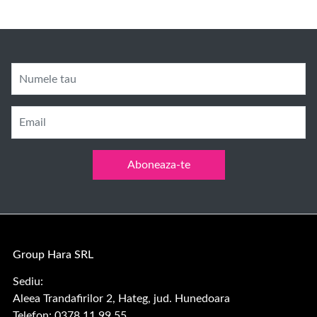
Numele tau
Email
Aboneaza-te
Group Hara SRL
Sediu:
Aleea Trandafirilor 2, Hateg, jud. Hunedoara
Telefon: 0378.11.99.55