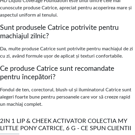
HD Liquid Coverage Foundation este unul dintre cele mai
cunoscute produse Catrice, apreciat pentru acoperirea mare și
aspectul uniform al tenului.
Sunt produsele Catrice potrivite pentru
machiajul zilnic?
Da, multe produse Catrice sunt potrivite pentru machiajul de zi
cu zi, având formule ușor de aplicat și texturi confortabile.
Ce produse Catrice sunt recomandate
pentru începători?
Fondul de ten, corectorul, blush-ul și iluminatorul Catrice sunt
alegeri foarte bune pentru persoanele care vor să creeze rapid
un machiaj complet.
2IN 1 LIP & CHEEK ACTIVATOR COLECTIA MY
LITTLE PONY CATRICE, 6 G - CE SPUN CLIENTII