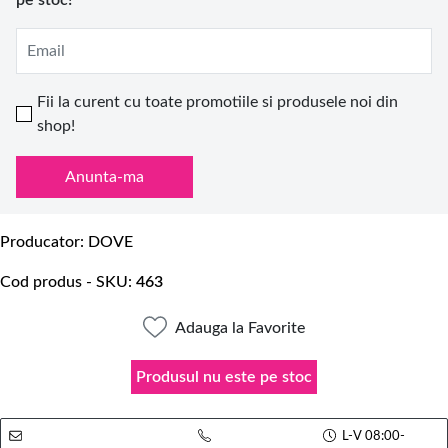
pe stoc!
Email
Fii la curent cu toate promotiile si produsele noi din
shop!
Anunta-ma
Producator
DOVE
Cod produs - SKU
463
Adauga la Favorite
Produsul nu este pe stoc
L-V 08:00-