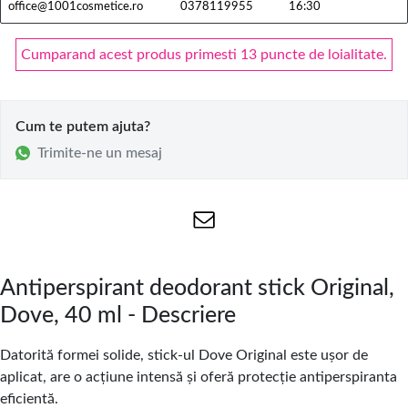
office@1001cosmetice.ro
0378119955
16:30
Cumparand acest produs primesti 13 puncte de loialitate.
Cum te putem ajuta?
Trimite-ne un mesaj
Antiperspirant deodorant stick Original,
Dove, 40 ml - Descriere
Datorită formei solide, stick-ul Dove Original este ușor de
aplicat, are o acțiune intensă și oferă protecție antiperspiranta
eficientă.