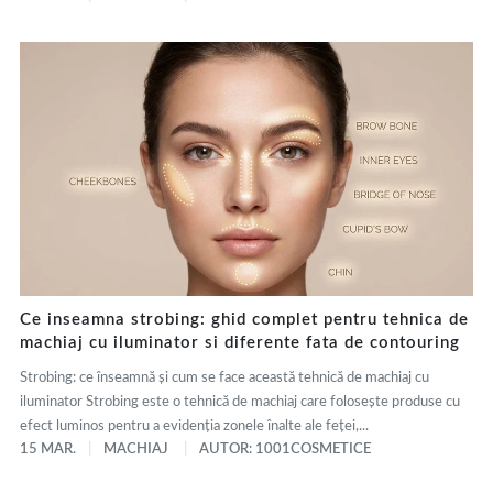
Ce inseamna strobing: ghid complet pentru tehnica de
machiaj cu iluminator si diferente fata de contouring
Strobing: ce înseamnă și cum se face această tehnică de machiaj cu
iluminator Strobing este o tehnică de machiaj care folosește produse cu
efect luminos pentru a evidenția zonele înalte ale feței,...
15 MAR.
MACHIAJ
AUTOR: 1001COSMETICE