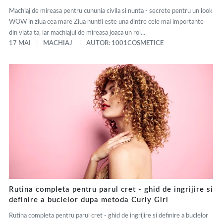
Machiaj de mireasa pentru cununia civila si nunta - secrete pentru un look
WOW in ziua cea mare Ziua nuntii este una dintre cele mai importante
din viata ta, iar machiajul de mireasa joaca un rol...
17 MAI
MACHIAJ
AUTOR: 1001COSMETICE
Rutina completa pentru parul cret - ghid de ingrijire si
definire a buclelor dupa metoda Curly Girl
Rutina completa pentru parul cret - ghid de ingrijire si definire a buclelor