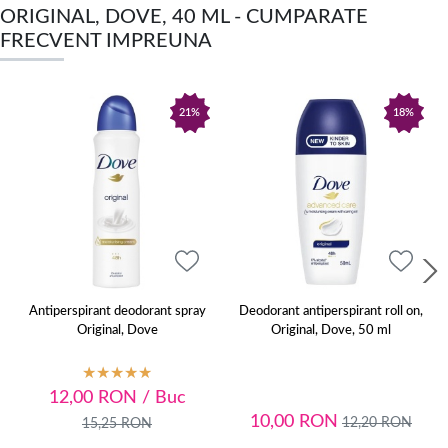
ORIGINAL, DOVE, 40 ML - CUMPARATE
FRECVENT IMPREUNA
21%
18%
Antiperspirant deodorant spray
Deodorant antiperspirant roll on,
Original, Dove
Original, Dove, 50 ml
12,00
RON
/ Buc
10,00
RON
12,20
RON
15,25
RON