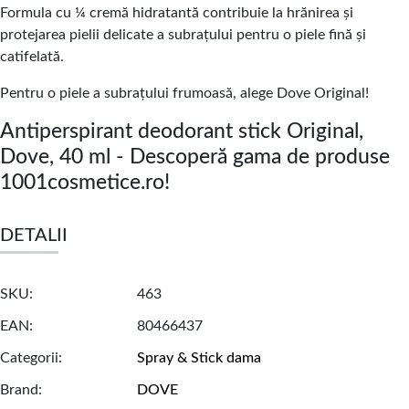
Formula cu ¼ cremă hidratantă contribuie la hrănirea și
protejarea pielii delicate a subrațului pentru o piele fină și
catifelată.
Pentru o piele a subrațului frumoasă, alege Dove Original!
Antiperspirant deodorant stick Original,
Dove, 40 ml - Descoperă gama de produse
1001cosmetice.ro!
DETALII
SKU
463
EAN
80466437
Categorii
Spray & Stick dama
Brand
DOVE