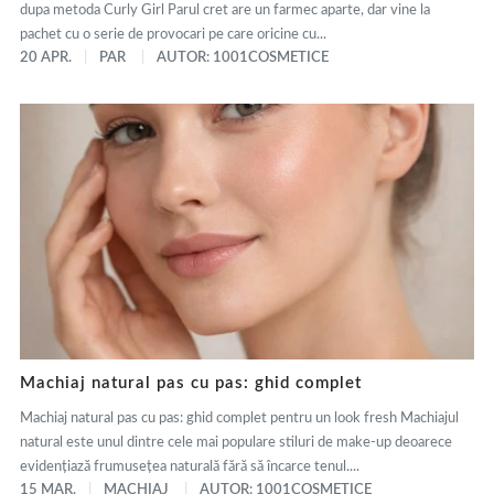
dupa metoda Curly Girl Parul cret are un farmec aparte, dar vine la
pachet cu o serie de provocari pe care oricine cu...
20 APR.
PAR
AUTOR: 1001COSMETICE
Machiaj natural pas cu pas: ghid complet
Machiaj natural pas cu pas: ghid complet pentru un look fresh Machiajul
natural este unul dintre cele mai populare stiluri de make-up deoarece
evidențiază frumusețea naturală fără să încarce tenul....
15 MAR.
MACHIAJ
AUTOR: 1001COSMETICE