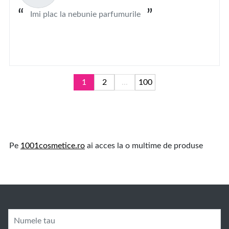
Imi plac la nebunie parfumurile
1
2
...
100
Pe
1001cosmetice.ro
ai acces la o multime de produse
Numele tau