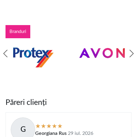
Branduri
Păreri clienți
G
Georgiana Rus
29 iul. 2026