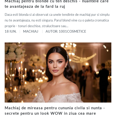
Machiaj pentru blonde cu ten deschis - nuantele care
te avantajeaza de la fard la ruj
Daca esti blonda si ai observat ca unele tendinte de machiaj pur si simplu
nu te avantajeaza, nu esti singura. Parul blond vine cu o paleta cromatica
proprie - tonuri deschise, stralucitoare sau...
18 IUN.
MACHIAJ
AUTOR: 1001COSMETICE
Machiaj de mireasa pentru cununia civila si nunta -
secrete pentru un look WOW in ziua cea mare