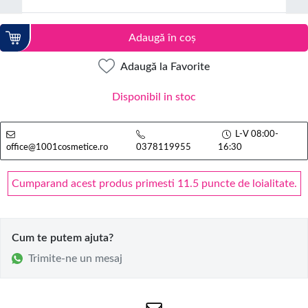
Adaugă în coș
Adaugă la Favorite
Disponibil in stoc
L-V 08:00-
office@1001cosmetice.ro
0378119955
16:30
Cumparand acest produs primesti 11.5 puncte de loialitate.
Cum te putem ajuta?
Trimite-ne un mesaj