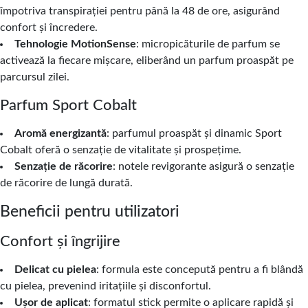
împotriva transpirației pentru până la 48 de ore, asigurând
confort și încredere.
Tehnologie MotionSense
: micropicăturile de parfum se
activează la fiecare mișcare, eliberând un parfum proaspăt pe
parcursul zilei.
Parfum Sport Cobalt
Aromă energizantă
: parfumul proaspăt și dinamic Sport
Cobalt oferă o senzație de vitalitate și prospețime.
Senzație de răcorire
: notele revigorante asigură o senzație
de răcorire de lungă durată.
Beneficii pentru utilizatori
Confort și îngrijire
Delicat cu pielea
: formula este concepută pentru a fi blândă
cu pielea, prevenind iritațiile și disconfortul.
Ușor de aplicat
: formatul stick permite o aplicare rapidă și