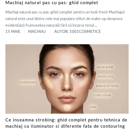
Machiaj natural pas cu pas: ghid complet
Machiaj natural pas cu pas: ghid complet pentru un look fresh Machiajul
natural este unul dintre cele mai populare stiluri de make-up deoarece
evidențiază frumusețea naturală fără să încarce tenul....
15 MAR.
MACHIAJ
AUTOR: 1001COSMETICE
Ce inseamna strobing: ghid complet pentru tehnica de
machiaj cu iluminator si diferente fata de contouring