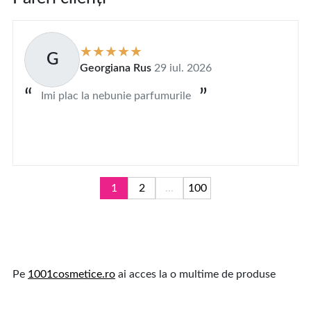
G
Georgiana Rus
29 iul. 2026
Imi plac la nebunie parfumurile
1
2
...
100
Pe
1001cosmetice.ro
ai acces la o multime de produse