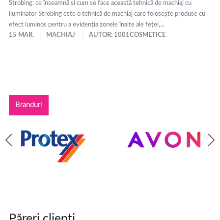
Strobing: ce înseamnă și cum se face această tehnică de machiaj cu
iluminator Strobing este o tehnică de machiaj care folosește produse cu
efect luminos pentru a evidenția zonele înalte ale feței,...
15 MAR.
MACHIAJ
AUTOR: 1001COSMETICE
Branduri
Păreri clienți