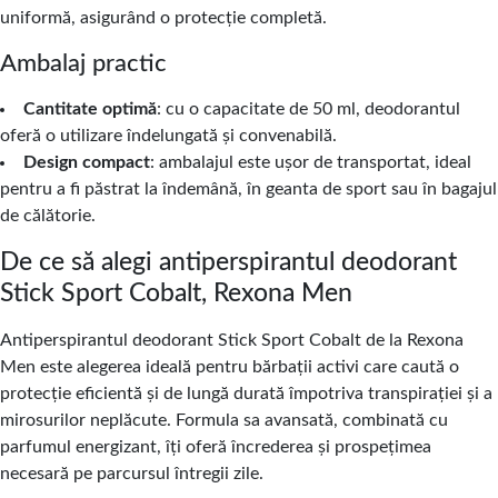
uniformă, asigurând o protecție completă.
Ambalaj practic
Cantitate optimă
: cu o capacitate de 50 ml, deodorantul
oferă o utilizare îndelungată și convenabilă.
Design compact
: ambalajul este ușor de transportat, ideal
pentru a fi păstrat la îndemână, în geanta de sport sau în bagajul
de călătorie.
De ce să alegi antiperspirantul deodorant
Stick Sport Cobalt, Rexona Men
Antiperspirantul deodorant Stick Sport Cobalt de la Rexona
Men este alegerea ideală pentru bărbații activi care caută o
protecție eficientă și de lungă durată împotriva transpirației și a
mirosurilor neplăcute. Formula sa avansată, combinată cu
parfumul energizant, îți oferă încrederea și prospețimea
necesară pe parcursul întregii zile.