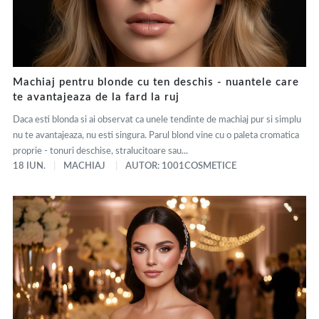
Machiaj pentru blonde cu ten deschis - nuantele care
te avantajeaza de la fard la ruj
Daca esti blonda si ai observat ca unele tendinte de machiaj pur si simplu
nu te avantajeaza, nu esti singura. Parul blond vine cu o paleta cromatica
proprie - tonuri deschise, stralucitoare sau...
18 IUN.
MACHIAJ
AUTOR: 1001COSMETICE