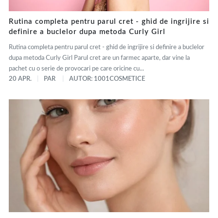
Rutina completa pentru parul cret - ghid de ingrijire si
definire a buclelor dupa metoda Curly Girl
Rutina completa pentru parul cret - ghid de ingrijire si definire a buclelor
dupa metoda Curly Girl Parul cret are un farmec aparte, dar vine la
pachet cu o serie de provocari pe care oricine cu...
20 APR.
PAR
AUTOR: 1001COSMETICE