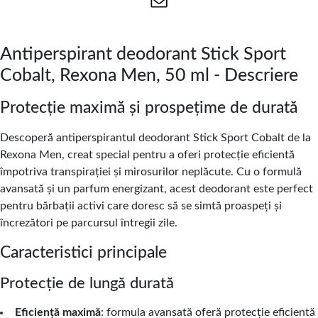
Antiperspirant deodorant Stick Sport
Cobalt, Rexona Men, 50 ml - Descriere
Protecție maximă și prospețime de durată
Descoperă antiperspirantul deodorant Stick Sport Cobalt de la
Rexona Men, creat special pentru a oferi protecție eficientă
împotriva transpirației și mirosurilor neplăcute. Cu o formulă
avansată și un parfum energizant, acest deodorant este perfect
pentru bărbații activi care doresc să se simtă proaspeți și
încrezători pe parcursul întregii zile.
Caracteristici principale
Protecție de lungă durată
Eficiență maximă
: formula avansată oferă protecție eficientă