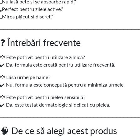
„Nu lasă pete și se absoarbe rapid.”
„Perfect pentru zilele active.”
„Miros plăcut și discret.”
─────────────────────────────────────
❓ Întrebări frecvente
💡 Este potrivit pentru utilizare zilnică?
✔️ Da, formula este creată pentru utilizare frecventă.
💡 Lasă urme pe haine?
✔️ Nu, formula este concepută pentru a minimiza urmele.
💡 Este potrivit pentru pielea sensibilă?
✔️ Da, este testat dermatologic și delicat cu pielea.
─────────────────────────────────────
🧠 De ce să alegi acest produs