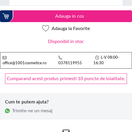
Adauga in cos
Adauga la Favorite
Disponibil in stoc
L-V 08:00-
office@1001cosmetice.ro
0378119955
16:30
Cumparand acest produs primesti 10 puncte de loialitate.
Cum te putem ajuta?
Trimite-ne un mesaj