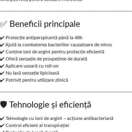
─────────────────────────────────────
✅ Beneficii principale
✔️ Protecție antiperspirantă până la 48h
✔️ Ajută la combaterea bacteriilor cauzatoare de miros
✔️ Conține ioni de argint pentru protecție eficientă
✔️ Oferă senzație de prospețime de durată
✔️ Aplicare ușoară cu roll-on
✔️ Nu lasă senzație lipicioasă
✔️ Potrivit pentru utilizare zilnică
─────────────────────────────────────
🛡️ Tehnologie și eficiență
✔️ Tehnologie cu ioni de argint – acțiune antibacteriană
✔️ Control eficient al transpirației