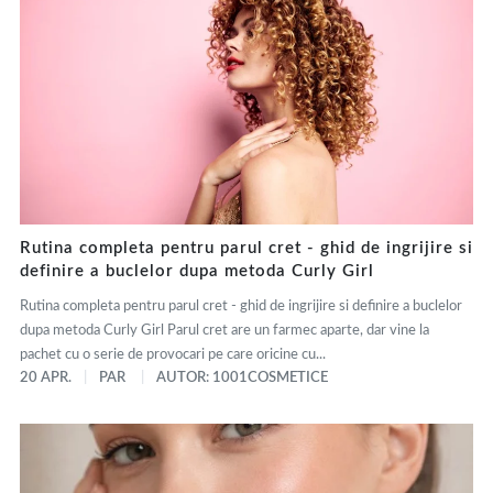
Rutina completa pentru parul cret - ghid de ingrijire si
definire a buclelor dupa metoda Curly Girl
Rutina completa pentru parul cret - ghid de ingrijire si definire a buclelor
dupa metoda Curly Girl Parul cret are un farmec aparte, dar vine la
pachet cu o serie de provocari pe care oricine cu...
20 APR.
PAR
AUTOR: 1001COSMETICE