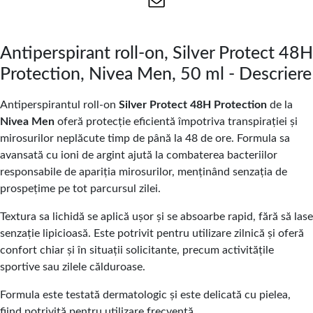
Antiperspirant roll-on, Silver Protect 48H
Protection, Nivea Men, 50 ml - Descriere
Antiperspirantul roll-on
Silver Protect 48H Protection
de la
Nivea Men
oferă protecție eficientă împotriva transpirației și
mirosurilor neplăcute timp de până la 48 de ore. Formula sa
avansată cu ioni de argint ajută la combaterea bacteriilor
responsabile de apariția mirosurilor, menținând senzația de
prospețime pe tot parcursul zilei.
Textura sa lichidă se aplică ușor și se absoarbe rapid, fără să lase
senzație lipicioasă. Este potrivit pentru utilizare zilnică și oferă
confort chiar și în situații solicitante, precum activitățile
sportive sau zilele călduroase.
Formula este testată dermatologic și este delicată cu pielea,
fiind potrivită pentru utilizare frecventă.