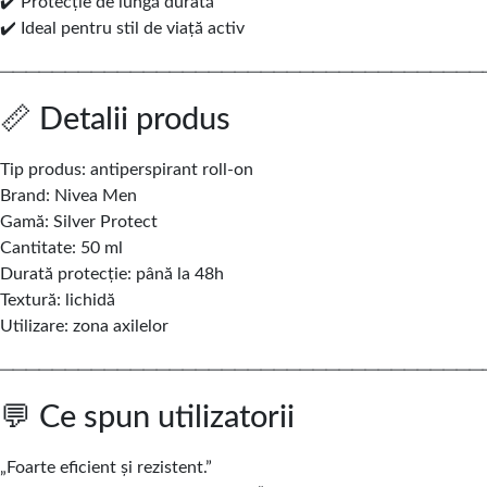
✔️ Protecție de lungă durată
✔️ Ideal pentru stil de viață activ
─────────────────────────────────────
📏 Detalii produs
Tip produs: antiperspirant roll-on
Brand:
Nivea Men
Gamă: Silver Protect
Cantitate: 50 ml
Durată protecție: până la 48h
Textură: lichidă
Utilizare: zona axilelor
─────────────────────────────────────
💬 Ce spun utilizatorii
„Foarte eficient și rezistent.”