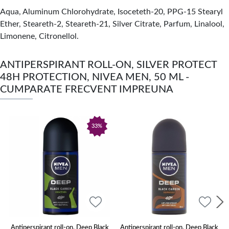
Aqua, Aluminum Chlorohydrate, Isoceteth-20, PPG-15 Stearyl
Ether, Steareth-2, Steareth-21, Silver Citrate, Parfum, Linalool,
Limonene, Citronellol.
ANTIPERSPIRANT ROLL-ON, SILVER PROTECT
48H PROTECTION, NIVEA MEN, 50 ML -
CUMPARATE FRECVENT IMPREUNA
33%
Antiperspirant roll-on, Deep Black
Antiperspirant roll-on, Deep Black