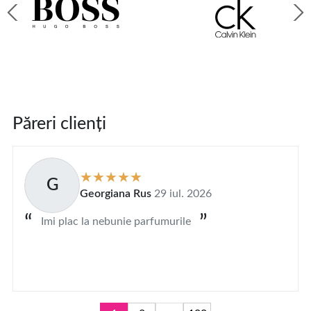
Păreri clienți
G
Georgiana Rus
29 iul. 2026
Imi plac la nebunie parfumurile