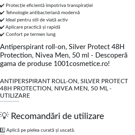
✔️ Protecție eficientă împotriva transpirației
✔️ Tehnologie antibacteriană modernă
✔️ Ideal pentru stil de viață activ
✔️ Aplicare practică și rapidă
✔️ Confort pe termen lung
Antiperspirant roll-on, Silver Protect 48H
Protection, Nivea Men, 50 ml - Descoperă
gama de produse 1001cosmetice.ro!
ANTIPERSPIRANT ROLL-ON, SILVER PROTECT
48H PROTECTION, NIVEA MEN, 50 ML -
UTILIZARE
💡 Recomandări de utilizare
1️⃣ Aplică pe pielea curată și uscată.