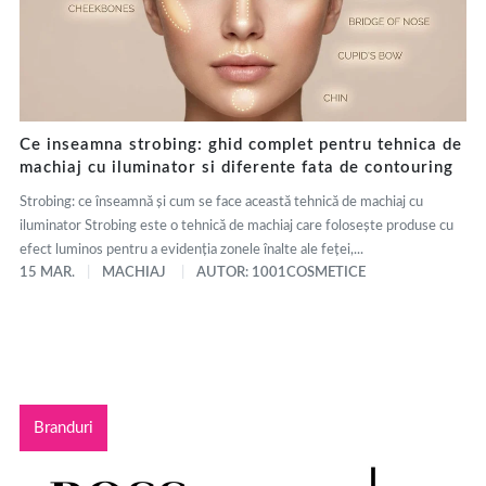
Ce inseamna strobing: ghid complet pentru tehnica de
machiaj cu iluminator si diferente fata de contouring
Strobing: ce înseamnă și cum se face această tehnică de machiaj cu
iluminator Strobing este o tehnică de machiaj care folosește produse cu
efect luminos pentru a evidenția zonele înalte ale feței,...
15 MAR.
MACHIAJ
AUTOR: 1001COSMETICE
Branduri