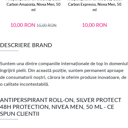
Carbon Amazonia, Nivea Men, 50
Carbon Expresso, Nivea Men, 50
ml
ml
10,00
RON
10,00
RON
15,00
RON
DESCRIERE BRAND
Suntem una dintre companiile internaționale de top în domeniul
îngrijirii pielii. Din această poziție, suntem permanent aproape
de consumatorii noștri, cărora le oferim produse inovatoare, de
o calitate incontestabilă.
ANTIPERSPIRANT ROLL-ON, SILVER PROTECT
48H PROTECTION, NIVEA MEN, 50 ML - CE
SPUN CLIENTII