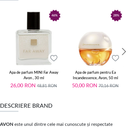
46%
28%
Apa de parfum MINI Far Away
Apa de parfum pentru Ea
Avon , 30 ml
Incandessence, Avon, 50 ml
26,00
RON
50,00
RON
48,81
RON
70,16
RON
DESCRIERE BRAND
AVON
este unul dintre cele mai cunoscute și respectate