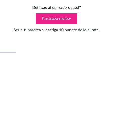
Detii sau ai utilizat produsul?
Posteaza review
Scrie-ti parerea si castiga 10 puncte de loialitate.