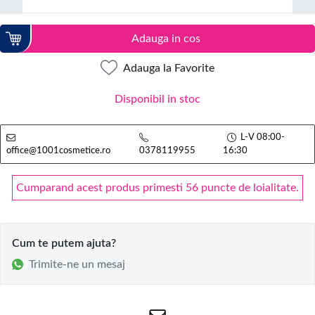
Adauga in cos
Adauga la Favorite
Disponibil in stoc
L-V 08:00-
office@1001cosmetice.ro
0378119955
16:30
Cumparand acest produs primesti 56 puncte de loialitate.
Cum te putem ajuta?
Trimite-ne un mesaj