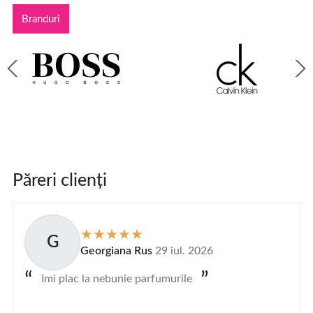
Branduri
Păreri clienți
G
Georgiana Rus
29 iul. 2026
Imi plac la nebunie parfumurile