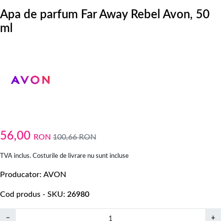
Apa de parfum Far Away Rebel Avon, 50
ml
56,00
RON
100,66
RON
TVA inclus. Costurile de livrare nu sunt incluse
Producator
AVON
Cod produs - SKU
26980
−
+