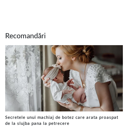
Recomandări
Secretele unui machiaj de botez care arata proaspat
de la slujba pana la petrecere