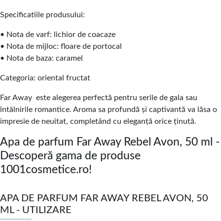
Specificatiile produsului:
• Nota de varf: lichior de coacaze
• Nota de mijloc: floare de portocal
• Nota de baza: caramel
Categoria: oriental fructat
Far Away este alegerea perfectă pentru serile de gala sau
întâlnirile romantice. Aroma sa profundă și captivantă va lăsa o
impresie de neuitat, completând cu eleganță orice ținută.
Apa de parfum Far Away Rebel Avon, 50 ml -
Descoperă gama de produse
1001cosmetice.ro!
APA DE PARFUM FAR AWAY REBEL AVON, 50
ML - UTILIZARE