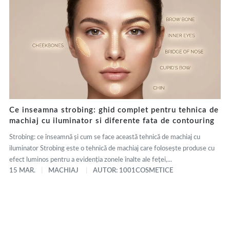
Ce inseamna strobing: ghid complet pentru tehnica de
machiaj cu iluminator si diferente fata de contouring
Strobing: ce înseamnă și cum se face această tehnică de machiaj cu
iluminator Strobing este o tehnică de machiaj care folosește produse cu
efect luminos pentru a evidenția zonele înalte ale feței,...
15 MAR.
MACHIAJ
AUTOR: 1001COSMETICE