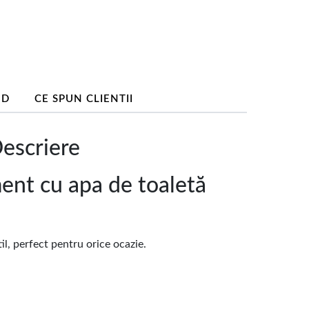
ND
CE SPUN CLIENTII
Descriere
ment cu apa de toaletă
l, perfect pentru orice ocazie.