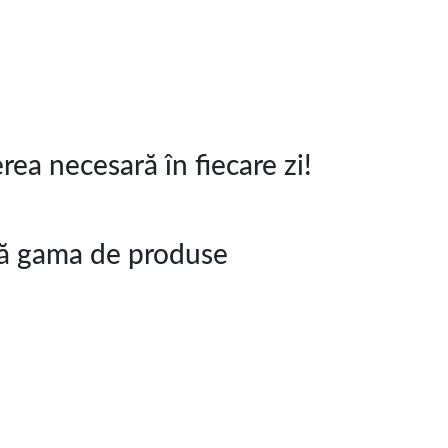
rea necesară în fiecare zi!
ră gama de produse