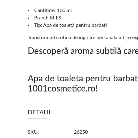
Cantitate: 100 ml
Brand: BI-ES
Tip: Apă de toaletă pentru bărbați
Transformă-ți rutina de îngrijire personală într-o e
Descoperă aroma subtilă care t
Apa de toaleta pentru barbat
1001cosmetice.ro!
DETALII
SKU
26250