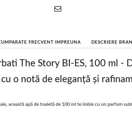
CUMPARATE FRECVENT IMPREUNA
DESCRIERE BRA
bati The Story BI-ES, 100 ml - 
 cu o notă de eleganță și rafina
le, această apă de toaletă de 100 ml te îmbie cu un parfum subti