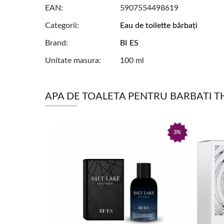
EAN
5907554498619
Categorii
Eau de toilette bărbați
Brand
BI ES
Unitate masura
100 ml
APA DE TOALETA PENTRU BARBATI T
3%