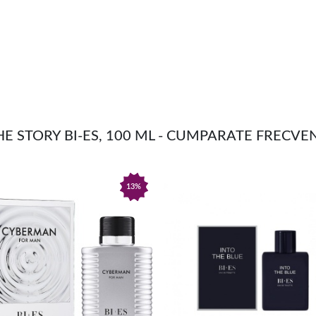
HE STORY BI-ES, 100 ML - CUMPARATE FRECV
13%