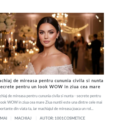
chiaj de mireasa pentru cununia civila si nunta
secrete pentru un look WOW in ziua cea mare
hiaj de mireasa pentru cununia civila si nunta - secrete pentru
look WOW in ziua cea mare Ziua nuntii este una dintre cele mai
ortante din viata ta, iar machiajul de mireasa joaca un rol...
 MAI
MACHIAJ
AUTOR: 1001COSMETICE