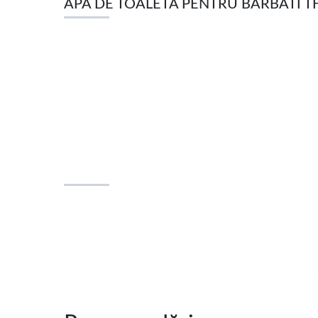
APA DE TOALETA PENTRU BARBATI THE