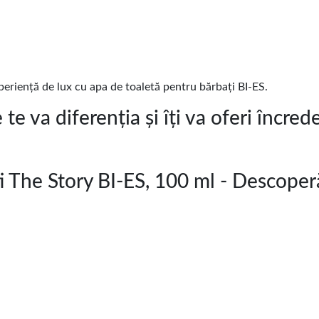
xperiență de lux cu apa de toaletă pentru bărbați BI-ES.
e va diferenția și îți va oferi încrede
i The Story BI-ES, 100 ml - Descope