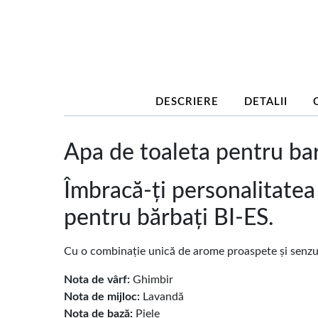
DESCRIERE
DETALII
Apa de toaleta pentru bar
Îmbracă-ți personalitatea
pentru bărbați BI-ES.
Cu o combinație unică de arome proaspete și senzua
Nota de vârf:
Ghimbir
Nota de mijloc:
Lavandă
Nota de bază:
Piele