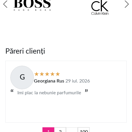
Păreri clienți
G
Georgiana Rus
29 iul. 2026
Imi plac la nebunie parfumurile