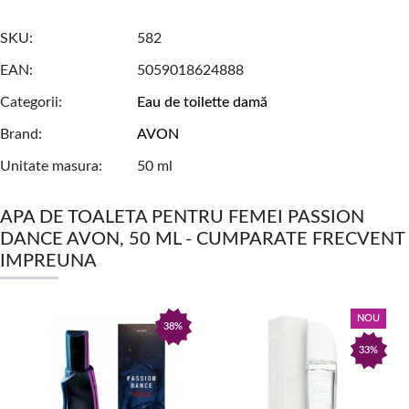
SKU
582
EAN
5059018624888
Categorii
Eau de toilette damă
Brand
AVON
Unitate masura
50 ml
APA DE TOALETA PENTRU FEMEI PASSION
DANCE AVON, 50 ML - CUMPARATE FRECVENT
IMPREUNA
NOU
38%
33%