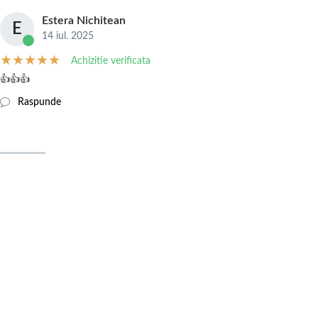
Estera Nichitean
E
14 iul. 2025
Achizitie verificata
👍👍👍
Raspunde