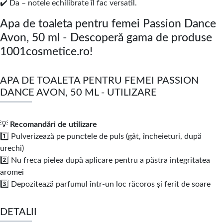
✔️ Da – notele echilibrate îl fac versatil.
Apa de toaleta pentru femei Passion Dance
Avon, 50 ml - Descoperă gama de produse
1001cosmetice.ro!
APA DE TOALETA PENTRU FEMEI PASSION
DANCE AVON, 50 ML - UTILIZARE
💡
Recomandări de utilizare
1️⃣ Pulverizează pe punctele de puls (gât, încheieturi, după
urechi)
2️⃣ Nu freca pielea după aplicare pentru a păstra integritatea
aromei
3️⃣ Depozitează parfumul într-un loc răcoros și ferit de soare
DETALII