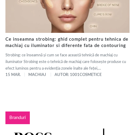
Ce inseamna strobing: ghid complet pentru tehnica de
machiaj cu iluminator si diferente fata de contouring
Strobing: ce înseamnă și cum se face această tehnică de machiaj cu
iluminator Strobing este o tehnică de machiaj care folosește produse cu
efect luminos pentru a evidenția zonele înalte ale feței,...
15 MAR.
MACHIAJ
AUTOR: 1001COSMETICE
Branduri