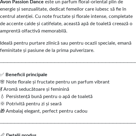
Avon Passion Dance
este un parfum floral-oriental plin de
energie și senzualitate, dedicat femeilor care iubesc să fie în
centrul atenției. Cu note fructate și florale intense, completate
de accente calde și catifelate, această apă de toaletă creează o
amprentă olfactivă memorabilă.
Ideală pentru purtare zilnică sau pentru ocazii speciale, emană
feminitate și pasiune de la prima pulverizare.
─────────────────────────────────────
✅
Beneficii principale
🌸 Note florale și fructate pentru un parfum vibrant
💃 Aromă seducătoare și feminină
💧 Persistență bună pentru o apă de toaletă
🌞 Potrivită pentru zi și seară
🎁 Ambalaj elegant, perfect pentru cadou
─────────────────────────────────────
📏
Detalii produs