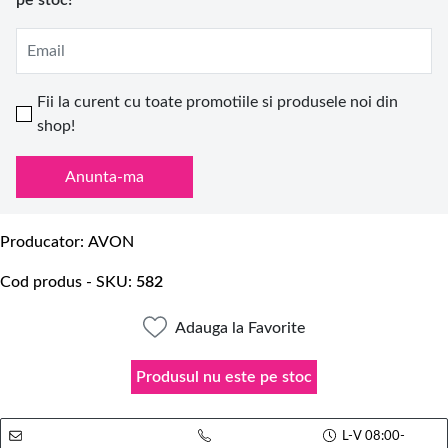
pe stoc!
Email
Fii la curent cu toate promotiile si produsele noi din
shop!
Anunta-ma
Producator
AVON
Cod produs - SKU
582
Adauga la Favorite
Produsul nu este pe stoc
L-V 08:00-