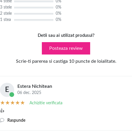
4 stele
0%
3 stele
0%
2 stele
0%
1 stea
0%
Detii sau ai utilizat produsul?
Posteaza review
Scrie-ti parerea si castiga 10 puncte de loialitate.
Estera Nichitean
E
06 dec. 2025
Achizitie verificata
👍
Raspunde