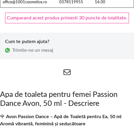
office@1001cosmetice.ro
0378119955
16:30
Cumparand acest produs primesti 30 puncte de loialitate.
Cum te putem ajuta?
Trimite-ne un mesaj
Apa de toaleta pentru femei Passion
Dance Avon, 50 ml - Descriere
🌹
Avon Passion Dance – Apă de Toaletă pentru Ea, 50 ml
Aromă vibrantă, feminină și seducătoare