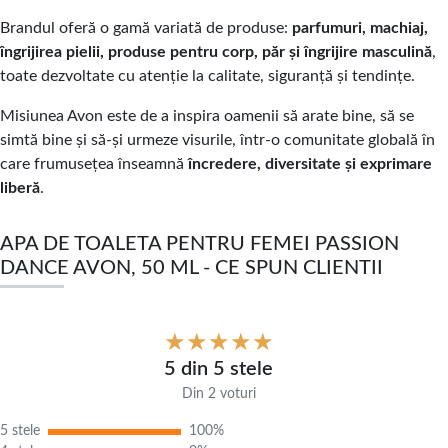
Brandul oferă o gamă variată de produse:
parfumuri, machiaj,
îngrijirea pielii, produse pentru corp, păr și îngrijire masculină
,
toate dezvoltate cu atenție la calitate, siguranță și tendințe.
Misiunea Avon este de a inspira oamenii să arate bine, să se
simtă bine și să-și urmeze visurile, într-o comunitate globală în
care frumusețea înseamnă
încredere, diversitate și exprimare
liberă
.
APA DE TOALETA PENTRU FEMEI PASSION
DANCE AVON, 50 ML - CE SPUN CLIENTII
5 din 5 stele
Din 2 voturi
5 stele
100%