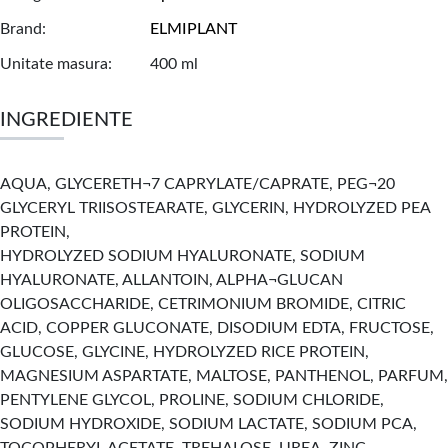
Brand
ELMIPLANT
Unitate masura
400 ml
INGREDIENTE
AQUA, GLYCERETH¬7 CAPRYLATE/CAPRATE, PEG¬20
GLYCERYL TRIISOSTEARATE, GLYCERIN, HYDROLYZED PEA
PROTEIN,
HYDROLYZED SODIUM HYALURONATE, SODIUM
HYALURONATE, ALLANTOIN, ALPHA¬GLUCAN
OLIGOSACCHARIDE, CETRIMONIUM BROMIDE, CITRIC
ACID, COPPER GLUCONATE, DISODIUM EDTA, FRUCTOSE,
GLUCOSE, GLYCINE, HYDROLYZED RICE PROTEIN,
MAGNESIUM ASPARTATE, MALTOSE, PANTHENOL, PARFUM,
PENTYLENE GLYCOL, PROLINE, SODIUM CHLORIDE,
SODIUM HYDROXIDE, SODIUM LACTATE, SODIUM PCA,