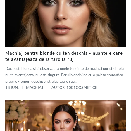
Machiaj pentru blonde cu ten deschis - nuantele care
te avantajeaza de la fard la ruj
Daca esti blonda si ai observat ca unele tendinte de machiaj pur si simplu
nu te avantajeaza, nu esti singura. Parul blond vine cu o paleta cromatica
proprie - tonuri deschise, stralucitoare sau...
18 IUN.
MACHIAJ
AUTOR: 1001COSMETICE