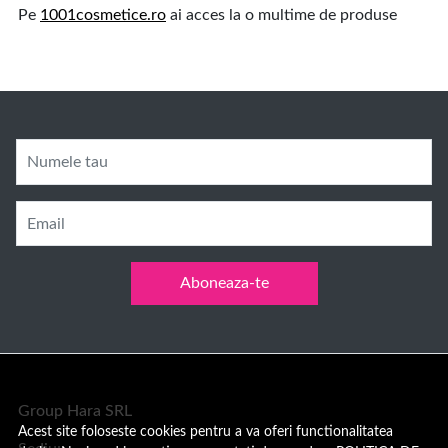
Pe
1001cosmetice.ro
ai acces la o multime de produse
Numele tau
Email
Aboneaza-te
Group Hara SRL
Acest site foloseste cookies pentru a va oferi functionalitatea