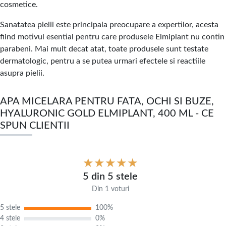
cosmetice.
Sanatatea pielii este principala preocupare a expertilor, acesta
fiind motivul esential pentru care produsele Elmiplant nu contin
parabeni. Mai mult decat atat, toate produsele sunt testate
dermatologic, pentru a se putea urmari efectele si reactiile
asupra pielii.
APA MICELARA PENTRU FATA, OCHI SI BUZE,
HYALURONIC GOLD ELMIPLANT, 400 ML - CE
SPUN CLIENTII
5 din 5 stele
Din 1 voturi
5 stele
100%
4 stele
0%