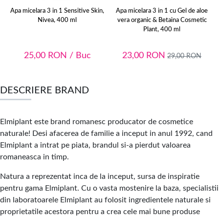
Apa micelara 3 in 1 Sensitive Skin,
Apa micelara 3 in 1 cu Gel de aloe
Nivea, 400 ml
vera organic & Betaina Cosmetic
Plant, 400 ml
25,00
RON
/ Buc
23,00
RON
29,00
RON
DESCRIERE BRAND
Elmiplant este brand romanesc producator de cosmetice
naturale! Desi afacerea de familie a inceput in anul 1992, cand
Elmiplant a intrat pe piata, brandul si-a pierdut valoarea
romaneasca in timp.
Natura a reprezentat inca de la inceput, sursa de inspiratie
pentru gama Elmiplant. Cu o vasta mostenire la baza, specialistii
din laboratoarele Elmiplant au folosit ingredientele naturale si
proprietatile acestora pentru a crea cele mai bune produse