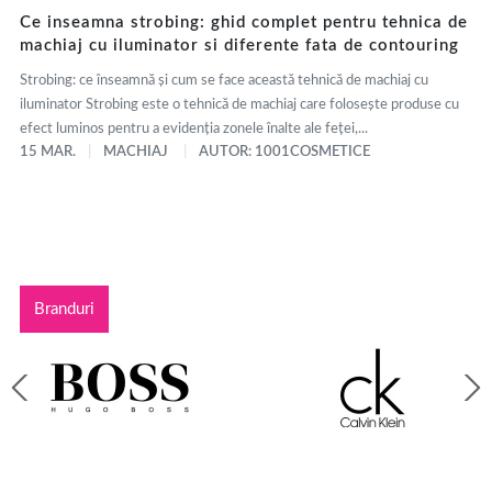
Ce inseamna strobing: ghid complet pentru tehnica de
machiaj cu iluminator si diferente fata de contouring
Strobing: ce înseamnă și cum se face această tehnică de machiaj cu
iluminator Strobing este o tehnică de machiaj care folosește produse cu
efect luminos pentru a evidenția zonele înalte ale feței,...
15 MAR.
MACHIAJ
AUTOR: 1001COSMETICE
Branduri