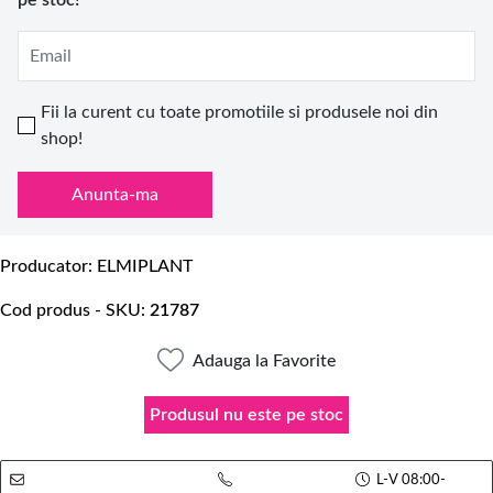
pe stoc!
Email
Fii la curent cu toate promotiile si produsele noi din
shop!
Anunta-ma
Producator
ELMIPLANT
Cod produs - SKU
21787
Adauga la Favorite
Produsul nu este pe stoc
L-V 08:00-