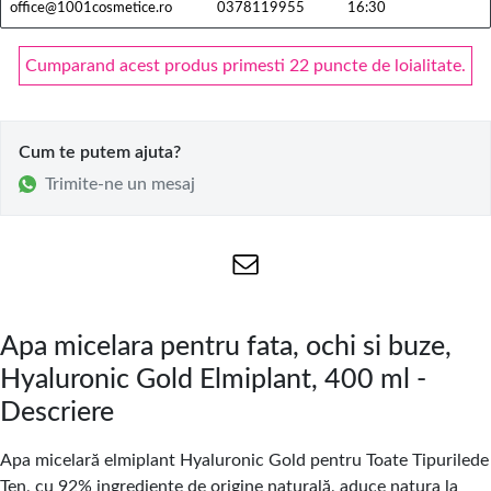
office@1001cosmetice.ro
0378119955
16:30
Cumparand acest produs primesti 22 puncte de loialitate.
Cum te putem ajuta?
Trimite-ne un mesaj
Apa micelara pentru fata, ochi si buze,
Hyaluronic Gold Elmiplant, 400 ml -
Descriere
Apa micelară elmiplant Hyaluronic Gold pentru Toate Tipurilede
Ten, cu 92% ingrediente de origine naturală, aduce natura la