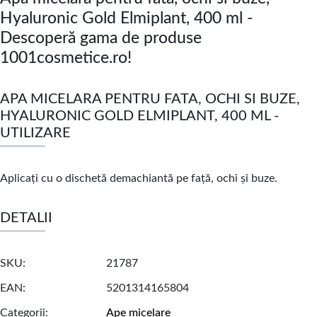
Hyaluronic Gold Elmiplant, 400 ml -
Descoperă gama de produse
1001cosmetice.ro!
APA MICELARA PENTRU FATA, OCHI SI BUZE,
HYALURONIC GOLD ELMIPLANT, 400 ML -
UTILIZARE
Aplicați cu o dischetă demachiantă pe față, ochi și buze.
DETALII
SKU
21787
EAN
5201314165804
Categorii
Ape micelare