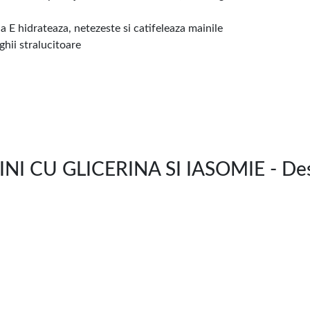
 E hidrateaza, netezeste si catifeleaza mainile
nghii stralucitoare
 CU GLICERINA SI IASOMIE - Des