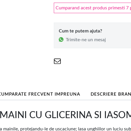
Cumparand acest produs primesti 7 pu
Cum te putem ajuta?
Trimite-ne un mesaj
CUMPARATE FRECVENT IMPREUNA
DESCRIERE BRA
INI CU GLICERINA SI IASOMI
a mainile, protejandu-le de uscaciune; lasa unghiilor un luciu subt