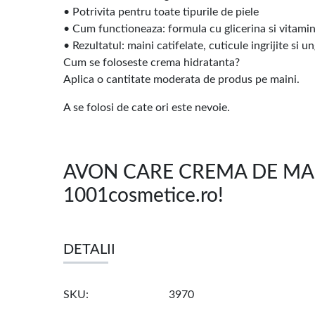
• Potrivita pentru toate tipurile de piele
• Cum functioneaza: formula cu glicerina si vitamina
• Rezultatul: maini catifelate, cuticule ingrijite si u
Cum se foloseste crema hidratanta?
Aplica o cantitate moderata de produs pe maini.
A se folosi de cate ori este nevoie.
AVON CARE CREMA DE MAINI
1001cosmetice.ro!
DETALII
SKU
3970