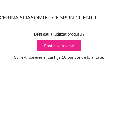
RINA SI IASOMIE - CE SPUN CLIENTII
Detii sau ai utilizat produsul?
Posteaza review
Scrie-ti parerea si castiga 10 puncte de loialitate.