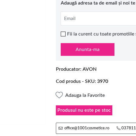
Adaugă adresa ta de email și noi t
Email
Fii la curent cu toate promotiile
Anunta-ma
Producator
AVON
Cod produs - SKU
3970
Adauga la Favorite
Produsul nu este pe stoc
office@1001cosmetice.ro
037811