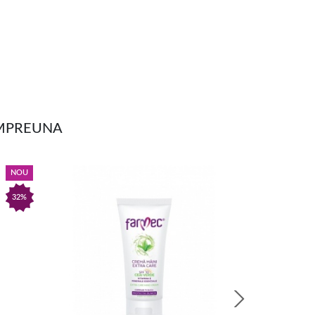
IMPREUNA
NOU
32%