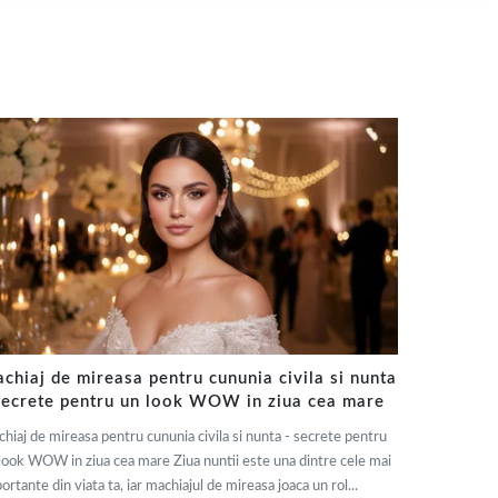
chiaj de mireasa pentru cununia civila si nunta
secrete pentru un look WOW in ziua cea mare
hiaj de mireasa pentru cununia civila si nunta - secrete pentru
look WOW in ziua cea mare Ziua nuntii este una dintre cele mai
ortante din viata ta, iar machiajul de mireasa joaca un rol...