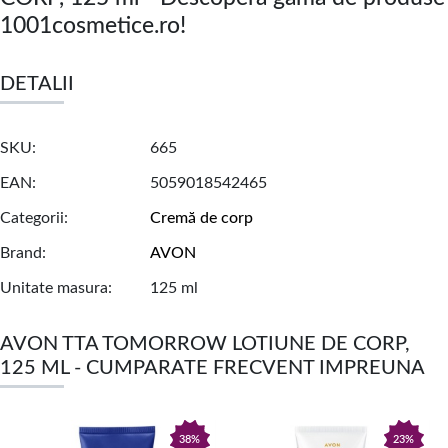
1001cosmetice.ro!
DETALII
SKU
665
EAN
5059018542465
Categorii
Cremă de corp
Brand
AVON
Unitate masura
125 ml
AVON TTA TOMORROW LOTIUNE DE CORP,
125 ML - CUMPARATE FRECVENT IMPREUNA
38%
23%