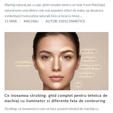
Machiaj natural pas cu pas: ghid complet pentru un look fresh Machiajul
natural este unul dintre cele mai populare stiluri de make-up deoarece
evidențiază frumusețea naturală fără să încarce tenul....
15 MAR.
MACHIAJ
AUTOR: 1001COSMETICE
Ce inseamna strobing: ghid complet pentru tehnica de
machiaj cu iluminator si diferente fata de contouring
Strobing: ce înseamnă și cum se face această tehnică de machiaj cu