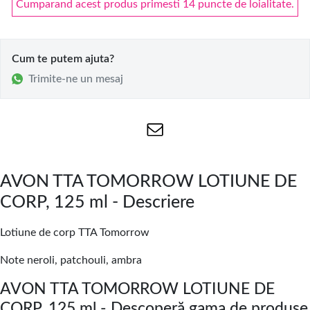
Cumparand acest produs primesti 14 puncte de loialitate.
Cum te putem ajuta?
Trimite-ne un mesaj
AVON TTA TOMORROW LOTIUNE DE
CORP, 125 ml - Descriere
Lotiune de corp TTA Tomorrow
Note neroli, patchouli, ambra
AVON TTA TOMORROW LOTIUNE DE
CORP, 125 ml - Descoperă gama de produse