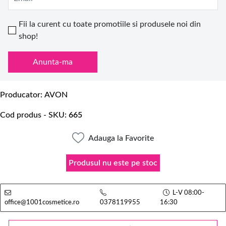
Fii la curent cu toate promotiile si produsele noi din
shop!
Anunta-ma
Producator
AVON
Cod produs - SKU
665
Adauga la Favorite
Produsul nu este pe stoc
L-V 08:00-
office@1001cosmetice.ro
0378119955
16:30