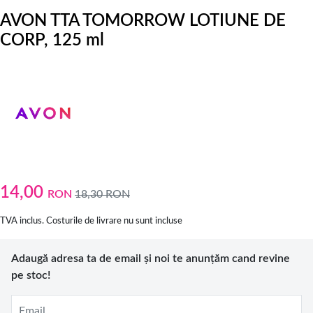
AVON TTA TOMORROW LOTIUNE DE
CORP, 125 ml
14,00
RON
18,30
RON
TVA inclus. Costurile de livrare nu sunt incluse
Adaugă adresa ta de email și noi te anunțăm cand revine
pe stoc!
Email