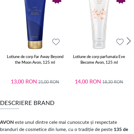
Lotiune de corp Far Away Beyond
Lotiune de corp parfumata Eve
the Moon Avon, 125 ml
Become Avon, 125 ml
13,00
RON
14,00
RON
21,00
RON
18,30
RON
DESCRIERE BRAND
AVON
este unul dintre cele mai cunoscute și respectate
branduri de cosmetice din lume, cu o tradiție de peste
135 de