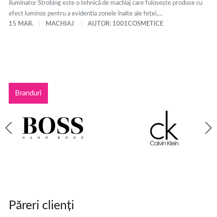
iluminator Strobing este o tehnică de machiaj care folosește produse cu
efect luminos pentru a evidenția zonele înalte ale feței,...
15 MAR.
MACHIAJ
AUTOR: 1001COSMETICE
Branduri
Păreri clienți