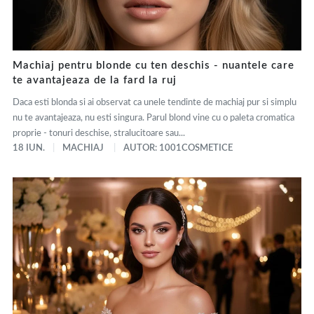
Machiaj pentru blonde cu ten deschis - nuantele care
te avantajeaza de la fard la ruj
Daca esti blonda si ai observat ca unele tendinte de machiaj pur si simplu
nu te avantajeaza, nu esti singura. Parul blond vine cu o paleta cromatica
proprie - tonuri deschise, stralucitoare sau...
18 IUN.
MACHIAJ
AUTOR: 1001COSMETICE