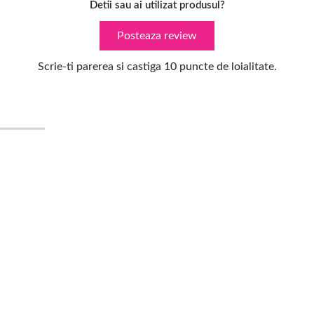
Detii sau ai utilizat produsul?
Posteaza review
Scrie-ti parerea si castiga 10 puncte de loialitate.