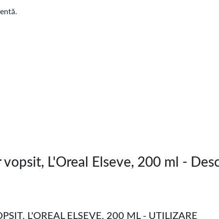
ventă.
 vopsit, L'Oreal Elseve, 200 ml - D
IT, L'OREAL ELSEVE, 200 ML - UTILIZARE