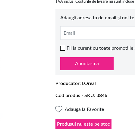
TVA inclus. Costurile de livrare nu sunt incluse
Adaugă adresa ta de email și noi t
Email
Fii la curent cu toate promotiile
Anunta-ma
Producator
LOreal
Cod produs - SKU
3846
Adauga la Favorite
Produsul nu este pe stoc