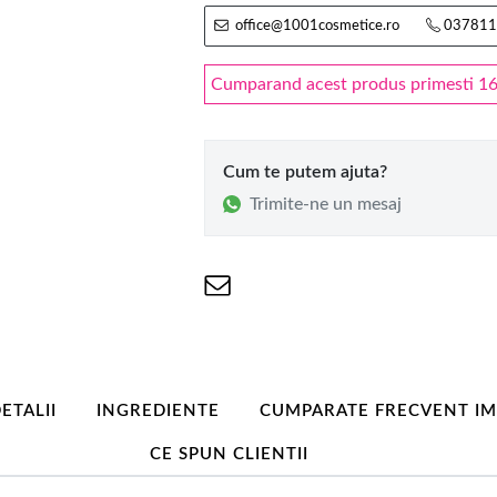
office@1001cosmetice.ro
037811
Cumparand acest produs primesti 16.5
Cum te putem ajuta?
Trimite-ne un mesaj
ETALII
INGREDIENTE
CUMPARATE FRECVENT I
CE SPUN CLIENTII