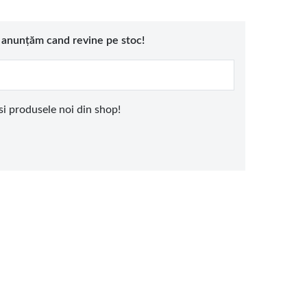
e anunțăm cand revine pe stoc!
 si produsele noi din shop!