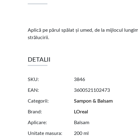
Aplică pe părul spălat și umed, de la mijlocul lungim
strălucirii.
DETALII
SKU
3846
EAN
3600521102473
Categorii
Sampon & Balsam
Brand
LOreal
Aplicare
Balsam
Unitate masura
200 ml