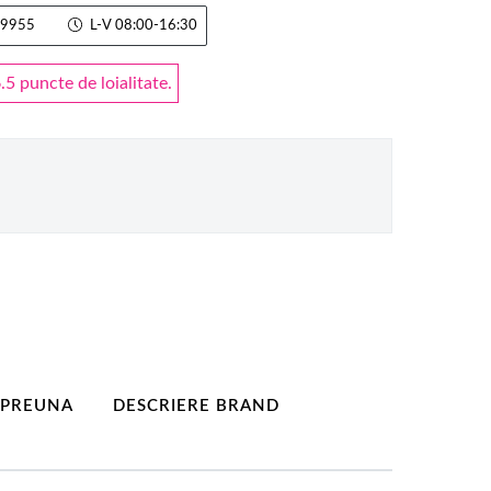
9955
L-V 08:00-16:30
 puncte de loialitate.
MPREUNA
DESCRIERE BRAND