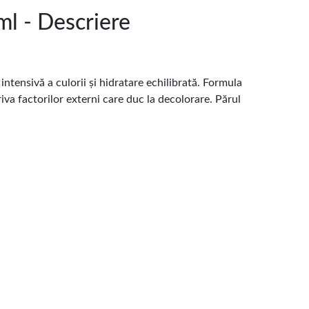
ml - Descriere
intensivă a culorii și hidratare echilibrată. Formula
triva factorilor externi care duc la decolorare. Părul