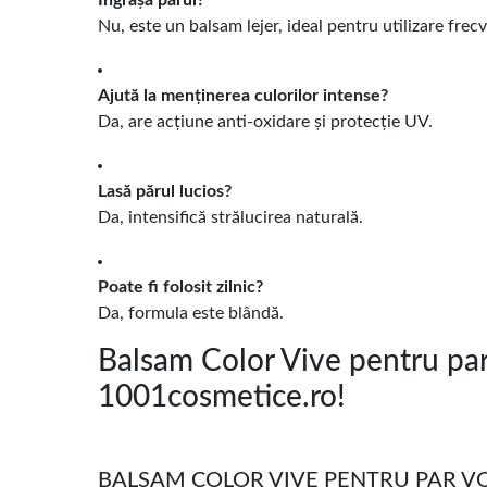
Îngrașă părul?
Nu, este un balsam lejer, ideal pentru utilizare frec
Ajută la menținerea culorilor intense?
Da, are acțiune anti-oxidare și protecție UV.
Lasă părul lucios?
Da, intensifică strălucirea naturală.
Poate fi folosit zilnic?
Da, formula este blândă.
Balsam Color Vive pentru par
1001cosmetice.ro!
BALSAM COLOR VIVE PENTRU PAR VOPS