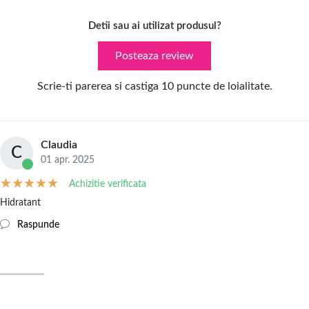
Detii sau ai utilizat produsul?
Posteaza review
Scrie-ti parerea si castiga 10 puncte de loialitate.
Claudia
C
01 apr. 2025
Achizitie verificata
Hidratant
Raspunde