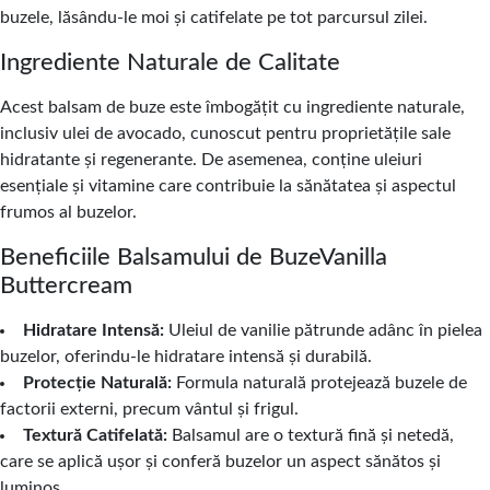
buzele, lăsându-le moi și catifelate pe tot parcursul zilei.
Ingrediente Naturale de Calitate
Acest balsam de buze este îmbogățit cu ingrediente naturale,
inclusiv ulei de avocado, cunoscut pentru proprietățile sale
hidratante și regenerante. De asemenea, conține uleiuri
esențiale și vitamine care contribuie la sănătatea și aspectul
frumos al buzelor.
Beneficiile Balsamului de BuzeVanilla
Buttercream
Hidratare Intensă:
Uleiul de vanilie pătrunde adânc în pielea
buzelor, oferindu-le hidratare intensă și durabilă.
Protecție Naturală:
Formula naturală protejează buzele de
factorii externi, precum vântul și frigul.
Textură Catifelată:
Balsamul are o textură fină și netedă,
care se aplică ușor și conferă buzelor un aspect sănătos și
luminos.