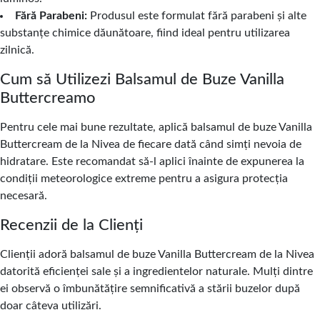
Fără Parabeni:
Produsul este formulat fără parabeni și alte
substanțe chimice dăunătoare, fiind ideal pentru utilizarea
zilnică.
Cum să Utilizezi Balsamul de Buze Vanilla
Buttercreamo
Pentru cele mai bune rezultate, aplică balsamul de buze Vanilla
Buttercream de la Nivea de fiecare dată când simți nevoia de
hidratare. Este recomandat să-l aplici înainte de expunerea la
condiții meteorologice extreme pentru a asigura protecția
necesară.
Recenzii de la Clienți
Clienții adoră balsamul de buze Vanilla Buttercream de la Nivea
datorită eficienței sale și a ingredientelor naturale. Mulți dintre
ei observă o îmbunătățire semnificativă a stării buzelor după
doar câteva utilizări.