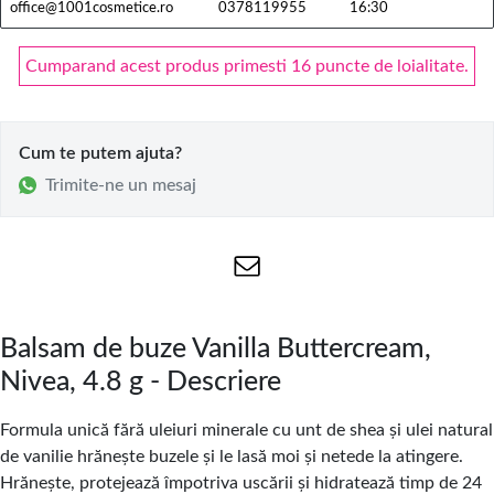
office@1001cosmetice.ro
0378119955
16:30
Cumparand acest produs primesti 16 puncte de loialitate.
Cum te putem ajuta?
Trimite-ne un mesaj
Balsam de buze Vanilla Buttercream,
Nivea, 4.8 g - Descriere
Formula unică fără uleiuri minerale cu unt de shea și ulei natural
de vanilie hrănește buzele și le lasă moi și netede la atingere.
Hrănește, protejează împotriva uscării și hidratează timp de 24