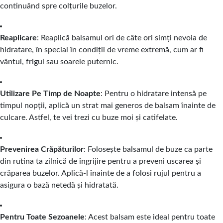
continuând spre colțurile buzelor.
Reaplicare
: Reaplică balsamul ori de câte ori simți nevoia de
hidratare, în special în condiții de vreme extremă, cum ar fi
vântul, frigul sau soarele puternic.
Utilizare Pe Timp de Noapte
: Pentru o hidratare intensă pe
timpul nopții, aplică un strat mai generos de balsam înainte de
culcare. Astfel, te vei trezi cu buze moi și catifelate.
Prevenirea Crăpăturilor
: Folosește balsamul de buze ca parte
din rutina ta zilnică de îngrijire pentru a preveni uscarea și
crăparea buzelor. Aplică-l înainte de a folosi rujul pentru a
asigura o bază netedă și hidratată.
Pentru Toate Sezoanele
: Acest balsam este ideal pentru toate