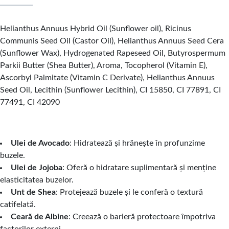
Helianthus Annuus Hybrid Oil (Sunflower oil), Ricinus
Communis Seed Oil (Castor Oil), Helianthus Annuus Seed Cera
(Sunflower Wax), Hydrogenated Rapeseed Oil, Butyrospermum
Parkii Butter (Shea Butter), Aroma, Tocopherol (Vitamin E),
Ascorbyl Palmitate (Vitamin C Derivate), Helianthus Annuus
Seed Oil, Lecithin (Sunflower Lecithin), CI 15850, CI 77891, CI
77491, CI 42090
Ulei de Avocado
: Hidratează și hrănește în profunzime
buzele.
Ulei de Jojoba
: Oferă o hidratare suplimentară și menține
elasticitatea buzelor.
Unt de Shea
: Protejează buzele și le conferă o textură
catifelată.
Ceară de Albine
: Creează o barieră protectoare împotriva