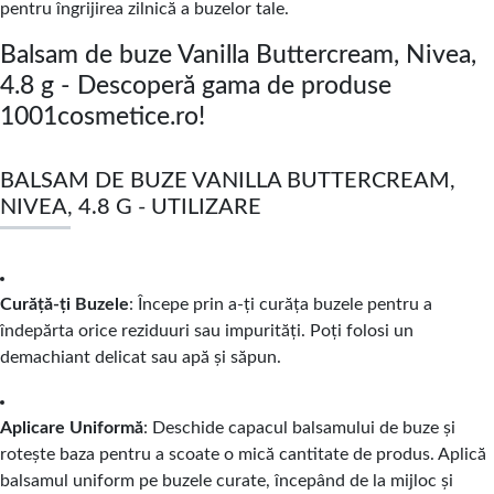
pentru îngrijirea zilnică a buzelor tale.
Balsam de buze Vanilla Buttercream, Nivea,
4.8 g - Descoperă gama de produse
1001cosmetice.ro!
BALSAM DE BUZE VANILLA BUTTERCREAM,
NIVEA, 4.8 G - UTILIZARE
Curăță-ți Buzele
: Începe prin a-ți curăța buzele pentru a
îndepărta orice reziduuri sau impurități. Poți folosi un
demachiant delicat sau apă și săpun.
Aplicare Uniformă
: Deschide capacul balsamului de buze și
rotește baza pentru a scoate o mică cantitate de produs. Aplică
balsamul uniform pe buzele curate, începând de la mijloc și