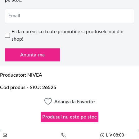
pe stoc!
Email
Fii la curent cu toate promotiile si produsele noi din
shop!
Anunta-ma
Producator
NIVEA
Cod produs - SKU
26525
Adauga la Favorite
Produsul nu este pe stoc
L-V 08:00-