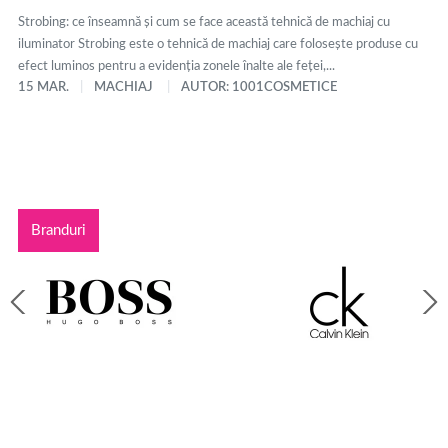
Strobing: ce înseamnă și cum se face această tehnică de machiaj cu
iluminator Strobing este o tehnică de machiaj care folosește produse cu
efect luminos pentru a evidenția zonele înalte ale feței,...
15 MAR.
MACHIAJ
AUTOR: 1001COSMETICE
Branduri