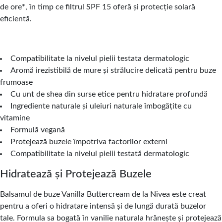
de ore*, în timp ce filtrul SPF 15 oferă și protecție solară
eficientă.
Compatibilitate la nivelul pielii testata dermatologic
Aromă irezistibilă de mure și strălucire delicată pentru buze
frumoase
Cu unt de shea din surse etice pentru hidratare profundă
Ingrediente naturale și uleiuri naturale îmbogățite cu
vitamine
Formulă vegană
Protejează buzele împotriva factorilor externi
Compatibilitate la nivelul pielii testată dermatologic
Hidratează și Protejează Buzele
Balsamul de buze Vanilla Buttercream de la Nivea este creat
pentru a oferi o hidratare intensă și de lungă durată buzelor
tale. Formula sa bogată în vanilie naturala hrănește și protejează