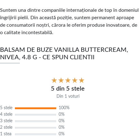
Suntem una dintre companiile internaționale de top în domeniul
îngrijirii pielii. Din această poziție, suntem permanent aproape
de consumatorii noștri, cărora le oferim produse inovatoare, de
o calitate incontestabilă.
BALSAM DE BUZE VANILLA BUTTERCREAM,
NIVEA, 4.8 G - CE SPUN CLIENTII
5 din 5 stele
Din 1 voturi
5 stele
100%
4 stele
0%
3 stele
0%
2 stele
0%
1 stea
0%