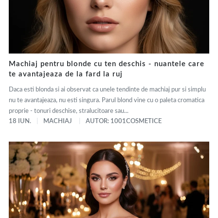
Machiaj pentru blonde cu ten deschis - nuantele care
te avantajeaza de la fard la ruj
Daca esti blonda si ai observat ca unele tendinte de machiaj pur si simplu
nu te avantajeaza, nu esti singura. Parul blond vine cu o paleta cromatica
proprie - tonuri deschise, stralucitoare sau...
18 IUN.
MACHIAJ
AUTOR: 1001COSMETICE