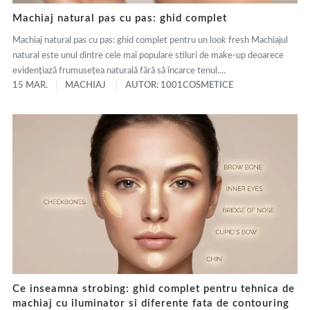
Machiaj natural pas cu pas: ghid complet
Machiaj natural pas cu pas: ghid complet pentru un look fresh Machiajul
natural este unul dintre cele mai populare stiluri de make-up deoarece
evidențiază frumusețea naturală fără să încarce tenul....
15 MAR.
MACHIAJ
AUTOR: 1001COSMETICE
Ce inseamna strobing: ghid complet pentru tehnica de
machiaj cu iluminator si diferente fata de contouring