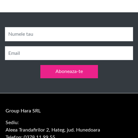
Numele tau
Email
Aboneaza-te
Group Hara SRL
Sediu:
Aleea Trandafirilor 2, Hateg, jud. Hunedoara
Telefon: 0378.11.99.55