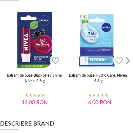
Balsam de buze Blackberry Shine,
Balsam de buze Hydro Care, Nivea,
Nivea, 4.8 g
4.8 g
14,00
RON
16,00
RON
DESCRIERE BRAND