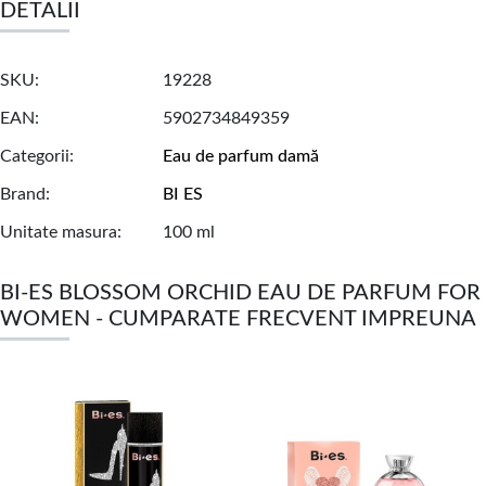
DETALII
SKU
19228
EAN
5902734849359
Categorii
Eau de parfum damă
Brand
BI ES
Unitate masura
100 ml
BI-ES BLOSSOM ORCHID EAU DE PARFUM FOR
WOMEN - CUMPARATE FRECVENT IMPREUNA