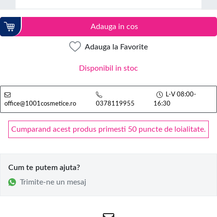
Adauga in cos
Adauga la Favorite
Disponibil in stoc
L-V 08:00-
office@1001cosmetice.ro
0378119955
16:30
Cumparand acest produs primesti 50 puncte de loialitate.
Cum te putem ajuta?
Trimite-ne un mesaj