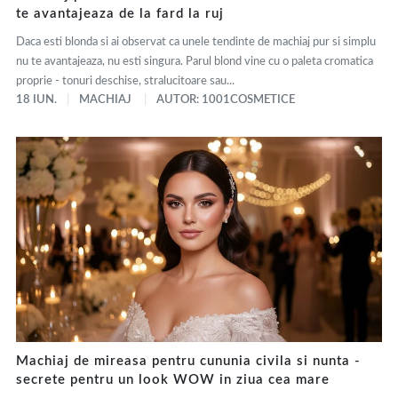
te avantajeaza de la fard la ruj
Daca esti blonda si ai observat ca unele tendinte de machiaj pur si simplu
nu te avantajeaza, nu esti singura. Parul blond vine cu o paleta cromatica
proprie - tonuri deschise, stralucitoare sau...
18 IUN.
MACHIAJ
AUTOR: 1001COSMETICE
Machiaj de mireasa pentru cununia civila si nunta -
secrete pentru un look WOW in ziua cea mare