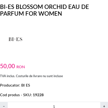
BI-ES BLOSSOM ORCHID EAU DE
PARFUM FOR WOMEN
50,00
RON
TVA inclus. Costurile de livrare nu sunt incluse
Producator
BI ES
Cod produs - SKU
19228
−
+