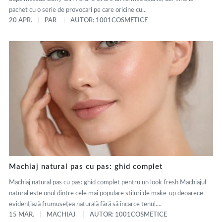
pachet cu o serie de provocari pe care oricine cu...
20 APR.
PAR
AUTOR: 1001COSMETICE
Machiaj natural pas cu pas: ghid complet
Machiaj natural pas cu pas: ghid complet pentru un look fresh Machiajul
natural este unul dintre cele mai populare stiluri de make-up deoarece
evidențiază frumusețea naturală fără să încarce tenul....
15 MAR.
MACHIAJ
AUTOR: 1001COSMETICE