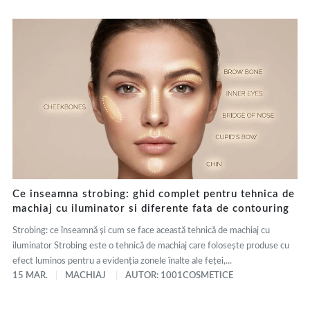
Ce inseamna strobing: ghid complet pentru tehnica de
machiaj cu iluminator si diferente fata de contouring
Strobing: ce înseamnă și cum se face această tehnică de machiaj cu
iluminator Strobing este o tehnică de machiaj care folosește produse cu
efect luminos pentru a evidenția zonele înalte ale feței,...
15 MAR.
MACHIAJ
AUTOR: 1001COSMETICE