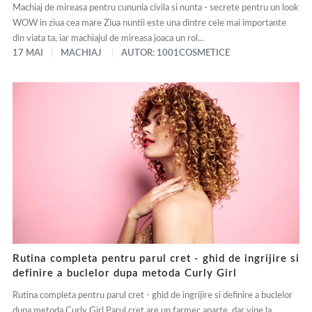
Machiaj de mireasa pentru cununia civila si nunta - secrete pentru un look
WOW in ziua cea mare Ziua nuntii este una dintre cele mai importante
din viata ta, iar machiajul de mireasa joaca un rol...
17 MAI
MACHIAJ
AUTOR: 1001COSMETICE
Rutina completa pentru parul cret - ghid de ingrijire si
definire a buclelor dupa metoda Curly Girl
Rutina completa pentru parul cret - ghid de ingrijire si definire a buclelor
dupa metoda Curly Girl Parul cret are un farmec aparte, dar vine la