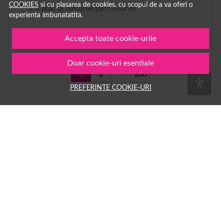
COOKIES
si cu plasarea de cookies, cu scopul de a va oferi o
Imi plac la nebunie parfumurile
experienta imbunatatita.
Accepta toate cookie-urile
Doar cookie-uri esentiale
1
2
...
100
PREFERINTE COOKIE-URI
Pe
1001cosmetice.ro
ai acces la o multime de produse
Numele tau