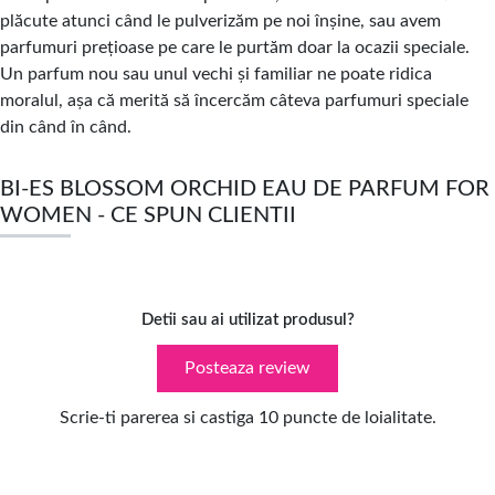
plăcute atunci când le pulverizăm pe noi înșine, sau avem
parfumuri prețioase pe care le purtăm doar la ocazii speciale.
Un parfum nou sau unul vechi și familiar ne poate ridica
moralul, așa că merită să încercăm câteva parfumuri speciale
din când în când.
BI-ES BLOSSOM ORCHID EAU DE PARFUM FOR
WOMEN - CE SPUN CLIENTII
Detii sau ai utilizat produsul?
Posteaza review
Scrie-ti parerea si castiga 10 puncte de loialitate.