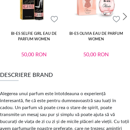
BI-ES SELFIE GIRL EAU DE
BI-ES OLIVIA EAU DE PARFUM
PARFUM WOMEN
WOMEN
50,00
RON
50,00
RON
DESCRIERE BRAND
Alegerea unui parfum este întotdeauna o experiență
interesantă, fie că este pentru dumneavoastră sau luați în
cadou. Un parfum vă poate crea o stare de spirit, poate
transmite un mesaj sau pur și simplu vă poate ajuta să vă
bucurați de viața de zi cu zi și de micile plăceri ale vieții. Cu toții
avem parfumurile noastre preferate, care ne trezesc amintiri