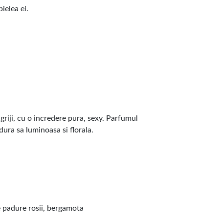
pielea ei.
riji, cu o incredere pura, sexy. Parfumul
dura sa luminoasa si florala.
e padure rosii, bergamota