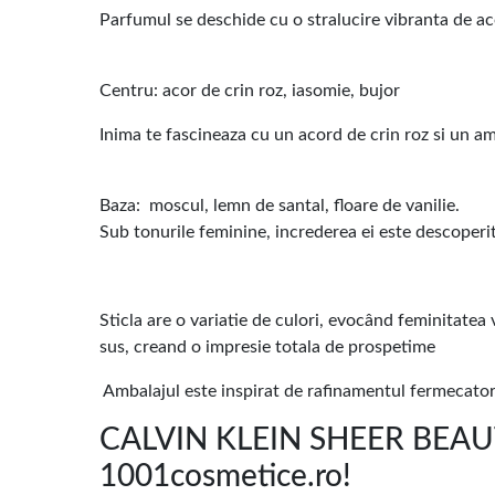
Parfumul se deschide cu o stralucire vibranta de aco
Centru: acor de crin roz, iasomie, bujor
Inima te fascineaza cu un acord de crin roz si un am
Baza: moscul, lemn de santal, floare de vanilie.
Sub tonurile feminine, increderea ei este descoper
Sticla are o variatie de culori, evocând feminitatea
sus, creand o impresie totala de prospetime
Ambalajul este inspirat de rafinamentul fermecator a
CALVIN KLEIN SHEER BEAUT
1001cosmetice.ro!