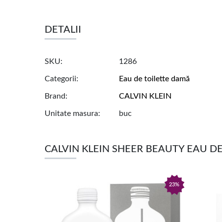
DETALII
SKU
1286
Categorii
Eau de toilette damă
Brand
CALVIN KLEIN
Unitate masura
buc
CALVIN KLEIN SHEER BEAUTY EAU D
23%