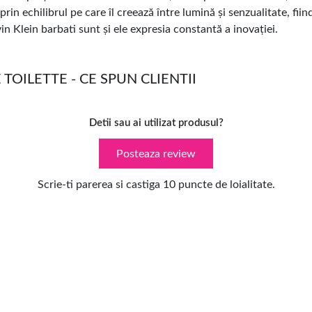
ilibrul pe care îl creează între lumină și senzualitate, fiind p
 Klein barbati sunt și ele expresia constantă a inovației.
TOILETTE - CE SPUN CLIENTII
Detii sau ai utilizat produsul?
Posteaza review
Scrie-ti parerea si castiga 10 puncte de loialitate.