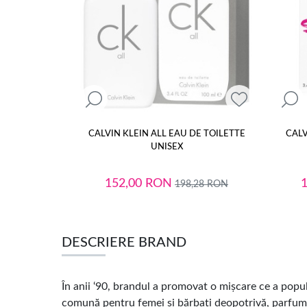
CALVIN KLEIN ALL EAU DE TOILETTE
CALV
UNISEX
152,00
RON
198,28
RON
DESCRIERE BRAND
În anii ‘90, brandul a promovat o mișcare ce a popul
comună pentru femei și bărbați deopotrivă, parfum 