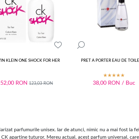
IN KLEIN ONE SHOCK FOR HER
PRET A PORTER EAU DE TOIL
152,00
RON
38,00
RON
/ Buc
123,03
RON
arizat parfumurile unisex. Iar de atunci, nimic nu a mai fost la f
CK aparține tuturor. Mereu actual, acest parfum universal, care