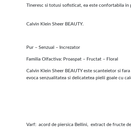
Tineresc si totusi sofisticat, ea este confortabila in 
Calvin Klein Sheer BEAUTY.
Pur – Senzual – Increzator
Familia Olfactiva: Proaspat – Fructat – Floral
Calvin Klein Sheer BEAUTY este scanteietor si fara g
evoca senzualitatea si delicatetea pielii goale cu cal
Varf: acord de piersica Bellini, extract de fructe d