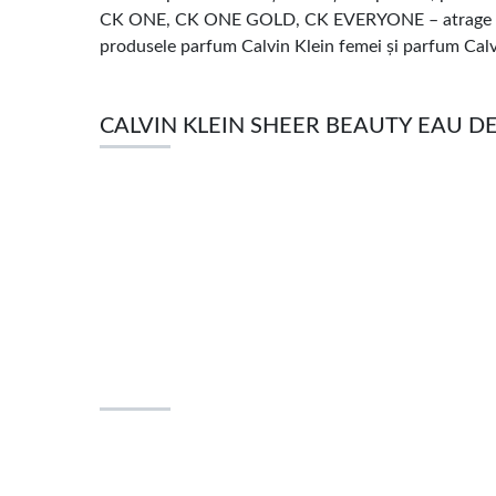
CK ONE, CK ONE GOLD, CK EVERYONE – atrage prin ech
produsele parfum Calvin Klein femei și parfum Calvin
CALVIN KLEIN SHEER BEAUTY EAU DE 