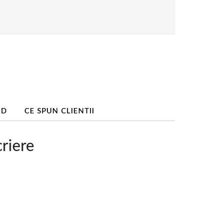
ND
CE SPUN CLIENTII
riere