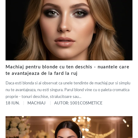
Machiaj pentru blonde cu ten deschis - nuantele care
te avantajeaza de la fard la ruj
Daca esti blonda si ai observat ca unele tendinte de machiaj pur si simplu
nu te avantajeaza, nu esti singura. Parul blond vine cu o paleta cromatica
proprie - tonuri deschise, stralucitoare sau...
18 IUN.
MACHIAJ
AUTOR: 1001COSMETICE