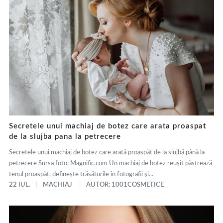
Secretele unui machiaj de botez care arata proaspat
de la slujba pana la petrecere
Secretele unui machiaj de botez care arată proaspăt de la slujbă până la
petrecere Sursa foto: Magnific.com Un machiaj de botez reușit păstrează
tenul proaspăt, definește trăsăturile în fotografii și...
22 IUL.
MACHIAJ
AUTOR: 1001COSMETICE