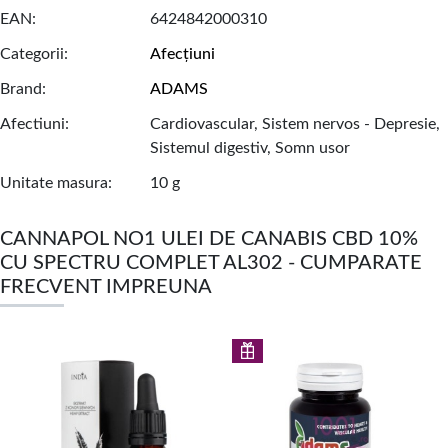
EAN
6424842000310
Categorii
Afecțiuni
Brand
ADAMS
Afectiuni
Cardiovascular, Sistem nervos - Depresie,
Sistemul digestiv, Somn usor
Unitate masura
10 g
CANNAPOL NO1 ULEI DE CANABIS CBD 10%
CU SPECTRU COMPLET AL302 - CUMPARATE
FRECVENT IMPREUNA