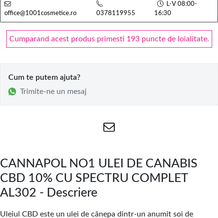
L-V 08:00-
office@1001cosmetice.ro
0378119955
16:30
Cumparand acest produs primesti 193 puncte de loialitate.
Cum te putem ajuta?
Trimite-ne un mesaj
CANNAPOL NO1 ULEI DE CANABIS
CBD 10% CU SPECTRU COMPLET
AL302 - Descriere
Uleiul CBD este un ulei de cânepa dintr-un anumit soi de