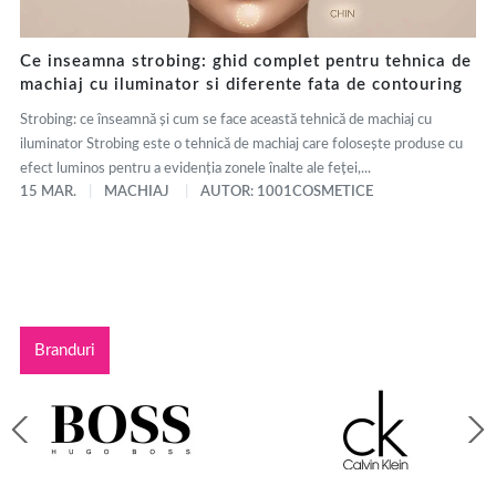
Ce inseamna strobing: ghid complet pentru tehnica de
machiaj cu iluminator si diferente fata de contouring
Strobing: ce înseamnă și cum se face această tehnică de machiaj cu
iluminator Strobing este o tehnică de machiaj care folosește produse cu
efect luminos pentru a evidenția zonele înalte ale feței,...
15 MAR.
MACHIAJ
AUTOR: 1001COSMETICE
Branduri