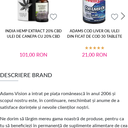
INDIA HEMP EXTRACT 20% CBD
ADAMS COD LIVER OIL ULEI
ULEI DE CANEPA CU 20% CBD
DIN FICAT DE COD 30 TABLETE
101,00
RON
21,00
RON
DESCRIERE BRAND
Adams Vision a intrat pe piața românească în anul 2006 și
scopul nostru este, în continuare, neschimbat și anume de a
satisface dorințele și nevoile clienților noștri.
Ne dorim să lărgim mereu gama noastră de produse, pentru ca
tu să beneficiezi în permanență de suplimente alimentare de cea