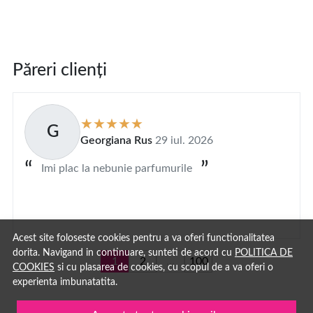
Păreri clienți
G
Georgiana Rus
29 iul. 2026
Imi plac la nebunie parfumurile
Acest site foloseste cookies pentru a va oferi functionalitatea
dorita. Navigand in continuare, sunteti de acord cu
POLITICA DE
1
2
...
100
COOKIES
si cu plasarea de cookies, cu scopul de a va oferi o
experienta imbunatatita.