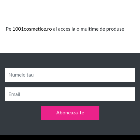
Pe
1001cosmetice.ro
ai acces la o multime de produse
Numele tau
Email
Aboneaza-te