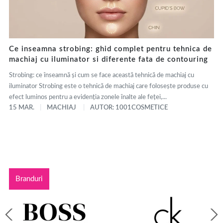
Ce inseamna strobing: ghid complet pentru tehnica de
machiaj cu iluminator si diferente fata de contouring
Strobing: ce înseamnă și cum se face această tehnică de machiaj cu
iluminator Strobing este o tehnică de machiaj care folosește produse cu
efect luminos pentru a evidenția zonele înalte ale feței,...
15 MAR.
MACHIAJ
AUTOR: 1001COSMETICE
Branduri