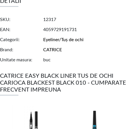
DETALII
SKU
12317
EAN
4059729191731
Categorii
Eyeliner/Tuș de ochi
Brand
CATRICE
Unitate masura
buc
CATRICE EASY BLACK LINER TUS DE OCHI
CARIOCA BLACKEST BLACK 010 - CUMPARATE
FRECVENT IMPREUNA