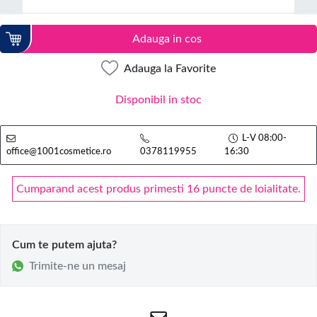
Adauga in cos
Adauga la Favorite
Disponibil in stoc
L-V 08:00-
office@1001cosmetice.ro
0378119955
16:30
Cumparand acest produs primesti 16 puncte de loialitate.
Cum te putem ajuta?
Trimite-ne un mesaj