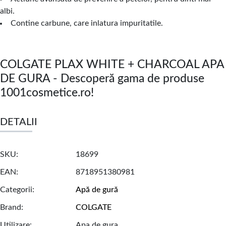
albi.
Contine carbune, care inlatura impuritatile.
COLGATE PLAX WHITE + CHARCOAL APA
DE GURA - Descoperă gama de produse
1001cosmetice.ro!
DETALII
SKU
18699
EAN
8718951380981
Categorii
Apă de gură
Brand
COLGATE
Utilizare
Apa de gura