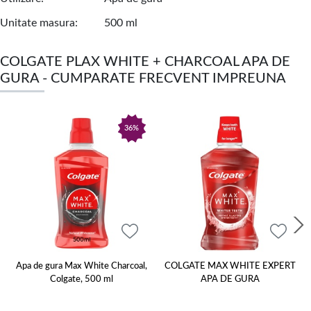
Unitate masura
500 ml
COLGATE PLAX WHITE + CHARCOAL APA DE
GURA - CUMPARATE FRECVENT IMPREUNA
36%
Apa de gura Max White Charcoal,
COLGATE MAX WHITE EXPERT
Colgate, 500 ml
APA DE GURA