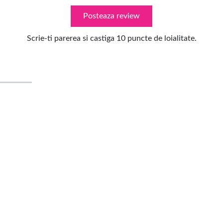
Posteaza review
Scrie-ti parerea si castiga 10 puncte de loialitate.