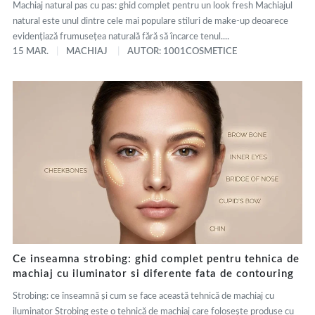
Machiaj natural pas cu pas: ghid complet pentru un look fresh Machiajul
natural este unul dintre cele mai populare stiluri de make-up deoarece
evidențiază frumusețea naturală fără să încarce tenul....
15 MAR.
MACHIAJ
AUTOR: 1001COSMETICE
Ce inseamna strobing: ghid complet pentru tehnica de
machiaj cu iluminator si diferente fata de contouring
Strobing: ce înseamnă și cum se face această tehnică de machiaj cu
iluminator Strobing este o tehnică de machiaj care folosește produse cu