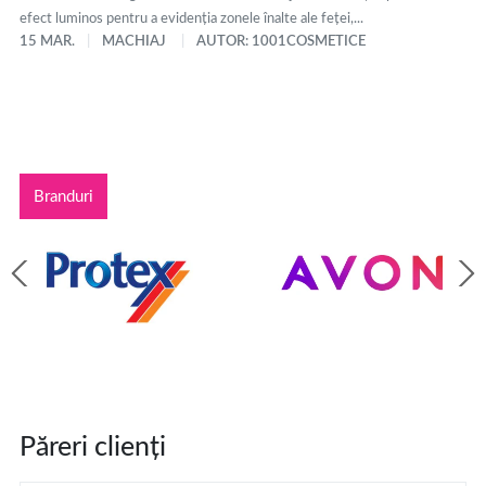
efect luminos pentru a evidenția zonele înalte ale feței,...
15 MAR.
MACHIAJ
AUTOR: 1001COSMETICE
Branduri
Păreri clienți