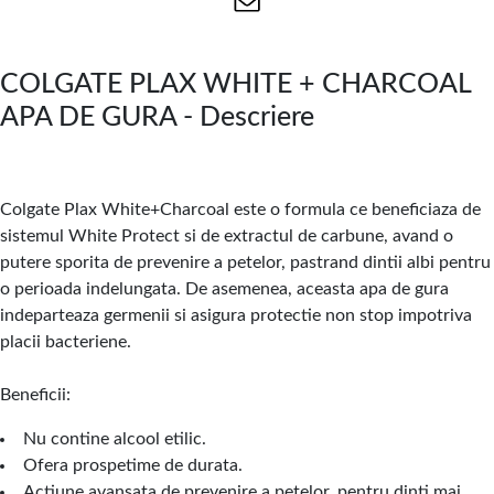
COLGATE PLAX WHITE + CHARCOAL
APA DE GURA - Descriere
Colgate Plax White+Charcoal este o formula ce beneficiaza de
sistemul White Protect si de extractul de carbune, avand o
putere sporita de prevenire a petelor, pastrand dintii albi pentru
o perioada indelungata. De asemenea, aceasta apa de gura
indeparteaza germenii si asigura protectie non stop impotriva
placii bacteriene.
Beneficii:
Nu contine alcool etilic.
Ofera prospetime de durata.
Actiune avansata de prevenire a petelor, pentru dinti mai