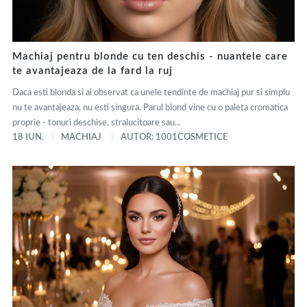
Machiaj pentru blonde cu ten deschis - nuantele care
te avantajeaza de la fard la ruj
Daca esti blonda si ai observat ca unele tendinte de machiaj pur si simplu
nu te avantajeaza, nu esti singura. Parul blond vine cu o paleta cromatica
proprie - tonuri deschise, stralucitoare sau...
18 IUN.
MACHIAJ
AUTOR: 1001COSMETICE