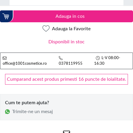
Adauga in cos
Adauga la Favorite
Disponibil in stoc
L-V 08:00-
office@1001cosmetice.ro
0378119955
16:30
Cumparand acest produs primesti 16 puncte de loialitate.
Cum te putem ajuta?
Trimite-ne un mesaj