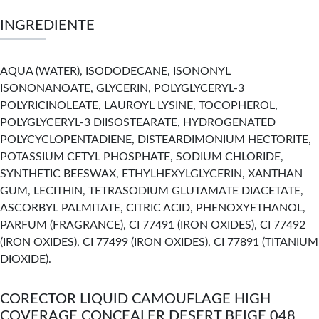
INGREDIENTE
AQUA (WATER), ISODODECANE, ISONONYL
ISONONANOATE, GLYCERIN, POLYGLYCERYL-3
POLYRICINOLEATE, LAUROYL LYSINE, TOCOPHEROL,
POLYGLYCERYL-3 DIISOSTEARATE, HYDROGENATED
POLYCYCLOPENTADIENE, DISTEARDIMONIUM HECTORITE,
POTASSIUM CETYL PHOSPHATE, SODIUM CHLORIDE,
SYNTHETIC BEESWAX, ETHYLHEXYLGLYCERIN, XANTHAN
GUM, LECITHIN, TETRASODIUM GLUTAMATE DIACETATE,
ASCORBYL PALMITATE, CITRIC ACID, PHENOXYETHANOL,
PARFUM (FRAGRANCE), CI 77491 (IRON OXIDES), CI 77492
(IRON OXIDES), CI 77499 (IRON OXIDES), CI 77891 (TITANIUM
DIOXIDE).
CORECTOR LIQUID CAMOUFLAGE HIGH
COVERAGE CONCEALER DESERT BEIGE 048