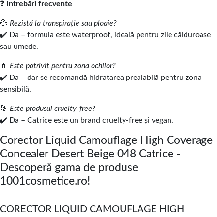
❓
Întrebări frecvente
💦
Rezistă la transpirație sau ploaie?
✔️ Da – formula este waterproof, ideală pentru zile călduroase
sau umede.
💄
Este potrivit pentru zona ochilor?
✔️ Da – dar se recomandă hidratarea prealabilă pentru zona
sensibilă.
🐰
Este produsul cruelty-free?
✔️ Da – Catrice este un brand cruelty-free și vegan.
Corector Liquid Camouflage High Coverage
Concealer Desert Beige 048 Catrice -
Descoperă gama de produse
1001cosmetice.ro!
CORECTOR LIQUID CAMOUFLAGE HIGH