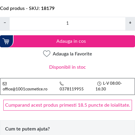
Cod produs - SKU
18179
−
+
Adauga in cos
Adauga la Favorite
Disponibil in stoc
L-V 08:00-
office@1001cosmetice.ro
0378119955
16:30
Cumparand acest produs primesti 18.5 puncte de loialitate.
Cum te putem ajuta?