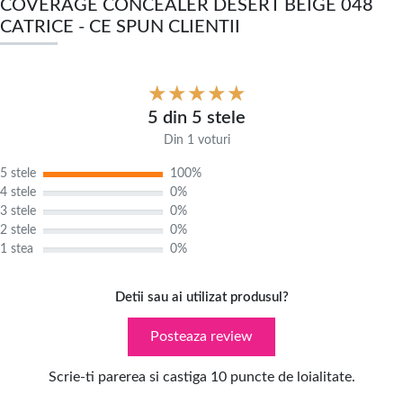
COVERAGE CONCEALER DESERT BEIGE 048
CATRICE - CE SPUN CLIENTII
5 din 5 stele
Din 1 voturi
5 stele
100%
4 stele
0%
3 stele
0%
2 stele
0%
1 stea
0%
Detii sau ai utilizat produsul?
Posteaza review
Scrie-ti parerea si castiga 10 puncte de loialitate.