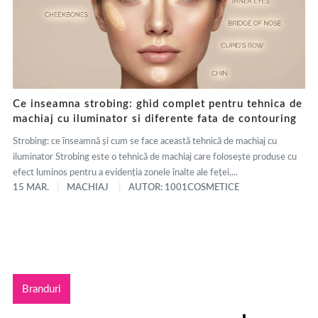
Ce inseamna strobing: ghid complet pentru tehnica de
machiaj cu iluminator si diferente fata de contouring
Strobing: ce înseamnă și cum se face această tehnică de machiaj cu
iluminator Strobing este o tehnică de machiaj care folosește produse cu
efect luminos pentru a evidenția zonele înalte ale feței,...
15 MAR.
MACHIAJ
AUTOR: 1001COSMETICE
Branduri