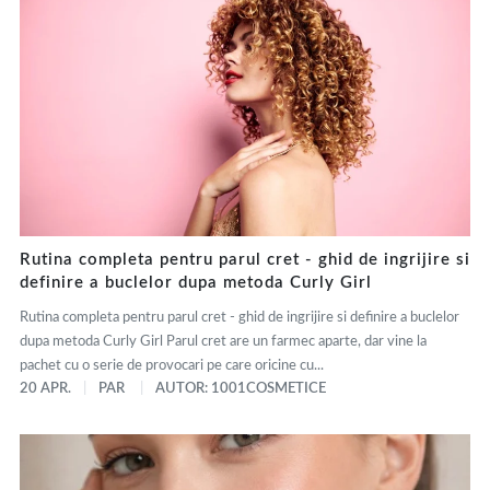
Rutina completa pentru parul cret - ghid de ingrijire si
definire a buclelor dupa metoda Curly Girl
Rutina completa pentru parul cret - ghid de ingrijire si definire a buclelor
dupa metoda Curly Girl Parul cret are un farmec aparte, dar vine la
pachet cu o serie de provocari pe care oricine cu...
20 APR.
PAR
AUTOR: 1001COSMETICE