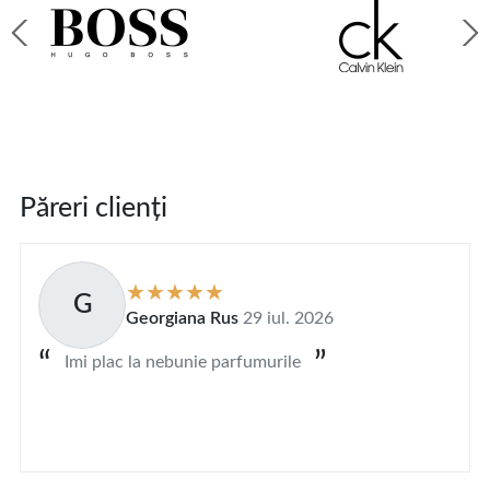
Păreri clienți
G
Georgiana Rus
29 iul. 2026
Imi plac la nebunie parfumurile