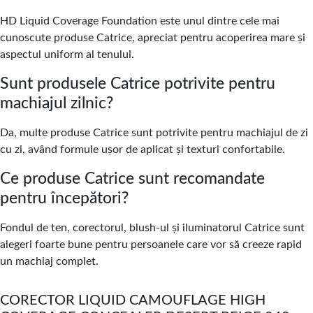
HD Liquid Coverage Foundation este unul dintre cele mai
cunoscute produse Catrice, apreciat pentru acoperirea mare și
aspectul uniform al tenului.
Sunt produsele Catrice potrivite pentru
machiajul zilnic?
Da, multe produse Catrice sunt potrivite pentru machiajul de zi
cu zi, având formule ușor de aplicat și texturi confortabile.
Ce produse Catrice sunt recomandate
pentru începători?
Fondul de ten, corectorul, blush-ul și iluminatorul Catrice sunt
alegeri foarte bune pentru persoanele care vor să creeze rapid
un machiaj complet.
CORECTOR LIQUID CAMOUFLAGE HIGH