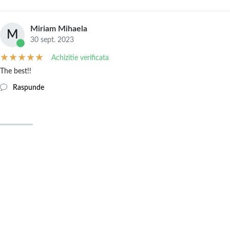
Miriam Mihaela
M
30 sept. 2023
Achizitie verificata
The best!!
Raspunde