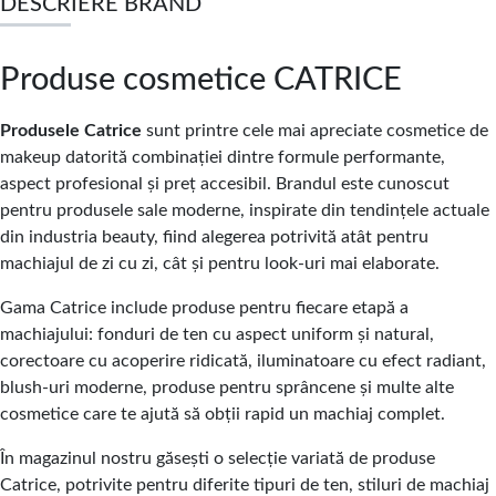
DESCRIERE BRAND
Produse cosmetice CATRICE
Produsele Catrice
sunt printre cele mai apreciate cosmetice de
makeup datorită combinației dintre formule performante,
aspect profesional și preț accesibil. Brandul este cunoscut
pentru produsele sale moderne, inspirate din tendințele actuale
din industria beauty, fiind alegerea potrivită atât pentru
machiajul de zi cu zi, cât și pentru look-uri mai elaborate.
Gama Catrice include produse pentru fiecare etapă a
machiajului: fonduri de ten cu aspect uniform și natural,
corectoare cu acoperire ridicată, iluminatoare cu efect radiant,
blush-uri moderne, produse pentru sprâncene și multe alte
cosmetice care te ajută să obții rapid un machiaj complet.
În magazinul nostru găsești o selecție variată de produse
Catrice, potrivite pentru diferite tipuri de ten, stiluri de machiaj