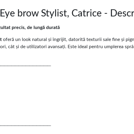
ye brow Stylist, Catrice - Descr
ultat precis, de lungă durată
t
oferă un look natural și îngrijit, datorită texturii sale fine și 
ători, cât și de utilizatori avansați. Este ideal pentru umplerea sp
───────────────
───────────────