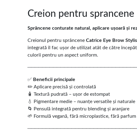
Creion pentru sprancene E
Sprâncene conturate natural, aplicare ușoară și rez
Creionul pentru sprâncene
Catrice Eye Brow Stylis
integrată îl fac ușor de utilizat atât de către încep
culorii pentru un aspect uniform.
─────────────────────────────
✅
Beneficii principale
✏️ Aplicare precisă și controlată
🧴 Textură pudrată – ușor de estompat
💧 Pigmentare medie – nuanțe versatile și naturale
🌀 Pensulă integrată pentru blending și aranjare
🌱 Formulă vegană, fără microplastice, fără parfum
─────────────────────────────