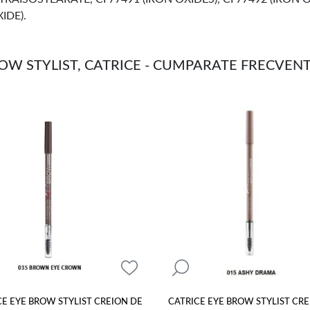
IDE).
OW STYLIST, CATRICE - CUMPARATE FRECVEN
CE EYE BROW STYLIST CREION DE
CATRICE EYE BROW STYLIST CRE