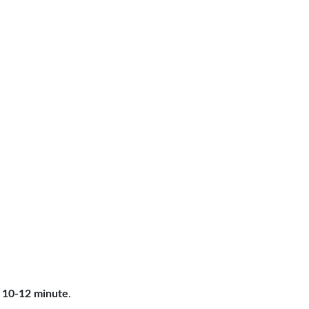
a
10-12 minute
.