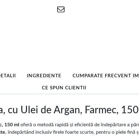
ETALII
INGREDIENTE
CUMPARATE FRECVENT I
CE SPUN CLIENTII
, cu Ulei de Argan, Farmec, 150
c, 150 ml
oferă o metodă rapidă și eficientă de îndepărtare a părul
ute
, îndepărtând inclusiv firele foarte scurte, pentru o piele fină și