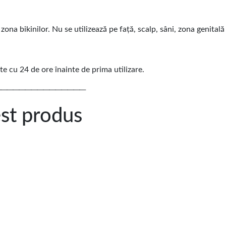
zona bikinilor. Nu se utilizează pe față, scalp, sâni, zona genitală
e cu 24 de ore înainte de prima utilizare.
───────────────
est produs