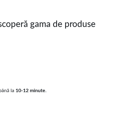
escoperă gama de produse
 până la
10-12 minute
.