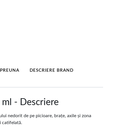
MPREUNA
DESCRIERE BRAND
 ml - Descriere
ui nedorit de pe picioare, brațe, axile și zona
 catifelată.