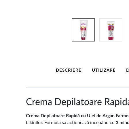
DESCRIERE
UTILIZARE
D
Crema Depilatoare Rapida
Crema Depilatoare Rapidă cu Ulei de Argan Farme
bikinilor. Formula sa acționează începând cu
3 min