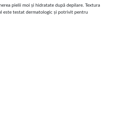
erea pielii moi și hidratate după depilare. Textura
l este testat dermatologic și potrivit pentru