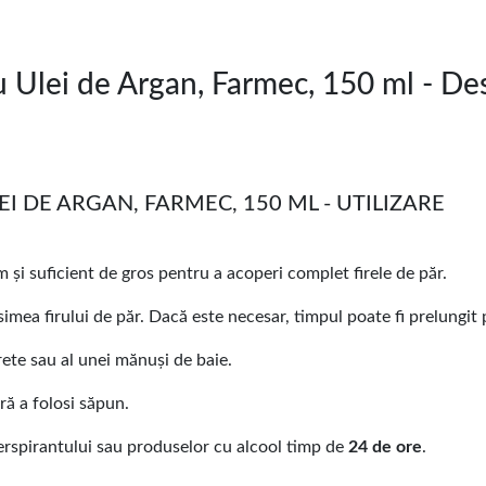
u Ulei de Argan, Farmec, 150 ml - D
I DE ARGAN, FARMEC, 150 ML - UTILIZARE
m și suficient de gros pentru a acoperi complet firele de păr.
osimea firului de păr. Dacă este necesar, timpul poate fi prelungit
ete sau al unei mănuși de baie.
ră a folosi săpun.
perspirantului sau produselor cu alcool timp de
24 de ore
.