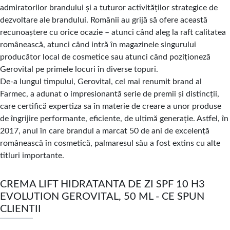
admiratorilor brandului şi a tuturor activităţilor strategice de
dezvoltare ale brandului. Românii au grijă să ofere această
recunoaştere cu orice ocazie – atunci când aleg la raft calitatea
românească, atunci când intră în magazinele singurului
producător local de cosmetice sau atunci când poziţioneză
Gerovital pe primele locuri în diverse topuri.
De-a lungul timpului, Gerovital, cel mai renumit brand al
Farmec, a adunat o impresionantă serie de premii şi distincţii,
care certifică expertiza sa în materie de creare a unor produse
de îngrijire performante, eficiente, de ultimă generaţie. Astfel, în
2017, anul în care brandul a marcat 50 de ani de excelenţă
românească în cosmetică, palmaresul său a fost extins cu alte
titluri importante.
CREMA LIFT HIDRATANTA DE ZI SPF 10 H3
EVOLUTION GEROVITAL, 50 ML - CE SPUN
CLIENTII