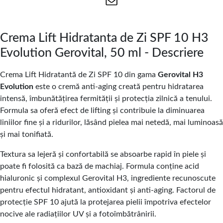
Crema Lift Hidratanta de Zi SPF 10 H3
Evolution Gerovital, 50 ml - Descriere
Crema Lift Hidratantă de Zi SPF 10 din gama
Gerovital
H3
Evolution
este o cremă anti-aging creată pentru hidratarea
intensă, îmbunătățirea fermității și protecția zilnică a tenului.
Formula sa oferă efect de lifting și contribuie la diminuarea
liniilor fine și a ridurilor, lăsând pielea mai netedă, mai luminoasă
și mai tonifiată.
Textura sa lejeră și confortabilă se absoarbe rapid în piele și
poate fi folosită ca bază de machiaj. Formula conține acid
hialuronic și complexul Gerovital H3, ingrediente recunoscute
pentru efectul hidratant, antioxidant și anti-aging. Factorul de
protecție SPF 10 ajută la protejarea pielii împotriva efectelor
nocive ale radiațiilor UV și a fotoîmbătrânirii.