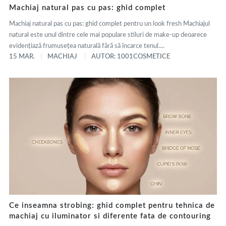
Machiaj natural pas cu pas: ghid complet
Machiaj natural pas cu pas: ghid complet pentru un look fresh Machiajul
natural este unul dintre cele mai populare stiluri de make-up deoarece
evidențiază frumusețea naturală fără să încarce tenul....
15 MAR.
MACHIAJ
AUTOR: 1001COSMETICE
Ce inseamna strobing: ghid complet pentru tehnica de
machiaj cu iluminator si diferente fata de contouring