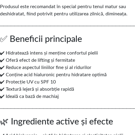
Produsul este recomandat în special pentru tenul matur sau
deshidratat, fiind potrivit pentru utilizarea zilnică, dimineața.
─────────────────────────────────────
✅ Beneficii principale
✔️ Hidratează intens și menține confortul pielii
✔️ Oferă efect de lifting și fermitate
✔️ Reduce aspectul liniilor fine și al ridurilor
✔️ Conține acid hialuronic pentru hidratare optimă
✔️ Protecție UV cu SPF 10
✔️ Textură lejeră și absorbție rapidă
✔️ Ideală ca bază de machiaj
─────────────────────────────────────
🌿 Ingrediente active și efecte