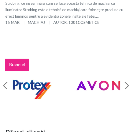
Strobing: ce înseamnă și cum se face această tehnică de machiaj cu
iluminator Strobing este o tehnică de machiaj care folosește produse cu
efect luminos pentru a evidenția zonele înalte ale feței,...
15 MAR.
MACHIAJ
AUTOR: 1001COSMETICE
Branduri