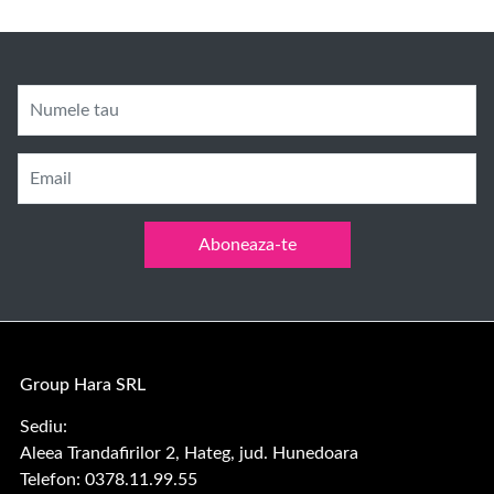
Numele tau
Email
Aboneaza-te
Group Hara SRL
Sediu:
Aleea Trandafirilor 2, Hateg, jud. Hunedoara
Telefon: 0378.11.99.55