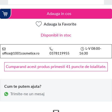
Adauga in cos
Adauga la Favorite
Disponibil in stoc
L-V 08:00-
office@1001cosmetice.ro
0378119955
16:30
Cumparand acest produs primesti 41 puncte de loialitate.
Cum te putem ajuta?
Trimite-ne un mesaj