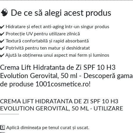
🧠 De ce să alegi acest produs
✔️ Hidratare și efect anti-aging într-un singur produs
✔️ Protecție UV pentru utilizare zilnică
✔️ Textură confortabilă și rapid absorbantă
✔️ Potrivită pentru ten matur și deshidratat
✔️ Ajută la obținerea unui aspect mai ferm și luminos
Crema Lift Hidratanta de Zi SPF 10 H3
Evolution Gerovital, 50 ml - Descoperă gama
de produse 1001cosmetice.ro!
CREMA LIFT HIDRATANTA DE ZI SPF 10 H3
EVOLUTION GEROVITAL, 50 ML - UTILIZARE
1️⃣ Aplică dimineața pe tenul curat și uscat.