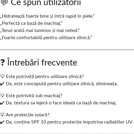
💬 Ce spun utilizatorii
„Hidratează foarte bine și intră rapid în piele.”
„Perfectă ca bază de machiaj.”
„Tenul arată mai luminos și mai neted.”
„Foarte confortabilă pentru utilizare zilnică.”
─────────────────────────────────────
❓ Întrebări frecvente
💡 Este potrivită pentru utilizare zilnică?
✔️ Da, este concepută pentru utilizare zilnică, dimineața.
💡 Este potrivită sub machiaj?
✔️ Da, textura sa lejeră o face ideală ca bază de machiaj.
💡 Are protecție solară?
✔️ Da, conține SPF 10 pentru protecție împotriva radiațiilor UV.
─────────────────────────────────────