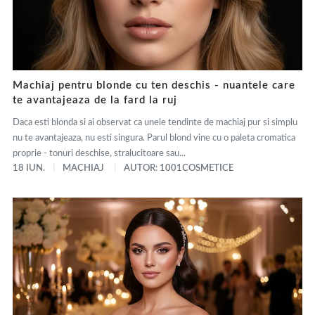
Machiaj pentru blonde cu ten deschis - nuantele care
te avantajeaza de la fard la ruj
Daca esti blonda si ai observat ca unele tendinte de machiaj pur si simplu
nu te avantajeaza, nu esti singura. Parul blond vine cu o paleta cromatica
proprie - tonuri deschise, stralucitoare sau...
18 IUN.
MACHIAJ
AUTOR: 1001COSMETICE