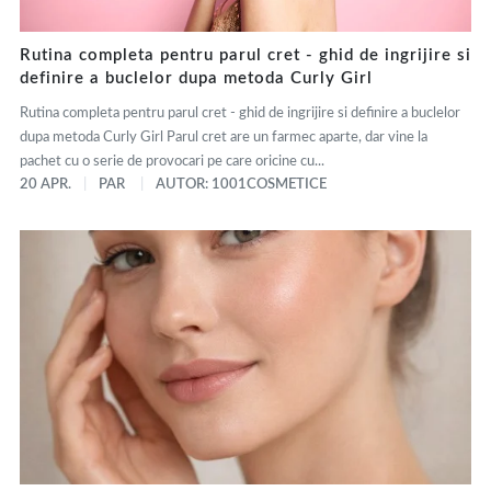
Rutina completa pentru parul cret - ghid de ingrijire si
definire a buclelor dupa metoda Curly Girl
Rutina completa pentru parul cret - ghid de ingrijire si definire a buclelor
dupa metoda Curly Girl Parul cret are un farmec aparte, dar vine la
pachet cu o serie de provocari pe care oricine cu...
20 APR.
PAR
AUTOR: 1001COSMETICE