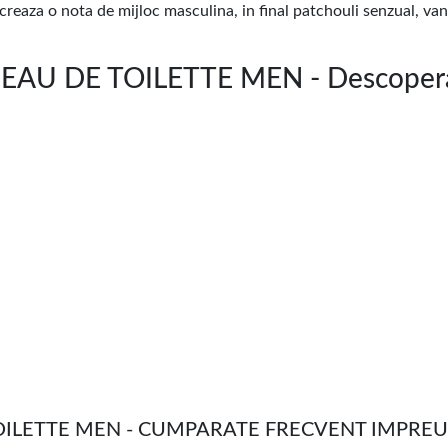
aza o nota de mijloc masculina, in final patchouli senzual, vanil
U DE TOILETTE MEN - Descoperă
ILETTE MEN - CUMPARATE FRECVENT IMPRE