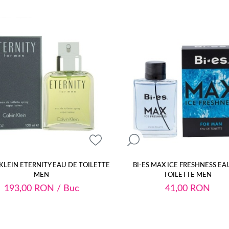
KLEIN ETERNITY EAU DE TOILETTE
BI-ES MAX ICE FRESHNESS EA
MEN
TOILETTE MEN
193,00
RON
/ Buc
41,00
RON