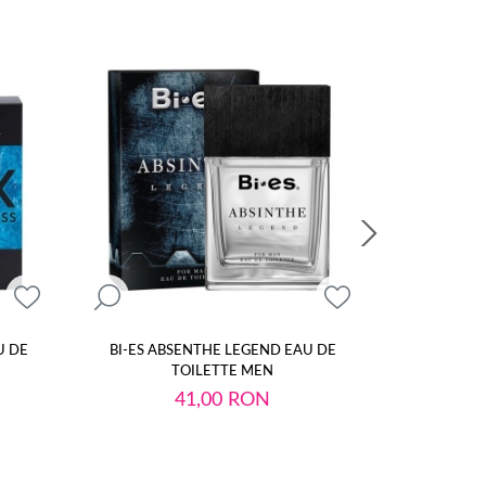
U DE
BI-ES ABSENTHE LEGEND EAU DE
BI-ES LASE
TOILETTE MEN
41,00
RON