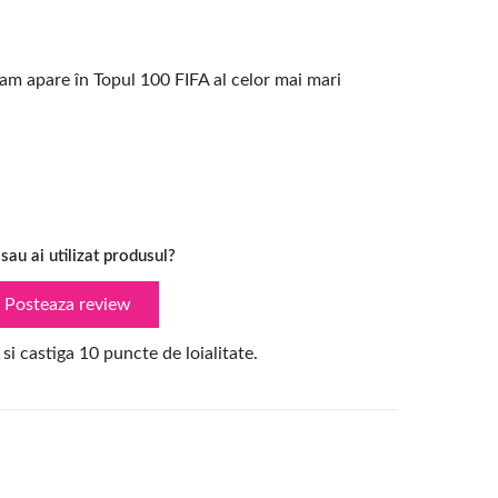
am apare în Topul 100 FIFA al celor mai mari
 sau ai utilizat produsul?
Posteaza review
 si castiga 10 puncte de loialitate.