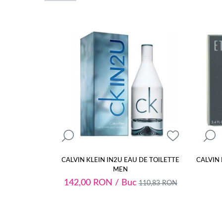
CALVIN KLEIN IN2U EAU DE TOILETTE
CALVIN 
MEN
142,00
RON
/ Buc
110,83
RON