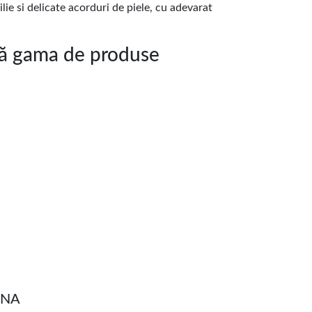
ie si delicate acorduri de piele, cu adevarat
 gama de produse
UNA