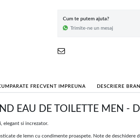
Cum te putem ajuta?
Trimite-ne un mesaj
CUMPARATE FRECVENT IMPREUNA
DESCRIERE BRA
 EAU DE TOILETTE MEN - De
elegant si increzator.
sticate de lemn cu condimente proaspete. Note de deschidere de c