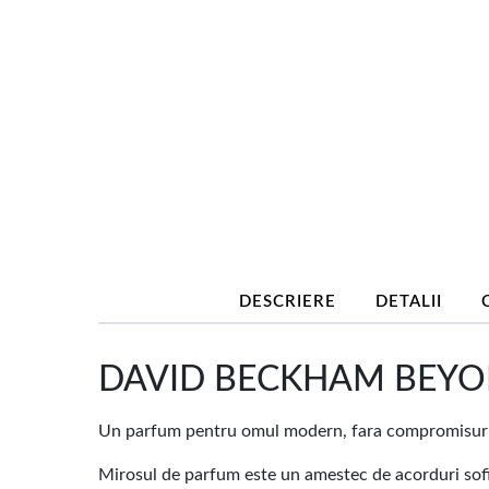
DESCRIERE
DETALII
DAVID BECKHAM BEYOND
Un parfum pentru omul modern, fara compromisuri, 
Mirosul de parfum este un amestec de acorduri sofi