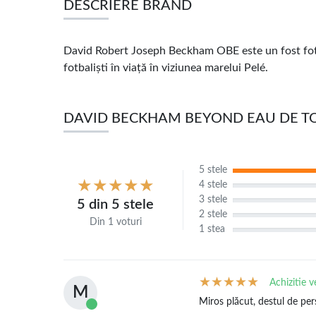
DESCRIERE BRAND
David Robert Joseph Beckham OBE este un fost fotbal
fotbaliști în viață în viziunea marelui Pelé.
DAVID BECKHAM BEYOND EAU DE TOI
5 stele
4 stele
3 stele
5 din 5 stele
2 stele
Din 1 voturi
1 stea
Achizitie v
M
Miros plăcut, destul de per