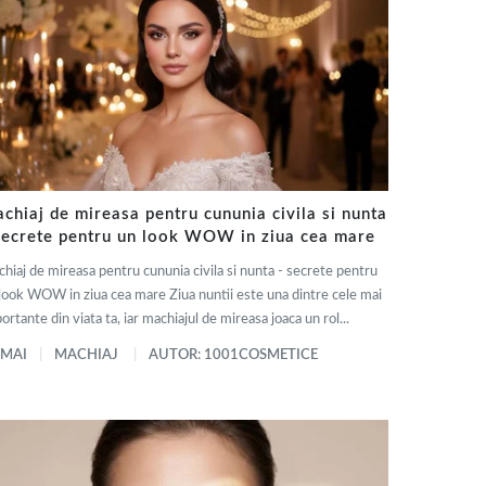
chiaj de mireasa pentru cununia civila si nunta
secrete pentru un look WOW in ziua cea mare
hiaj de mireasa pentru cununia civila si nunta - secrete pentru
look WOW in ziua cea mare Ziua nuntii este una dintre cele mai
ortante din viata ta, iar machiajul de mireasa joaca un rol...
 MAI
MACHIAJ
AUTOR: 1001COSMETICE