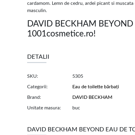
cardamom. Lemn de cedru, ardei picant si muscata cre
masculin.
DAVID BECKHAM BEYOND EA
1001cosmetice.ro!
DETALII
SKU
5305
Categorii
Eau de toilette bărbați
Brand
DAVID BECKHAM
Unitate masura
buc
DAVID BECKHAM BEYOND EAU DE TO