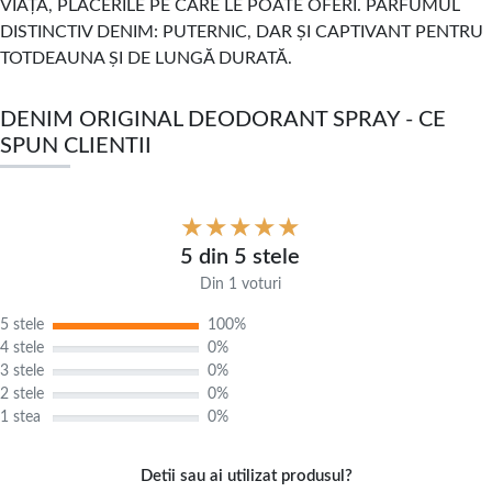
VIAȚA, PLĂCERILE PE CARE LE POATE OFERI. PARFUMUL
DISTINCTIV DENIM: PUTERNIC, DAR ȘI CAPTIVANT PENTRU
TOTDEAUNA ȘI DE LUNGĂ DURATĂ.
DENIM ORIGINAL DEODORANT SPRAY - CE
SPUN CLIENTII
5 din 5 stele
Din 1 voturi
5 stele
100%
4 stele
0%
3 stele
0%
2 stele
0%
1 stea
0%
Detii sau ai utilizat produsul?