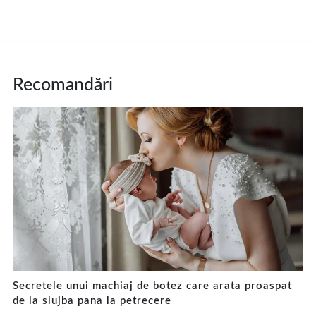
Recomandări
Secretele unui machiaj de botez care arata proaspat
de la slujba pana la petrecere