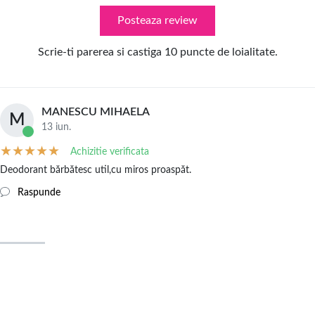
Posteaza review
Scrie-ti parerea si castiga 10 puncte de loialitate.
MANESCU MIHAELA
M
13 iun.
Achizitie verificata
Deodorant bărbătesc util,cu miros proaspăt.
Raspunde