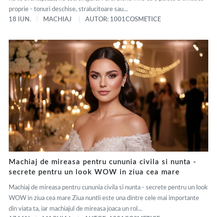
proprie - tonuri deschise, stralucitoare sau...
18 IUN.
MACHIAJ
AUTOR: 1001COSMETICE
Machiaj de mireasa pentru cununia civila si nunta -
secrete pentru un look WOW in ziua cea mare
Machiaj de mireasa pentru cununia civila si nunta - secrete pentru un look
WOW in ziua cea mare Ziua nuntii este una dintre cele mai importante
din viata ta, iar machiajul de mireasa joaca un rol...