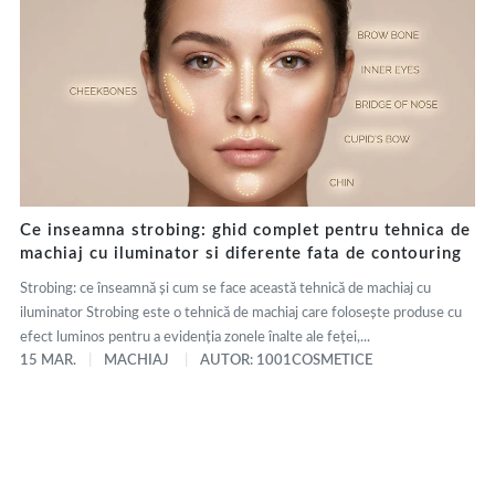
Ce inseamna strobing: ghid complet pentru tehnica de
machiaj cu iluminator si diferente fata de contouring
Strobing: ce înseamnă și cum se face această tehnică de machiaj cu
iluminator Strobing este o tehnică de machiaj care folosește produse cu
efect luminos pentru a evidenția zonele înalte ale feței,...
15 MAR.
MACHIAJ
AUTOR: 1001COSMETICE