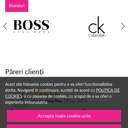
Branduri
Păreri clienți
Acest site foloseste cookies pentru a va oferi functionalitatea
dorita. Navigand in continuare, sunteti de acord cu
POLITICA DE
G
COOKIES
si cu plasarea de cookies, cu scopul de a va oferi o
Georgiana Rus
29 iul. 2026
experienta imbunatatita.
Imi plac la nebunie parfumurile
Accepta toate cookie-urile