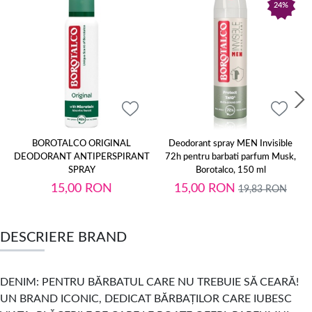
24%
BOROTALCO ORIGINAL
Deodorant spray MEN Invisible
DEODORANT ANTIPERSPIRANT
72h pentru barbati parfum Musk,
SPRAY
Borotalco, 150 ml
15,00
RON
15,00
RON
19,83
RON
DESCRIERE BRAND
DENIM: PENTRU BĂRBATUL CARE NU TREBUIE SĂ CEARĂ!
UN BRAND ICONIC, DEDICAT BĂRBAȚILOR CARE IUBESC