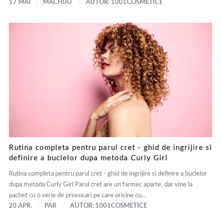
17 MAI
MACHIAJ
AUTOR: 1001COSMETICE
Rutina completa pentru parul cret - ghid de ingrijire si
definire a buclelor dupa metoda Curly Girl
Rutina completa pentru parul cret - ghid de ingrijire si definire a buclelor
dupa metoda Curly Girl Parul cret are un farmec aparte, dar vine la
pachet cu o serie de provocari pe care oricine cu...
20 APR.
PAR
AUTOR: 1001COSMETICE