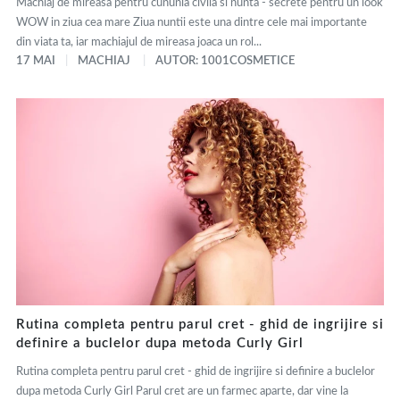
Machiaj de mireasa pentru cununia civila si nunta - secrete pentru un look
WOW in ziua cea mare Ziua nuntii este una dintre cele mai importante
din viata ta, iar machiajul de mireasa joaca un rol...
17 MAI
MACHIAJ
AUTOR: 1001COSMETICE
Rutina completa pentru parul cret - ghid de ingrijire si
definire a buclelor dupa metoda Curly Girl
Rutina completa pentru parul cret - ghid de ingrijire si definire a buclelor
dupa metoda Curly Girl Parul cret are un farmec aparte, dar vine la