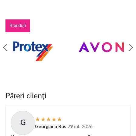
Branduri
Păreri clienți
G
Georgiana Rus
29 iul. 2026