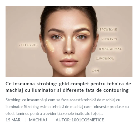
Ce inseamna strobing: ghid complet pentru tehnica de
machiaj cu iluminator si diferente fata de contouring
Strobing: ce înseamnă și cum se face această tehnică de machiaj cu
iluminator Strobing este o tehnică de machiaj care folosește produse cu
efect luminos pentru a evidenția zonele înalte ale feței,...
15 MAR.
MACHIAJ
AUTOR: 1001COSMETICE