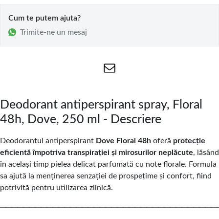
Cum te putem ajuta?
Trimite-ne un mesaj
Deodorant antiperspirant spray, Floral
48h, Dove, 250 ml - Descriere
Deodorantul antiperspirant
Dove Floral 48h
oferă
protecție
eficientă împotriva transpirației și mirosurilor neplăcute
, lăsând
în același timp pielea delicat parfumată cu note florale. Formula
sa ajută la menținerea senzației de prospețime și confort, fiind
potrivită pentru utilizarea zilnică.
─────────────────────────────────────