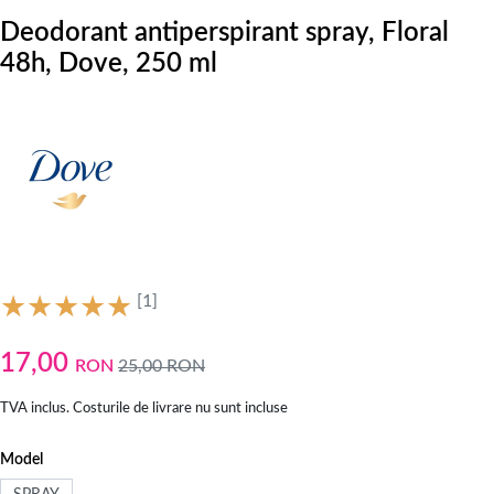
Deodorant antiperspirant spray, Floral
48h, Dove, 250 ml
[1]
17,00
RON
25,00
RON
TVA inclus. Costurile de livrare nu sunt incluse
Model