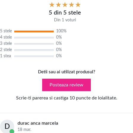
5 din 5 stele
Din 1 voturi
5 stele
100%
4 stele
0%
3 stele
0%
2 stele
0%
1 stea
0%
Detii sau ai utilizat produsul?
Posteaza review
Scrie-ti parerea si castiga 10 puncte de loialitate.
durac anca marcela
D
18 mar.