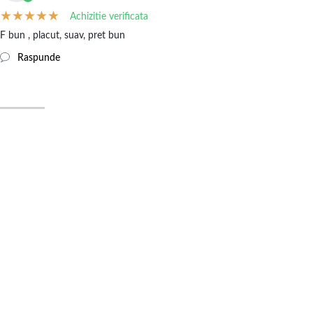
Achizitie verificata
F bun , placut, suav, pret bun
Raspunde