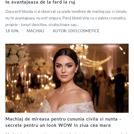
te avantajeaza de la fard la ruj
Daca esti blonda si ai observat ca unele tendinte de machiaj pur si simplu
nu te avantajeaza, nu esti singura. Parul blond vine cu o paleta cromatica
proprie - tonuri deschise, stralucitoare sau...
18 IUN.
MACHIAJ
AUTOR: 1001COSMETICE
Machiaj de mireasa pentru cununia civila si nunta -
secrete pentru un look WOW in ziua cea mare