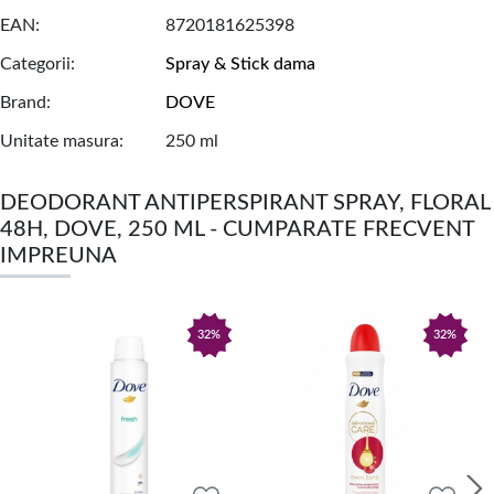
EAN
8720181625398
Categorii
Spray & Stick dama
Brand
DOVE
Unitate masura
250 ml
DEODORANT ANTIPERSPIRANT SPRAY, FLORAL
48H, DOVE, 250 ML - CUMPARATE FRECVENT
IMPREUNA
32%
32%