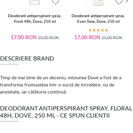
Deodorant antiperspirant spray,
Deodorant antiperspirant spray,
Fresh 48h, Dove, 250 ml
Even Tone, Dove, 250 ml
17,00
RON
17,00
RON
25,00
RON
25,00
RON
DESCRIERE BRAND
Timp de mai bine de un deceniu, misiunea Dove a fost de a
transforma frumusețea într-o sursă de încredere, nu de
anxietate, iar călătoria continuă.
DEODORANT ANTIPERSPIRANT SPRAY, FLORAL
48H, DOVE, 250 ML - CE SPUN CLIENTII