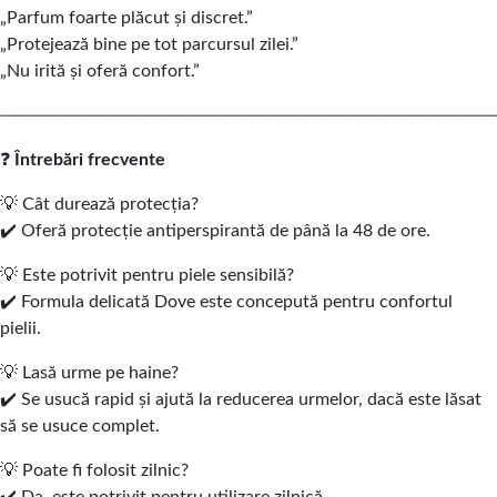
„Parfum foarte plăcut și discret.”
„Protejează bine pe tot parcursul zilei.”
„Nu irită și oferă confort.”
─────────────────────────────────────
❓
Întrebări frecvente
💡 Cât durează protecția?
✔️ Oferă protecție antiperspirantă de până la 48 de ore.
💡 Este potrivit pentru piele sensibilă?
✔️ Formula delicată Dove este concepută pentru confortul
pielii.
💡 Lasă urme pe haine?
✔️ Se usucă rapid și ajută la reducerea urmelor, dacă este lăsat
să se usuce complet.
💡 Poate fi folosit zilnic?