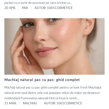
pachet cu o serie de provocari pe care oricine cu...
20 APR.
PAR
AUTOR: 1001COSMETICE
Machiaj natural pas cu pas: ghid complet
Machiaj natural pas cu pas: ghid complet pentru un look fresh Machiajul
natural este unul dintre cele mai populare stiluri de make-up deoarece
evidențiază frumusețea naturală fără să încarce tenul....
15 MAR.
MACHIAJ
AUTOR: 1001COSMETICE