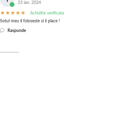
23 ian. 2024
Achizitie verificata
Sotul meu il foloseste si ii place !
Raspunde