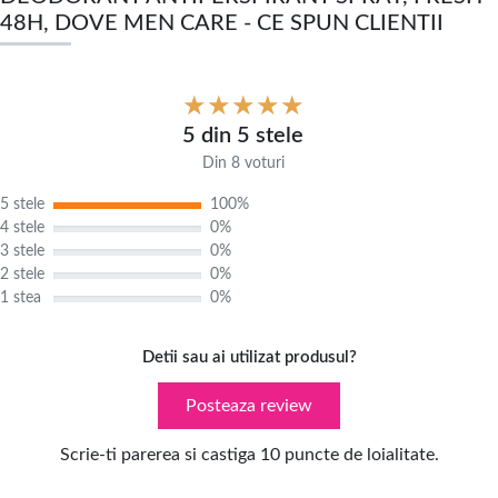
48H, DOVE MEN CARE - CE SPUN CLIENTII
5 din 5 stele
Din 8 voturi
5 stele
100%
4 stele
0%
3 stele
0%
2 stele
0%
1 stea
0%
Detii sau ai utilizat produsul?
Posteaza review
Scrie-ti parerea si castiga 10 puncte de loialitate.