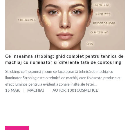
Ce inseamna strobing: ghid complet pentru tehnica de
machiaj cu iluminator si diferente fata de contouring
Strobing: ce înseamnă și cum se face această tehnică de machiaj cu
iluminator Strobing este o tehnică de machiaj care folosește produse cu
efect luminos pentru a evidenția zonele înalte ale feței,...
15 MAR.
MACHIAJ
AUTOR: 1001COSMETICE