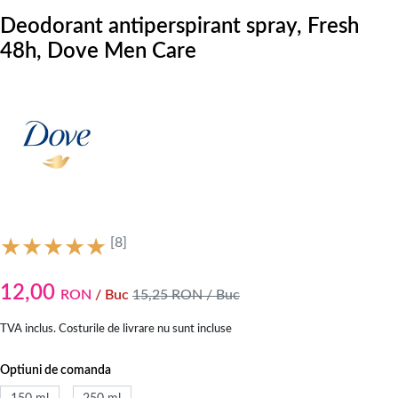
Deodorant antiperspirant spray, Fresh
48h, Dove Men Care
[8]
12,00
RON
/ Buc
15,25
RON
/ Buc
TVA inclus. Costurile de livrare nu sunt incluse
Optiuni de comanda