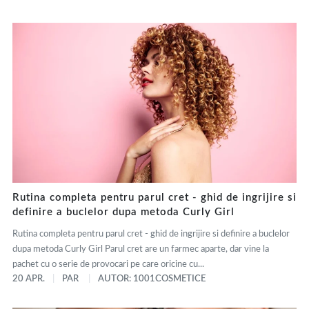
Rutina completa pentru parul cret - ghid de ingrijire si
definire a buclelor dupa metoda Curly Girl
Rutina completa pentru parul cret - ghid de ingrijire si definire a buclelor
dupa metoda Curly Girl Parul cret are un farmec aparte, dar vine la
pachet cu o serie de provocari pe care oricine cu...
20 APR.
PAR
AUTOR: 1001COSMETICE