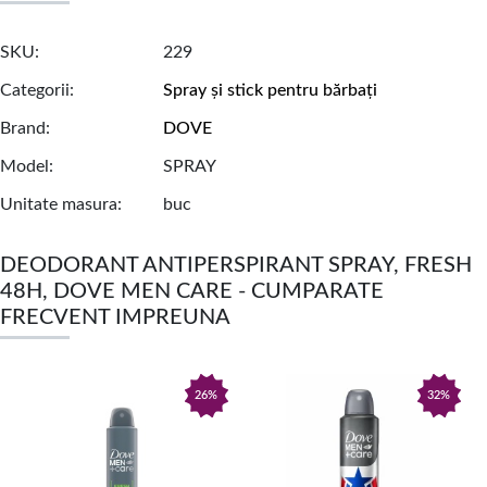
SKU
229
Categorii
Spray și stick pentru bărbați
Brand
DOVE
Model
SPRAY
Unitate masura
buc
DEODORANT ANTIPERSPIRANT SPRAY, FRESH
48H, DOVE MEN CARE - CUMPARATE
FRECVENT IMPREUNA
26%
32%