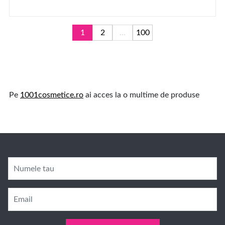
1
2
...
100
Pe
1001cosmetice.ro
ai acces la o multime de produse
Numele tau
Email