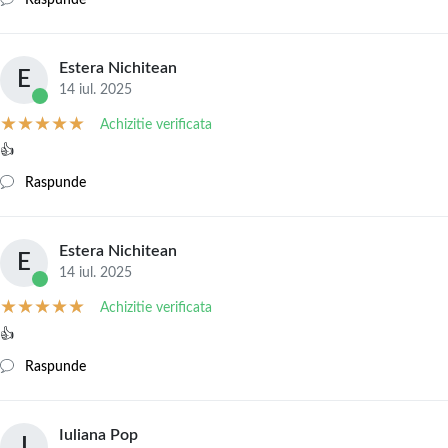
Estera Nichitean
E
14 iul. 2025
Achizitie verificata
👍
Raspunde
Estera Nichitean
E
14 iul. 2025
Achizitie verificata
👍
Raspunde
Iuliana Pop
I