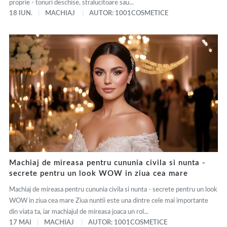
proprie - tonuri deschise, stralucitoare sau...
18 IUN.
MACHIAJ
AUTOR: 1001COSMETICE
Machiaj de mireasa pentru cununia civila si nunta -
secrete pentru un look WOW in ziua cea mare
Machiaj de mireasa pentru cununia civila si nunta - secrete pentru un look
WOW in ziua cea mare Ziua nuntii este una dintre cele mai importante
din viata ta, iar machiajul de mireasa joaca un rol...
17 MAI
MACHIAJ
AUTOR: 1001COSMETICE