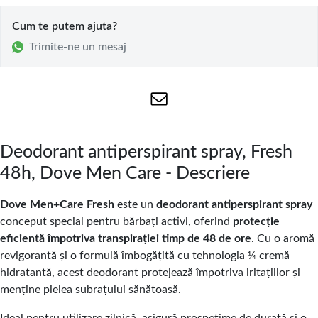
Cum te putem ajuta?
Trimite-ne un mesaj
Deodorant antiperspirant spray, Fresh
48h, Dove Men Care - Descriere
Dove Men+Care Fresh
este un
deodorant antiperspirant spray
conceput special pentru bărbați activi, oferind
protecție
eficientă împotriva transpirației timp de 48 de ore
. Cu o aromă
revigorantă și o formulă îmbogățită cu tehnologia ¼ cremă
hidratantă, acest deodorant protejează împotriva iritațiilor și
menține pielea subrațului sănătoasă.