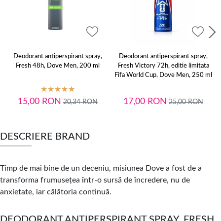
Deodorant antiperspirant spray,
Deodorant antiperspirant spray,
Fresh 48h, Dove Men, 200 ml
Fresh Victory 72h, editie limitata
Fifa World Cup, Dove Men, 250 ml
15,00
RON
17,00
RON
20,34
RON
25,00
RON
DESCRIERE BRAND
Timp de mai bine de un deceniu, misiunea Dove a fost de a
transforma frumusețea într-o sursă de încredere, nu de
anxietate, iar călătoria continuă.
DEODORANT ANTIPERSPIRANT SPRAY, FRESH