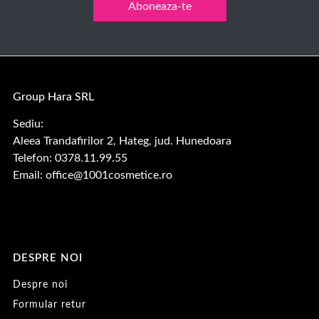
Aboneaza-te
Group Hara SRL
Sediu:
Aleea Trandafirilor 2, Hateg, jud. Hunedoara
Telefon: 0378.11.99.55
Email:
office@1001cosmetice.ro
DESPRE NOI
Despre noi
Formular retur