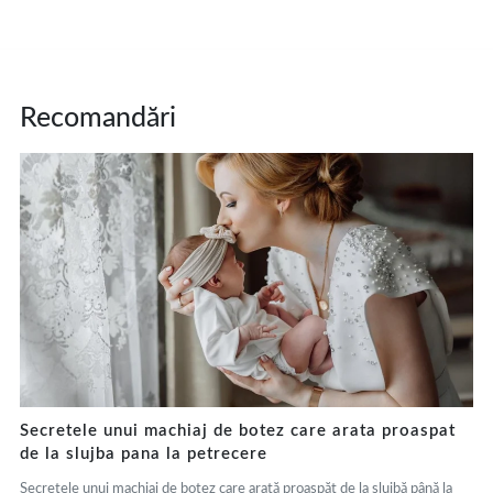
Recomandări
Secretele unui machiaj de botez care arata proaspat
de la slujba pana la petrecere
Secretele unui machiaj de botez care arată proaspăt de la slujbă până la