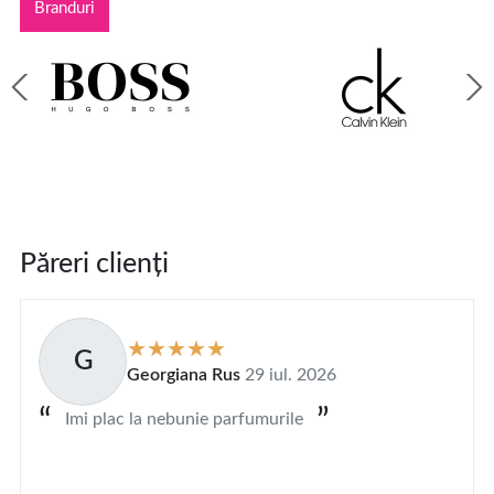
Branduri
Păreri clienți
G
Georgiana Rus
29 iul. 2026
Imi plac la nebunie parfumurile