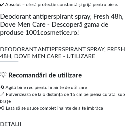
✔️ Absolut – oferă protecție constantă și grijă pentru piele.
Deodorant antiperspirant spray, Fresh 48h,
Dove Men Care - Descoperă gama de
produse 1001cosmetice.ro!
DEODORANT ANTIPERSPIRANT SPRAY, FRESH
48H, DOVE MEN CARE - UTILIZARE
💡
Recomandări de utilizare
🔄 Agită bine recipientul înainte de utilizare
📏 Pulverizează de la o distanță de 15 cm pe pielea curată, sub
brațe
💨 Lasă să se usuce complet înainte de a te îmbrăca
DETALII