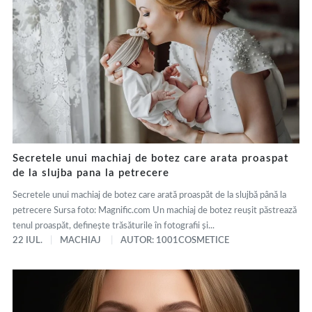
Secretele unui machiaj de botez care arata proaspat
de la slujba pana la petrecere
Secretele unui machiaj de botez care arată proaspăt de la slujbă până la
petrecere Sursa foto: Magnific.com Un machiaj de botez reușit păstrează
tenul proaspăt, definește trăsăturile în fotografii și...
22 IUL.
MACHIAJ
AUTOR: 1001COSMETICE