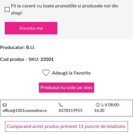
Fii la curent cu toate promotiile si produsele noi din
shop!
Anunta-ma
Producator
B.U.
Cod produs - SKU
23501
Adaugă la Favorite
Produsul nu este pe stoc
L-V 08:00-
office@1001cosmetice.ro
0378119955
16:30
Cumparand acest produs primesti 11 puncte de loialitate.