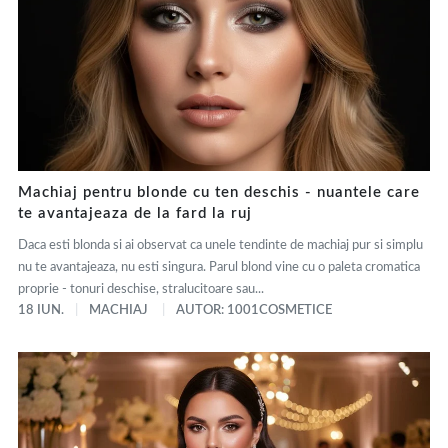
Machiaj pentru blonde cu ten deschis - nuantele care
te avantajeaza de la fard la ruj
Daca esti blonda si ai observat ca unele tendinte de machiaj pur si simplu
nu te avantajeaza, nu esti singura. Parul blond vine cu o paleta cromatica
proprie - tonuri deschise, stralucitoare sau...
18 IUN.
MACHIAJ
AUTOR: 1001COSMETICE