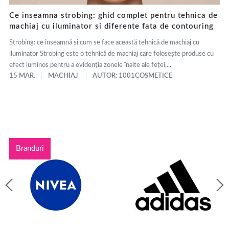
Ce inseamna strobing: ghid complet pentru tehnica de
machiaj cu iluminator si diferente fata de contouring
Strobing: ce înseamnă și cum se face această tehnică de machiaj cu
iluminator Strobing este o tehnică de machiaj care folosește produse cu
efect luminos pentru a evidenția zonele înalte ale feței,...
15 MAR.
MACHIAJ
AUTOR: 1001COSMETICE
Branduri