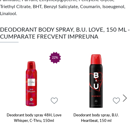
Triethyl Citrate, BHT, Benzyl Salicylate, Coumarin, Isoeugenol,
Linalool.
DEODORANT BODY SPRAY, B.U. LOVE, 150 ML -
CUMPARATE FRECVENT IMPREUNA
22%
Deodorant body spray 48H, Love
Deodorant body spray, B.U.
Whisper, C-Thru, 150ml
Heartbeat, 150 ml