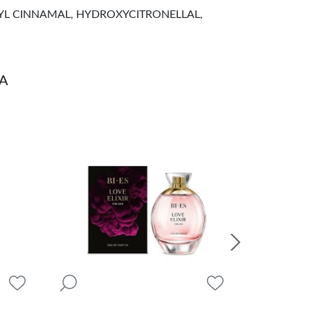
YL CINNAMAL, HYDROXYCITRONELLAL,
NA