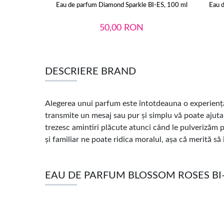
Eau de parfum Diamond Sparkle BI-ES, 100 ml
Eau d
50,00
RON
DESCRIERE BRAND
Alegerea unui parfum este întotdeauna o experiență 
transmite un mesaj sau pur și simplu vă poate ajuta s
trezesc amintiri plăcute atunci când le pulverizăm 
și familiar ne poate ridica moralul, așa că merită s
EAU DE PARFUM BLOSSOM ROSES BI-ES