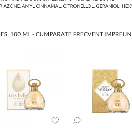
AZONE, AMYL CINNAMAL, CITRONELLOL, GERANIOL, HEX
ES, 100 ML - CUMPARATE FRECVENT IMPREU