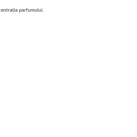
ncentrația parfumului.