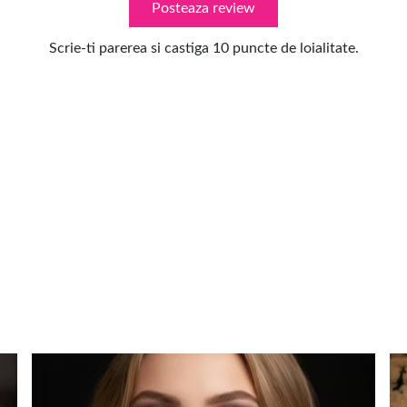
Posteaza review
Scrie-ti parerea si castiga 10 puncte de loialitate.