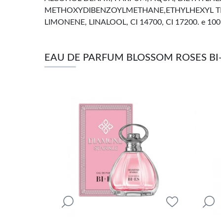
METHOXYDIBENZOYLMETHANE,ETHYLHEXYL TRI
LIMONENE, LINALOOL, CI 14700, CI 17200. e 100
EAU DE PARFUM BLOSSOM ROSES BI-