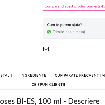
Cumparand acest produs primesti 45 
Cum te putem ajuta?
Trimite-ne un mesaj
ETALII
INGREDIENTE
CUMPARATE FRECVENT I
CE SPUN CLIENTII
ses BI-ES, 100 ml - Descriere