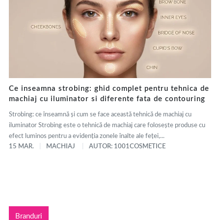
Ce inseamna strobing: ghid complet pentru tehnica de
machiaj cu iluminator si diferente fata de contouring
Strobing: ce înseamnă și cum se face această tehnică de machiaj cu
iluminator Strobing este o tehnică de machiaj care folosește produse cu
efect luminos pentru a evidenția zonele înalte ale feței,...
15 MAR.
MACHIAJ
AUTOR: 1001COSMETICE
Branduri