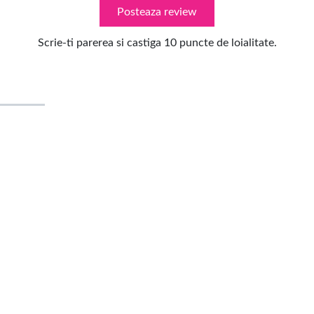
Posteaza review
Scrie-ti parerea si castiga 10 puncte de loialitate.