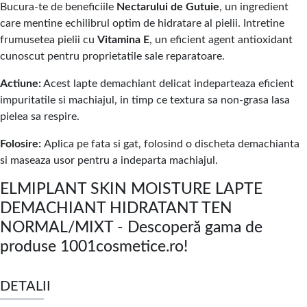
Bucura-te de beneficiile
Nectarului de Gutuie
, un ingredient
care mentine echilibrul optim de hidratare al pielii. Intretine
frumusetea pielii cu
Vitamina E
, un eficient agent antioxidant
cunoscut pentru proprietatile sale reparatoare.
Actiune:
Acest lapte demachiant delicat indeparteaza eficient
impuritatile si machiajul, in timp ce textura sa non-grasa lasa
pielea sa respire.
Folosire:
Aplica pe fata si gat, folosind o discheta demachianta
si maseaza usor pentru a indeparta machiajul.
ELMIPLANT SKIN MOISTURE LAPTE
DEMACHIANT HIDRATANT TEN
NORMAL/MIXT - Descoperă gama de
produse 1001cosmetice.ro!
DETALII