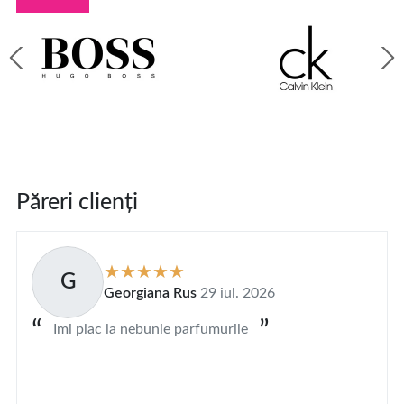
Păreri clienți
G
Georgiana Rus
29 iul. 2026
Imi plac la nebunie parfumurile