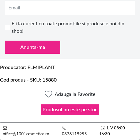
Email
Fii la curent cu toate promotiile si produsele noi din
shop!
Anunta-ma
Producator
ELMIPLANT
Cod produs - SKU
15880
Adauga la Favorite
Produsul nu este pe stoc
L-V 08:00-
office@1001cosmetice.ro
0378119955
16:30