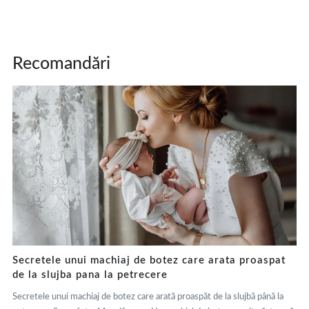
Recomandări
Secretele unui machiaj de botez care arata proaspat
de la slujba pana la petrecere
Secretele unui machiaj de botez care arată proaspăt de la slujbă până la