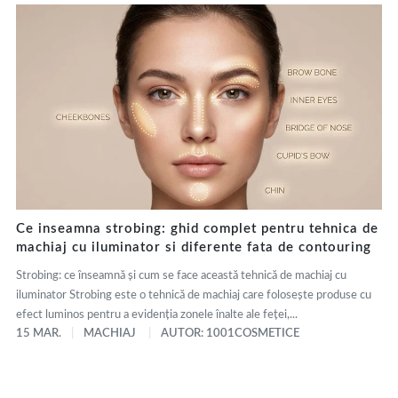
Ce inseamna strobing: ghid complet pentru tehnica de
machiaj cu iluminator si diferente fata de contouring
Strobing: ce înseamnă și cum se face această tehnică de machiaj cu
iluminator Strobing este o tehnică de machiaj care folosește produse cu
efect luminos pentru a evidenția zonele înalte ale feței,...
15 MAR.
MACHIAJ
AUTOR: 1001COSMETICE