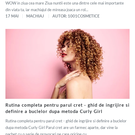
WOW in ziua cea mare Ziua nuntii este una dintre cele mai importante
din viata ta, iar machiajul de mireasa joaca un rol...
17 MAI
MACHIAJ
AUTOR: 1001COSMETICE
Rutina completa pentru parul cret - ghid de ingrijire si
definire a buclelor dupa metoda Curly Girl
Rutina completa pentru parul cret - ghid de ingrijire si definire a buclelor
dupa metoda Curly Girl Parul cret are un farmec aparte, dar vine la
pachet cu o serie de provocari pe care oricine cu...