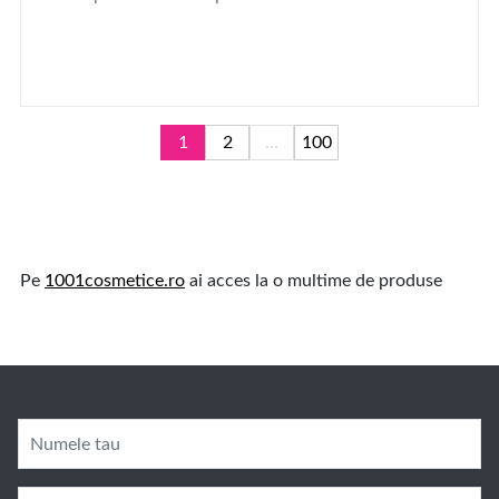
1
2
...
100
Pe
1001cosmetice.ro
ai acces la o multime de produse
Numele tau