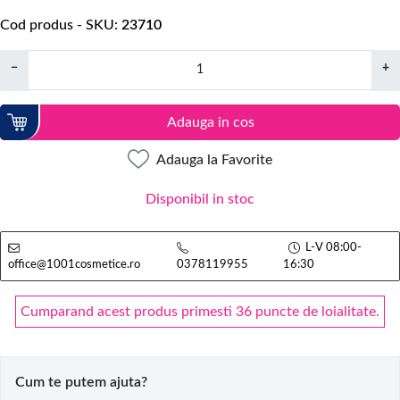
Cod produs - SKU
23710
−
+
Adauga in cos
Adauga la Favorite
Disponibil in stoc
L-V 08:00-
office@1001cosmetice.ro
0378119955
16:30
Cumparand acest produs primesti 36 puncte de loialitate.
Cum te putem ajuta?