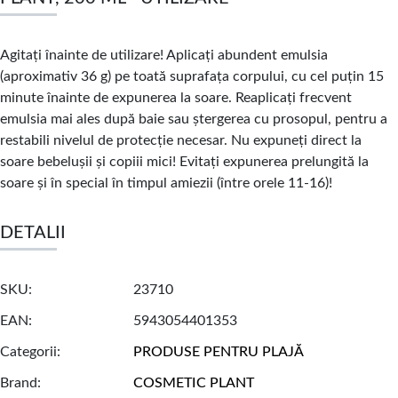
Agitaţi înainte de utilizare! Aplicaţi abundent emulsia
(aproximativ 36 g) pe toată suprafaţa corpului, cu cel puţin 15
minute înainte de expunerea la soare. Reaplicaţi frecvent
emulsia mai ales după baie sau ştergerea cu prosopul, pentru a
restabili nivelul de protecţie necesar. Nu expuneţi direct la
soare bebeluşii şi copiii mici! Evitaţi expunerea prelungită la
soare şi în special în timpul amiezii (între orele 11-16)!
DETALII
SKU
23710
EAN
5943054401353
Categorii
PRODUSE PENTRU PLAJĂ
Brand
COSMETIC PLANT