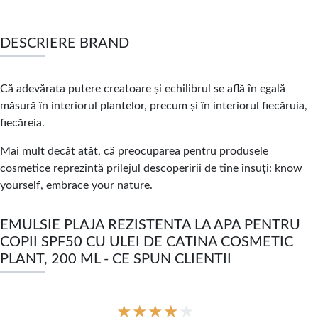
DESCRIERE BRAND
Că adevărata putere creatoare și echilibrul se află în egală
măsură în interiorul plantelor, precum și în interiorul fiecăruia,
fiecăreia.
Mai mult decât atât, că preocuparea pentru produsele
cosmetice reprezintă prilejul descoperirii de tine însuți: know
yourself, embrace your nature.
EMULSIE PLAJA REZISTENTA LA APA PENTRU
COPII SPF50 CU ULEI DE CATINA COSMETIC
PLANT, 200 ML - CE SPUN CLIENTII