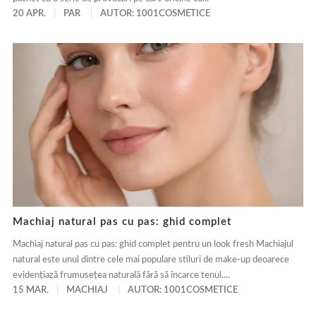
20 APR.
PAR
AUTOR: 1001COSMETICE
Machiaj natural pas cu pas: ghid complet
Machiaj natural pas cu pas: ghid complet pentru un look fresh Machiajul
natural este unul dintre cele mai populare stiluri de make-up deoarece
evidențiază frumusețea naturală fără să încarce tenul....
15 MAR.
MACHIAJ
AUTOR: 1001COSMETICE