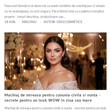
Daca esti blonda si ai observat ca unele tendinte de machiaj pur si simplu
nu te avantajeaza, nu esti singura. Parul blond vine cu o paleta cromatica
proprie - tonuri deschise, stralucitoare sau...
18 IUN.
MACHIAJ
AUTOR: 1001COSMETICE
Machiaj de mireasa pentru cununia civila si nunta -
secrete pentru un look WOW in ziua cea mare
Machiaj de mireasa pentru cununia civila si nunta - secrete pentru un look