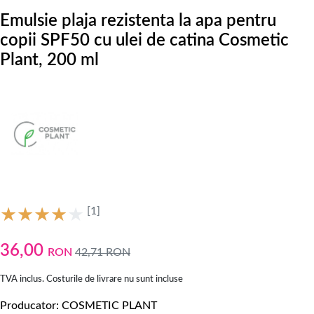
Emulsie plaja rezistenta la apa pentru
copii SPF50 cu ulei de catina Cosmetic
Plant, 200 ml
[1]
36,00
RON
42,71
RON
TVA inclus. Costurile de livrare nu sunt incluse
Producator
COSMETIC PLANT