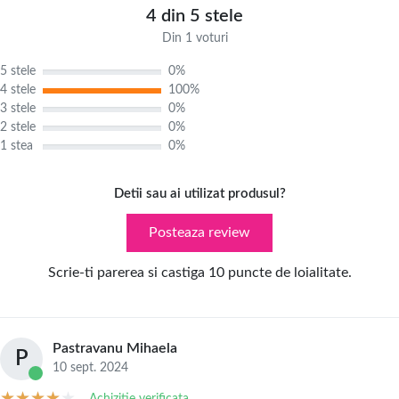
4 din 5 stele
Din 1 voturi
5 stele
0%
4 stele
100%
3 stele
0%
2 stele
0%
1 stea
0%
Detii sau ai utilizat produsul?
Posteaza review
Scrie-ti parerea si castiga 10 puncte de loialitate.
Pastravanu Mihaela
P
10 sept. 2024
Achizitie verificata