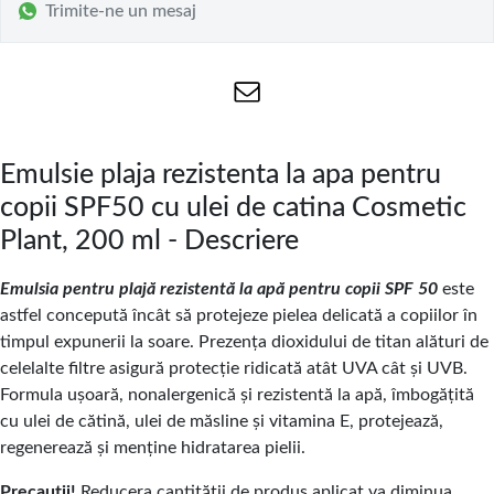
Trimite-ne un mesaj
Emulsie plaja rezistenta la apa pentru
copii SPF50 cu ulei de catina Cosmetic
Plant, 200 ml - Descriere
Emulsia pentru plajă rezistentă la apă pentru copii SPF 50
este
astfel concepută încât să protejeze pielea delicată a copiilor în
timpul expunerii la soare. Prezenţa dioxidului de titan alături de
celelalte filtre asigură protecţie ridicată atât UVA cât şi UVB.
Formula uşoară, nonalergenică şi rezistentă la apă, îmbogăţită
cu ulei de cătină, ulei de măsline şi vitamina E, protejează,
regenerează şi menţine hidratarea pielii.
Precauții!
Reducera cantității de produs aplicat va diminua