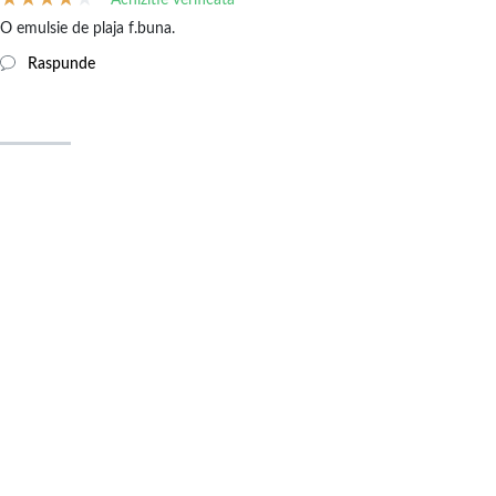
O emulsie de plaja f.buna.
Raspunde