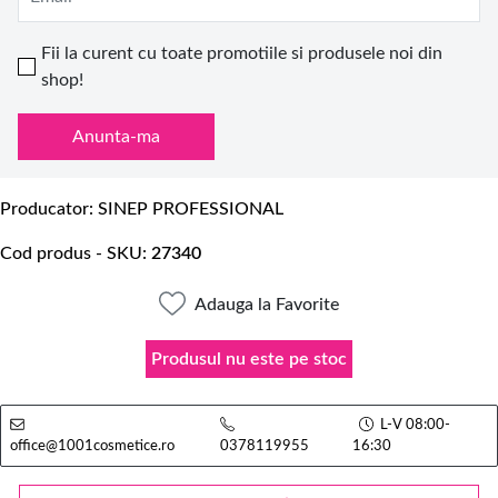
Fii la curent cu toate promotiile si produsele noi din
shop!
Anunta-ma
Producator
SINEP PROFESSIONAL
Cod produs - SKU
27340
Adauga la Favorite
Produsul nu este pe stoc
L-V 08:00-
office@1001cosmetice.ro
0378119955
16:30