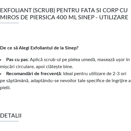
EXFOLIANT (SCRUB) PENTRU FATA SI CORP CU
MIROS DE PIERSICA 400 ML SINEP - UTILIZARE
De ce să Alegi Exfoliantul de la Sinep?
Pas cu pas
: Aplică scrub-ul pe pielea umedă, masează ușor în
mișcări circulare, apoi clătește bine.
Recomandări de frecvență
: Ideal pentru utilizare de 2-3 ori
pe săptămână, adaptându-se nevoilor tale specifice de îngrijire a
pielii.
DETALII