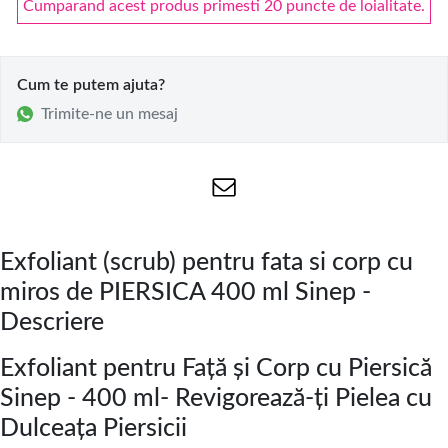
Cumparand acest produs primesti 20 puncte de loialitate.
Cum te putem ajuta?
Trimite-ne un mesaj
Exfoliant (scrub) pentru fata si corp cu
miros de PIERSICA 400 ml Sinep -
Descriere
Exfoliant pentru Față și Corp cu Piersică
Sinep - 400 ml- Revigorează-ți Pielea cu
Dulceața Piersicii