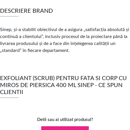
DESCRIERE BRAND
Sinep, și-a stabilit obiectivul de a asigura „satisfacția absolută și
continuă a clientului”, inclusiv procesul de la proiectare până la
livrarea produsului și de a face din înțelegerea calității un
„standard” în fiecare departament.
EXFOLIANT (SCRUB) PENTRU FATA SI CORP CU
MIROS DE PIERSICA 400 ML SINEP - CE SPUN
CLIENTII
Detii sau ai utilizat produsul?