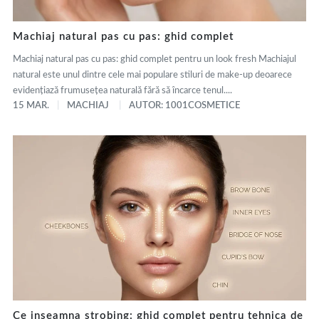
Machiaj natural pas cu pas: ghid complet
Machiaj natural pas cu pas: ghid complet pentru un look fresh Machiajul
natural este unul dintre cele mai populare stiluri de make-up deoarece
evidențiază frumusețea naturală fără să încarce tenul....
15 MAR.
MACHIAJ
AUTOR: 1001COSMETICE
Ce inseamna strobing: ghid complet pentru tehnica de