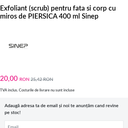
Exfoliant (scrub) pentru fata si corp cu
miros de PIERSICA 400 ml Sinep
20,00
RON
25,42
RON
TVA inclus. Costurile de livrare nu sunt incluse
Adaugă adresa ta de email și noi te anunțăm cand revine
pe stoc!
Email