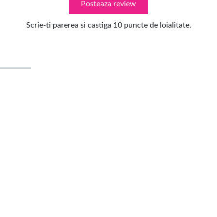
Posteaza review
Scrie-ti parerea si castiga 10 puncte de loialitate.