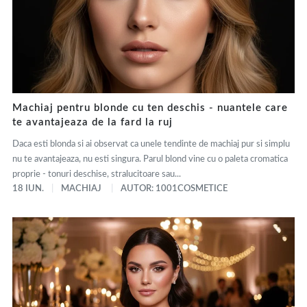
Machiaj pentru blonde cu ten deschis - nuantele care
te avantajeaza de la fard la ruj
Daca esti blonda si ai observat ca unele tendinte de machiaj pur si simplu
nu te avantajeaza, nu esti singura. Parul blond vine cu o paleta cromatica
proprie - tonuri deschise, stralucitoare sau...
18 IUN.
MACHIAJ
AUTOR: 1001COSMETICE