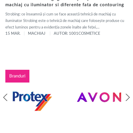
machiaj cu iluminator si diferente fata de contouring
Strobing: ce înseamnă și cum se face această tehnică de machiaj cu
iluminator Strobing este o tehnică de machiaj care folosește produse cu
efect luminos pentru a evidenția zonele înalte ale feței,...
15 MAR.
MACHIAJ
AUTOR: 1001COSMETICE
Branduri