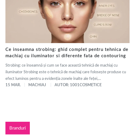
Ce inseamna strobing: ghid complet pentru tehnica de
machiaj cu iluminator si diferente fata de contouring
Strobing: ce înseamnă și cum se face această tehnică de machiaj cu
iluminator Strobing este o tehnică de machiaj care folosește produse cu
efect luminos pentru a evidenția zonele înalte ale feței,...
15 MAR.
MACHIAJ
AUTOR: 1001COSMETICE
Branduri