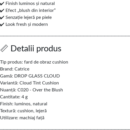
✔️ Finish luminos și natural
✔️ Efect „blush din interior”
✔️ Senzație lejeră pe piele
✔️ Look fresh și modern
─────────────────────────────────────
📏 Detalii produs
Tip produs: fard de obraz cushion
Brand:
Catrice
Gamă: DROP GLASS CLOUD
Variantă: Cloud Tint Cushion
Nuanță:
C020 - Over the Blush
Cantitate: 4 g
Finish: luminos, natural
Textură: cushion, lejeră
Utilizare: machiaj față
─────────────────────────────────────