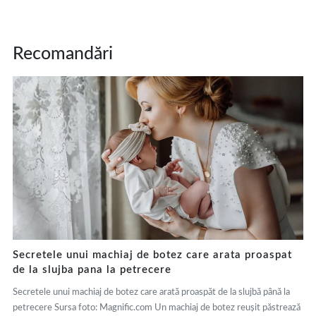
Recomandări
Secretele unui machiaj de botez care arata proaspat
de la slujba pana la petrecere
Secretele unui machiaj de botez care arată proaspăt de la slujbă până la
petrecere Sursa foto: Magnific.com Un machiaj de botez reușit păstrează