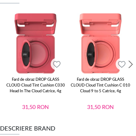
Fard de obraz DROP GLASS
Fard de obraz DROP GLASS
CLOUD Cloud Tint Cushion C030
CLOUD Cloud Tint Cushion C 010
Head In The Cloud Catrice, 4g
Cloud 9 to 5 Catrice, 4g
31,50
RON
31,50
RON
DESCRIERE BRAND