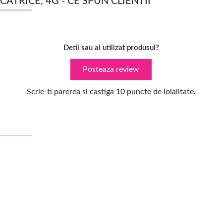
CATRICE, 4G - CE SPUN CLIENTII
Detii sau ai utilizat produsul?
Posteaza review
Scrie-ti parerea si castiga 10 puncte de loialitate.