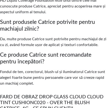
HD Liquid Coverage Foundation este unul dintre cele mai
cunoscute produse Catrice, apreciat pentru acoperirea mare și
aspectul uniform al tenului.
Sunt produsele Catrice potrivite pentru
machiajul zilnic?
Da, multe produse Catrice sunt potrivite pentru machiajul de zi
cu zi, având formule ușor de aplicat și texturi confortabile.
Ce produse Catrice sunt recomandate
pentru începători?
Fondul de ten, corectorul, blush-ul și iluminatorul Catrice sunt
alegeri foarte bune pentru persoanele care vor să creeze rapid
un machiaj complet.
FARD DE OBRAZ DROP GLASS CLOUD CLOUD
TINT CUSHIONC020 - OVER THE BLUSH