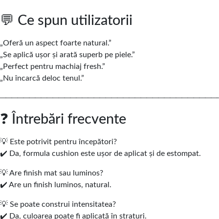
💬 Ce spun utilizatorii
„Oferă un aspect foarte natural.”
„Se aplică ușor și arată superb pe piele.”
„Perfect pentru machiaj fresh.”
„Nu încarcă deloc tenul.”
─────────────────────────────────────
❓ Întrebări frecvente
💡 Este potrivit pentru începători?
✔️ Da, formula cushion este ușor de aplicat și de estompat.
💡 Are finish mat sau luminos?
✔️ Are un finish luminos, natural.
💡 Se poate construi intensitatea?
✔️ Da, culoarea poate fi aplicată în straturi.