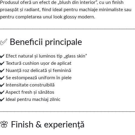
Produsul oferă un efect de „blush din interior”, cu un finish
proaspăt și radiant, fiind ideal pentru machiaje minimaliste sau
pentru completarea unui look glossy modern.
─────────────────────────────────────
✅ Beneficii principale
✔️ Efect natural și luminos tip „glass skin”
✔️ Textură cushion ușor de aplicat
✔️ Nuanță roz delicată și feminină
✔️ Se estompează uniform în piele
✔️ Intensitate construibilă
✔️ Aspect fresh și sănătos
✔️ Ideal pentru machiaj zilnic
─────────────────────────────────────
🌸 Finish & experiență