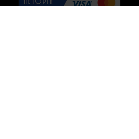
© 1001cosmetice.ro 2011