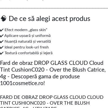
─────────────────────────────────────
🧠 De ce să alegi acest produs
✔️ Efect modern „glass skin”
✔️ Aplicare ușoară și uniformă
✔️ Nuanță naturală și versatilă
✔️ Ideal pentru look-uri fresh
✔️ Textură confortabilă și lejeră
Fard de obraz DROP GLASS CLOUD Cloud
Tint CushionC020 - Over the Blush Catrice,
4g - Descoperă gama de produse
1001cosmetice.ro!
FARD DE OBRAZ DROP GLASS CLOUD CLOUD
TINT CUSHIONC020 - OVER THE BLUSH