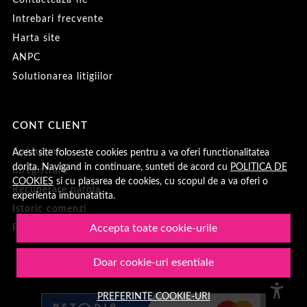
Contacteaza-ne
Intrebari frecvente
Harta site
ANPC
Solutionarea litigiilor
CONT CLIENT
Contul meu
Acest site foloseste cookies pentru a va oferi functionalitatea
dorita. Navigand in continuare, sunteti de acord cu
POLITICA DE
Inregistrare
COOKIES
si cu plasarea de cookies, cu scopul de a va oferi o
Recuperare parola
experienta imbunatatita.
Istoric comenzi
Accepta toate cookie-urile
Produse favorite
Doar cookie-uri esentiale
PREFERINTE COOKIE-URI