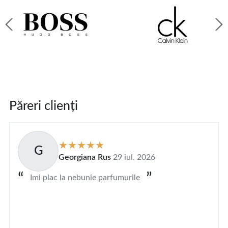
Păreri clienți
G
Georgiana Rus
29 iul. 2026
Imi plac la nebunie parfumurile