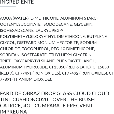
INGREDIENTE
AQUA (WATER), DIMETHICONE, ALUMINUM STARCH
OCTENYLSUCCINATE, ISODODECANE, GLYCERIN,
ISOHEXADECANE, LAURYL PEG-9
POLYDIMETHYLSILOXYETHYL DIMETHICONE, BUTYLENE
GLYCOL, DISTEARDIMONIUM HECTORITE, SODIUM
CHLORIDE, TOCOPHEROL, PEG-10 DIMETHICONE,
SORBITAN ISOSTEARATE, ETHYLHEXYLGLYCERIN,
TRIETHOXYCAPRYLYLSILANE, PHENOXYETHANOL,
ALUMINUM HYDROXIDE, CI 15850 (RED 6 LAKE), CI 15850
(RED 7), CI 77491 (IRON OXIDES), CI 77492 (IRON OXIDES), CI
77891 (TITANIUM DIOXIDE).
FARD DE OBRAZ DROP GLASS CLOUD CLOUD
TINT CUSHIONC020 - OVER THE BLUSH
CATRICE, 4G - CUMPARATE FRECVENT
IMPREUNA