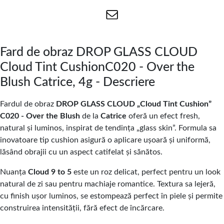
Fard de obraz DROP GLASS CLOUD
Cloud Tint CushionC020 - Over the
Blush Catrice, 4g - Descriere
Fardul de obraz
DROP GLASS CLOUD „Cloud Tint Cushion”
C020 - Over the Blush
de la
Catrice
oferă un efect fresh,
natural și luminos, inspirat de tendința „glass skin”. Formula sa
inovatoare tip cushion asigură o aplicare ușoară și uniformă,
lăsând obrajii cu un aspect catifelat și sănătos.
Nuanța
Cloud 9 to 5
este un roz delicat, perfect pentru un look
natural de zi sau pentru machiaje romantice. Textura sa lejeră,
cu finish ușor luminos, se estompează perfect în piele și permite
construirea intensității, fără efect de încărcare.