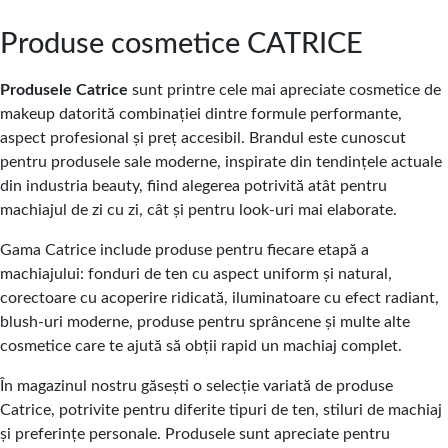
Produse cosmetice CATRICE
Produsele Catrice
sunt printre cele mai apreciate cosmetice de
makeup datorită combinației dintre formule performante,
aspect profesional și preț accesibil. Brandul este cunoscut
pentru produsele sale moderne, inspirate din tendințele actuale
din industria beauty, fiind alegerea potrivită atât pentru
machiajul de zi cu zi, cât și pentru look-uri mai elaborate.
Gama Catrice include produse pentru fiecare etapă a
machiajului: fonduri de ten cu aspect uniform și natural,
corectoare cu acoperire ridicată, iluminatoare cu efect radiant,
blush-uri moderne, produse pentru sprâncene și multe alte
cosmetice care te ajută să obții rapid un machiaj complet.
În magazinul nostru găsești o selecție variată de produse
Catrice, potrivite pentru diferite tipuri de ten, stiluri de machiaj
și preferințe personale. Produsele sunt apreciate pentru