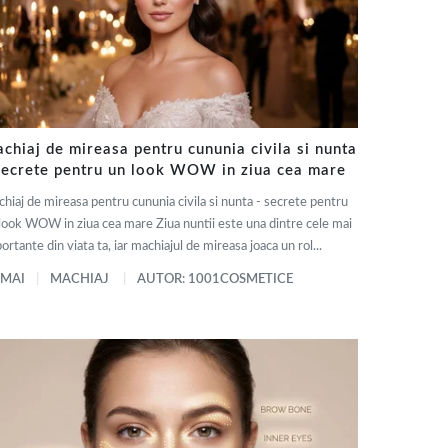
chiaj de mireasa pentru cununia civila si nunta
secrete pentru un look WOW in ziua cea mare
hiaj de mireasa pentru cununia civila si nunta - secrete pentru
look WOW in ziua cea mare Ziua nuntii este una dintre cele mai
ortante din viata ta, iar machiajul de mireasa joaca un rol...
 MAI
MACHIAJ
AUTOR: 1001COSMETICE