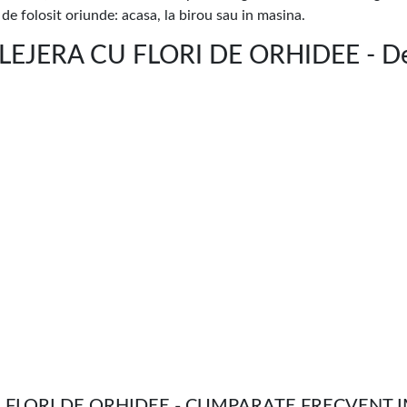
 de folosit oriunde: acasa, la birou sau in masina.
JERA CU FLORI DE ORHIDEE - Des
U FLORI DE ORHIDEE - CUMPARATE FRECVENT