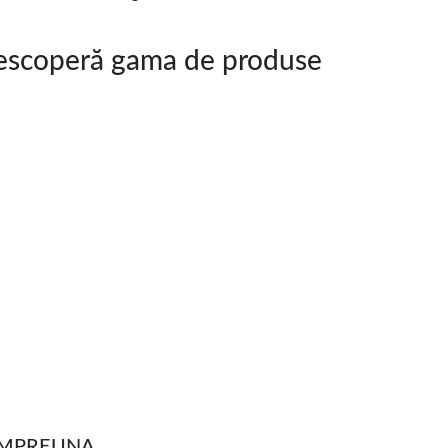
coperă gama de produse
 IMPREUNA