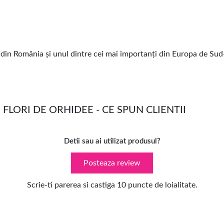
in România și unul dintre cei mai importanți din Europa de Sud
FLORI DE ORHIDEE - CE SPUN CLIENTII
Detii sau ai utilizat produsul?
Posteaza review
Scrie-ti parerea si castiga 10 puncte de loialitate.