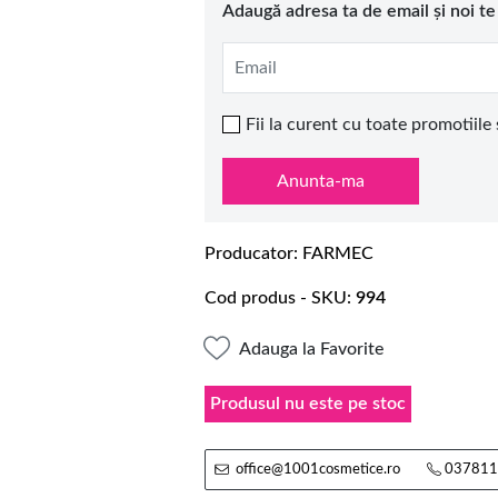
Adaugă adresa ta de email și noi t
Email
Fii la curent cu toate promotiile
Anunta-ma
Producator
FARMEC
Cod produs - SKU
994
Adauga la Favorite
Produsul nu este pe stoc
office@1001cosmetice.ro
037811