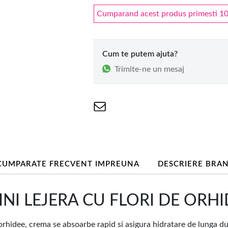
Cumparand acest produs primesti 10 
Cum te putem ajuta?
Trimite-ne un mesaj
CUMPARATE FRECVENT IMPREUNA
DESCRIERE BRA
 LEJERA CU FLORI DE ORHIDE
de orhidee, crema se absoarbe rapid si asigura hidratare de lunga d